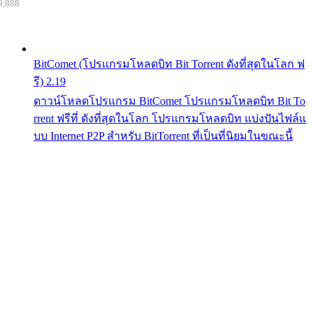
9,888
BitComet (โปรแกรมโหลดบิท Bit Torrent ดังที่สุดในโลก ฟ
รี) 2.19
ดาวน์โหลดโปรแกรม BitComet โปรแกรมโหลดบิท Bit To
rrent ฟรีที่ ดังที่สุดในโลก โปรแกรมโหลดบิท แบ่งปันไฟล์แ
บบ Internet P2P สำหรับ BitTorrent ที่เป็นที่นิยมในขณะนี้