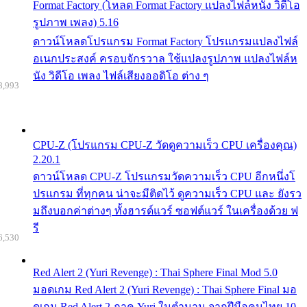
Format Factory (โหลด Format Factory แปลงไฟล์หนัง วิดีโอ
รูปภาพ เพลง) 5.16
ดาวน์โหลดโปรแกรม Format Factory โปรแกรมแปลงไฟล์
อเนกประสงค์ ครอบจักรวาล ใช้แปลงรูปภาพ แปลงไฟล์ห
นัง วิดีโอ เพลง ไฟล์เสียงออดิโอ ต่าง ๆ
8,993
CPU-Z (โปรแกรม CPU-Z วัดดูความเร็ว CPU เครื่องคุณ)
2.20.1
ดาวน์โหลด CPU-Z โปรแกรมวัดความเร็ว CPU อีกหนึ่งโ
ปรแกรม ที่ทุกคน น่าจะมีติดไว้ ดูความเร็ว CPU และ ยังรว
มถึงบอกค่าต่างๆ ทั้งฮารด์แวร์ ซอฟต์แวร์ ในเครื่องด้วย ฟ
รี
6,530
Red Alert 2 (Yuri Revenge) : Thai Sphere Final Mod 5.0
มอดเกม Red Alert 2 (Yuri Revenge) : Thai Sphere Final มอ
ดเกม Red Alert 2 ภาค Yuri ในตำนาน จากฝีมือคนไทย 10