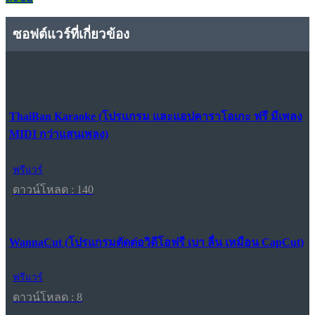
ซอฟต์แวร์ที่เกี่ยวข้อง
ThaiBan Karaoke (โปรแกรม และแอปคาราโอเกะ ฟรี มีเพลง
MIDI กว่าแสนเพลง)
ฟรีแวร์
ดาวน์โหลด : 140
WannaCut (โปรแกรมตัดต่อวิดีโอฟรี เบา ลื่น เหมือน CapCut)
ฟรีแวร์
ดาวน์โหลด : 8