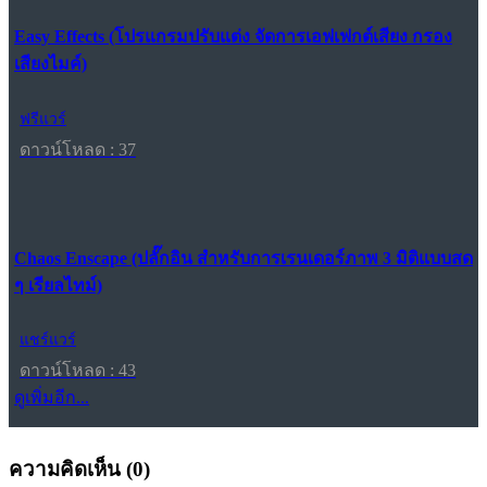
Easy Effects (โปรแกรมปรับแต่ง จัดการเอฟเฟกต์เสียง กรอง
เสียงไมค์)
ฟรีแวร์
ดาวน์โหลด : 37
Chaos Enscape (ปลั๊กอิน สำหรับการเรนเดอร์ภาพ 3 มิติแบบสด
ๆ เรียลไทม์)
แชร์แวร์
ดาวน์โหลด : 43
ดูเพิ่มอีก...
ความคิดเห็น (
0
)