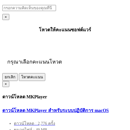
×
โหวตให้คะแนนซอฟต์แวร์
กรุณาเลือกคะแนนโหวต
ยกเลิก
โหวตคะแนน
×
ดาวน์โหลด MKPlayer
ดาวน์โหลด MKPlayer สำหรับระบบปฏิบัติการ macOS
ดาวน์โหลด : 2,776 ครั้ง
ขนาดไฟล์ : 49 MB.