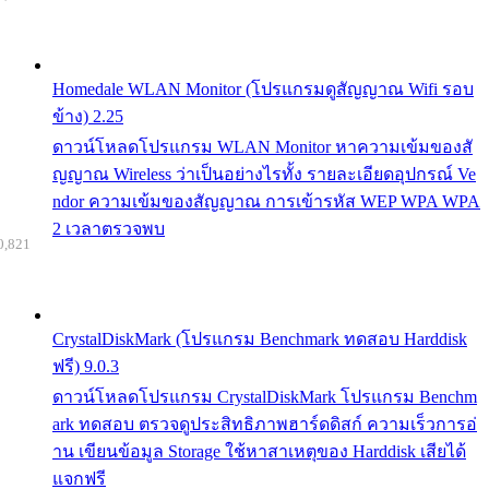
Homedale WLAN Monitor (โปรแกรมดูสัญญาณ Wifi รอบ
ข้าง) 2.25
ดาวน์โหลดโปรแกรม WLAN Monitor หาความเข้มของสั
ญญาณ Wireless ว่าเป็นอย่างไรทั้ง รายละเอียดอุปกรณ์ Ve
ndor ความเข้มของสัญญาณ การเข้ารหัส WEP WPA WPA
2 เวลาตรวจพบ
0,821
CrystalDiskMark (โปรแกรม Benchmark ทดสอบ Harddisk
ฟรี) 9.0.3
ดาวน์โหลดโปรแกรม CrystalDiskMark โปรแกรม Benchm
ark ทดสอบ ตรวจดูประสิทธิภาพฮาร์ดดิสก์ ความเร็วการอ่
าน เขียนข้อมูล Storage ใช้หาสาเหตุของ Harddisk เสียได้
แจกฟรี