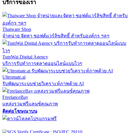
บริการของเรา
Thaiware Shop
จำหน่าย จัดหา ซอฟต์แวร์ลิขสิทธิ์ สำหรับองค์กร ฯลฯ
TumWai Digital Agency
บริการรับทำการตลาดออนไลน์แบบไวๆ
Ultromate.ai
รับพัฒนาระบบช่วยวิเคราะห์ภาพด้วย AI
FreelanceBay
แหล่งรวมฟรีแลนซ์คุณภาพ
ติดต่อโฆษณาบน