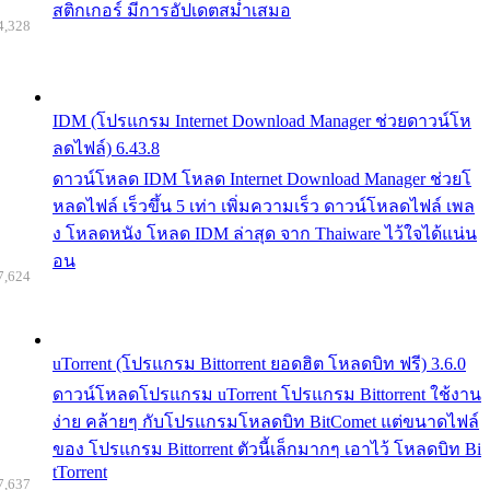
สติกเกอร์ มีการอัปเดตสม่ำเสมอ
4,328
IDM (โปรแกรม Internet Download Manager ช่วยดาวน์โห
ลดไฟล์) 6.43.8
ดาวน์โหลด IDM โหลด Internet Download Manager ช่วยโ
หลดไฟล์ เร็วขึ้น 5 เท่า เพิ่มความเร็ว ดาวน์โหลดไฟล์ เพล
ง โหลดหนัง โหลด IDM ล่าสุด จาก Thaiware ไว้ใจได้แน่น
อน
7,624
uTorrent (โปรแกรม Bittorrent ยอดฮิต โหลดบิท ฟรี) 3.6.0
ดาวน์โหลดโปรแกรม uTorrent โปรแกรม Bittorrent ใช้งาน
ง่าย คล้ายๆ กับโปรแกรมโหลดบิท BitComet แต่ขนาดไฟล์
ของ โปรแกรม Bittorrent ตัวนี้เล็กมากๆ เอาไว้ โหลดบิท Bi
tTorrent
7,637