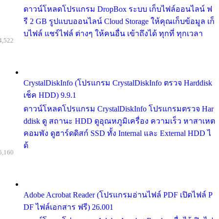
ดาวน์โหลดโปรแกรม DropBox ระบบ เก็บไฟล์ออนไลน์ ฟ
รี 2 GB รูปแบบออนไลน์ Cloud Storage ให้คุณเก็บข้อมูล เก็
บไฟล์ แชร์ไฟล์ ต่างๆ ให้คนอื่น เข้าถึงได้ ทุกที่ ทุกเวลา
4,522
CrystalDiskInfo (โปรแกรม CrystalDiskInfo ตรวจ Harddisk
เช็ค HDD) 9.9.1
ดาวน์โหลดโปรแกรม CrystalDiskInfo โปรแกรมตรวจ Har
ddisk ดู สถานะ HDD ดูอุณหภูมิเครื่อง ความเร็ว หาสาเหต
คอมพัง ดูฮาร์ดดิสก์ SSD ทั้ง Internal และ External HDD ไ
ด้
5,160
Adobe Acrobat Reader (โปรแกรมอ่านไฟล์ PDF เปิดไฟล์ P
DF ไฟล์เอกสาร ฟรี) 26.001