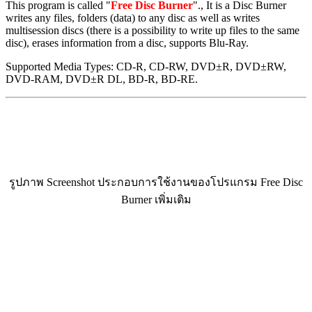
This program is called "
Free Disc Burner
"., It is a Disc Burner
writes any files, folders (data) to any disc as well as writes
multisession discs (there is a possibility to write up files to the same
disc), erases information from a disc, supports Blu-Ray.
Supported Media Types: CD-R, CD-RW, DVD±R, DVD±RW,
DVD-RAM, DVD±R DL, BD-R, BD-RE.
รูปภาพ Screenshot ประกอบการใช้งานของโปรแกรม Free Disc
Burner เพิ่มเติม