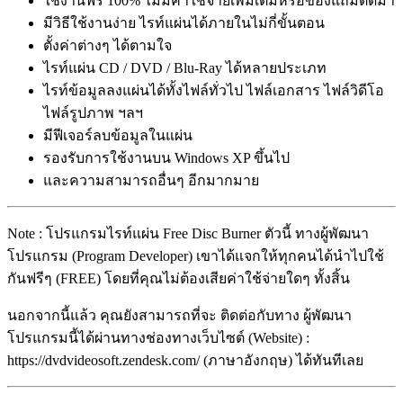
ใช้งานฟรี 100% ไม่มีค่าใช้จ่ายเพิ่มเติมหรือของแถมติดมา
มีวิธีใช้งานง่าย ไรท์แผ่นได้ภายในไม่กี่ขั้นตอน
ตั้งค่าต่างๆ ได้ตามใจ
ไรท์แผ่น CD / DVD / Blu-Ray ได้หลายประเภท
ไรท์ข้อมูลลงแผ่นได้ทั้งไฟล์ทั่วไป ไฟล์เอกสาร ไฟล์วิดีโอ
ไฟล์รูปภาพ ฯลฯ
มีฟีเจอร์ลบข้อมูลในแผ่น
รองรับการใช้งานบน Windows XP ขึ้นไป
และความสามารถอื่นๆ อีกมากมาย
Note : โปรแกรมไรท์แผ่น Free Disc Burner ตัวนี้ ทางผู้พัฒนา
โปรแกรม (Program Developer) เขาได้แจกให้ทุกคนได้นำไปใช้
กันฟรีๆ (FREE) โดยที่คุณไม่ต้องเสียค่าใช้จ่ายใดๆ ทั้งสิ้น
นอกจากนี้แล้ว คุณยังสามารถที่จะ ติดต่อกับทาง ผู้พัฒนา
โปรแกรมนี้ได้ผ่านทางช่องทางเว็บไซต์ (Website) :
https://dvdvideosoft.zendesk.com/ (ภาษาอังกฤษ) ได้ทันทีเลย