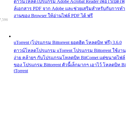
ดาวน์โหลดโปรแกรม Adobe Acrobat Reader เพื่อไว้เปิดไฟ
ล์เอกสาร PDF จาก Adobe และช่วยเสริมสำหรับกับการทำ
งานของ Browser ให้อ่านไฟล์ PDF ได้ ฟรี
7,596
uTorrent (โปรแกรม Bittorrent ยอดฮิต โหลดบิท ฟรี) 3.6.0
ดาวน์โหลดโปรแกรม uTorrent โปรแกรม Bittorrent ใช้งาน
ง่าย คล้ายๆ กับโปรแกรมโหลดบิท BitComet แต่ขนาดไฟล์
ของ โปรแกรม Bittorrent ตัวนี้เล็กมากๆ เอาไว้ โหลดบิท Bi
tTorrent