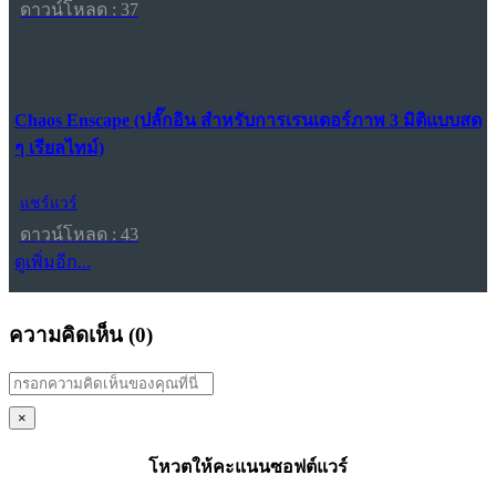
ดาวน์โหลด : 37
Chaos Enscape (ปลั๊กอิน สำหรับการเรนเดอร์ภาพ 3 มิติแบบสด
ๆ เรียลไทม์)
แชร์แวร์
ดาวน์โหลด : 43
ดูเพิ่มอีก...
ความคิดเห็น (
0
)
×
โหวตให้คะแนนซอฟต์แวร์