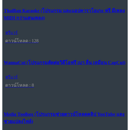
ThaiBan Karaoke (โปรแกรม และแอปคาราโอเกะ ฟรี มีเพลง
MIDI กว่าแสนเพลง)
ฟรีแวร์
ดาวน์โหลด : 128
WannaCut (โปรแกรมตัดต่อวิดีโอฟรี เบา ลื่น เหมือน CapCut)
ฟรีแวร์
ดาวน์โหลด : 8
Media Toolbox (โปรแกรมช่วยดาวน์โหลดคลิป YouTube และ
ช่วยแปลงไฟล์)