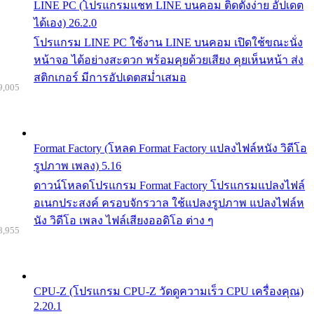
LINE PC (โปรแกรมแชท LINE บนคอม ติดตั้งง่าย อัปเดต
ได้เอง) 26.2.0
โปรแกรม LINE PC ใช้งาน LINE บนคอม เปิดใช้ขณะนั่ง
หน้าจอ ได้อย่างสะดวก พร้อมคุยด้วยเสียง คุยเห็นหน้า ส่ง
สติกเกอร์ มีการอัปเดตสม่ำเสมอ
9,005
Format Factory (โหลด Format Factory แปลงไฟล์หนัง วิดีโอ
รูปภาพ เพลง) 5.16
ดาวน์โหลดโปรแกรม Format Factory โปรแกรมแปลงไฟล์
อเนกประสงค์ ครอบจักรวาล ใช้แปลงรูปภาพ แปลงไฟล์ห
นัง วิดีโอ เพลง ไฟล์เสียงออดิโอ ต่าง ๆ
8,955
CPU-Z (โปรแกรม CPU-Z วัดดูความเร็ว CPU เครื่องคุณ)
2.20.1