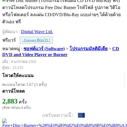
ดาวน์โหลดโปรแกรม Free Disc Burner ไรท์ไฟล์ รูปภาพ วิดีโอ
หรือโฟลเดอร์ ลงแผ่น CD/DVD/Blu-Ray แบบง่ายๆ ได้ด้วยด้วย
ตัวเอง ฟรี
ผู้พัฒนา :
Digital Wave Ltd.
ฟรีแวร์
Freeware คืออะไร ?
หมวดหมู่ :
ซอฟต์แวร์ (Software)
>
โปรแกรมมัลติมีเดีย
>
CD
DVD and Video Player or Burner
เมื่อ : 8 มกราคม 2562
ผู้ชม : 23,335
โหวตให้คะแนน
คะแนนโหวต 3.67 (3 ครั้ง)
ดาวน์โหลด
2,883
ครั้ง
(สัปดาห์ก่อน 0 ครั้ง)
แชร์บทความนี้ :
0