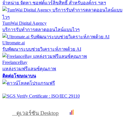
จำหน่าย จัดหา ซอฟต์แวร์ลิขสิทธิ์ สำหรับองค์กร ฯลฯ
TumWai Digital Agency
บริการรับทำการตลาดออนไลน์แบบไวๆ
Ultromate.ai
รับพัฒนาระบบช่วยวิเคราะห์ภาพด้วย AI
FreelanceBay
แหล่งรวมฟรีแลนซ์คุณภาพ
ติดต่อโฆษณาบน
ดูเวอร์ชัน Desktop