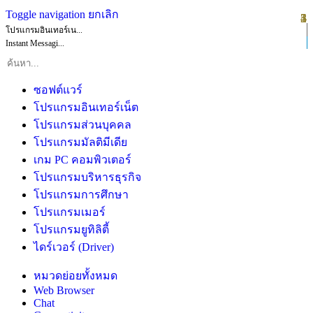
Toggle navigation
ยกเลิก
1
2
3
4
5
โปรแกรมอินเทอร์เน...
Instant Messagi...
ซอฟต์แวร์
โปรแกรมอินเทอร์เน็ต
โปรแกรมส่วนบุคคล
โปรแกรมมัลติมีเดีย
เกม PC คอมพิวเตอร์
โปรแกรมบริหารธุรกิจ
โปรแกรมการศึกษา
โปรแกรมเมอร์
โปรแกรมยูทิลิตี้
ไดร์เวอร์ (Driver)
หมวดย่อยทั้งหมด
Web Browser
Chat