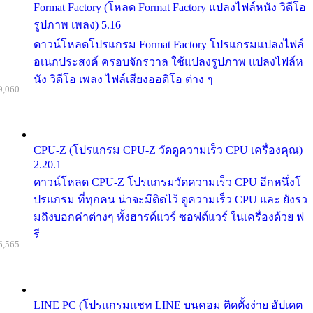
Format Factory (โหลด Format Factory แปลงไฟล์หนัง วิดีโอ
รูปภาพ เพลง) 5.16
ดาวน์โหลดโปรแกรม Format Factory โปรแกรมแปลงไฟล์
อเนกประสงค์ ครอบจักรวาล ใช้แปลงรูปภาพ แปลงไฟล์ห
นัง วิดีโอ เพลง ไฟล์เสียงออดิโอ ต่าง ๆ
9,060
CPU-Z (โปรแกรม CPU-Z วัดดูความเร็ว CPU เครื่องคุณ)
2.20.1
ดาวน์โหลด CPU-Z โปรแกรมวัดความเร็ว CPU อีกหนึ่งโ
ปรแกรม ที่ทุกคน น่าจะมีติดไว้ ดูความเร็ว CPU และ ยังรว
มถึงบอกค่าต่างๆ ทั้งฮารด์แวร์ ซอฟต์แวร์ ในเครื่องด้วย ฟ
รี
6,565
LINE PC (โปรแกรมแชท LINE บนคอม ติดตั้งง่าย อัปเดต