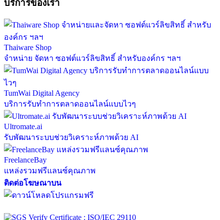
บริการของเรา
Thaiware Shop
จำหน่าย จัดหา ซอฟต์แวร์ลิขสิทธิ์ สำหรับองค์กร ฯลฯ
TumWai Digital Agency
บริการรับทำการตลาดออนไลน์แบบไวๆ
Ultromate.ai
รับพัฒนาระบบช่วยวิเคราะห์ภาพด้วย AI
FreelanceBay
แหล่งรวมฟรีแลนซ์คุณภาพ
ติดต่อโฆษณาบน