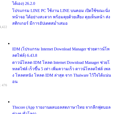
ได้เอง) 26.2.0
โปรแกรม LINE PC ใช้งาน LINE บนคอม เปิดใช้ขณะนั่ง
หน้าจอ ได้อย่างสะดวก พร้อมคุยด้วยเสียง คุยเห็นหน้า ส่ง
สติกเกอร์ มีการอัปเดตสม่ำเสมอ
4,422
IDM (โปรแกรม Internet Download Manager ช่วยดาวน์โห
ลดไฟล์) 6.43.8
ดาวน์โหลด IDM โหลด Internet Download Manager ช่วยโ
หลดไฟล์ เร็วขึ้น 5 เท่า เพิ่มความเร็ว ดาวน์โหลดไฟล์ เพล
ง โหลดหนัง โหลด IDM ล่าสุด จาก Thaiware ไว้ใจได้แน่น
อน
: 476
Thscore (App รายงานผลบอลสดภาษาไทย จากลีกฟุตบอล
ต่างๆ ทั่วโลก)