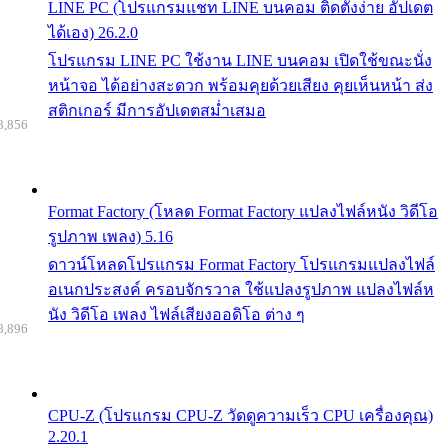
LINE PC (โปรแกรมแชท LINE บนคอม ติดตั้งง่าย อัปเดต
ได้เอง) 26.2.0
โปรแกรม LINE PC ใช้งาน LINE บนคอม เปิดใช้ขณะนั่ง
หน้าจอ ได้อย่างสะดวก พร้อมคุยด้วยเสียง คุยเห็นหน้า ส่ง
สติกเกอร์ มีการอัปเดตสม่ำเสมอ
8,856
Format Factory (โหลด Format Factory แปลงไฟล์หนัง วิดีโอ
รูปภาพ เพลง) 5.16
ดาวน์โหลดโปรแกรม Format Factory โปรแกรมแปลงไฟล์
อเนกประสงค์ ครอบจักรวาล ใช้แปลงรูปภาพ แปลงไฟล์ห
นัง วิดีโอ เพลง ไฟล์เสียงออดิโอ ต่าง ๆ
8,896
CPU-Z (โปรแกรม CPU-Z วัดดูความเร็ว CPU เครื่องคุณ)
2.20.1