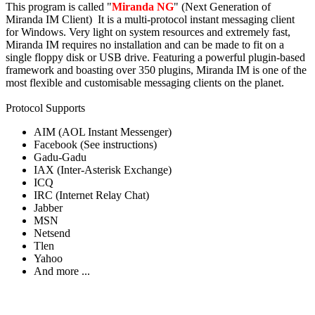
This program is called "
Miranda NG
" (Next Generation of
Miranda IM Client) It is a multi-protocol instant messaging client
for Windows. Very light on system resources and extremely fast,
Miranda IM requires no installation and can be made to fit on a
single floppy disk or USB drive. Featuring a powerful plugin-based
framework and boasting over 350 plugins, Miranda IM is one of the
most flexible and customisable messaging clients on the planet.
Protocol Supports
AIM (AOL Instant Messenger)
Facebook (See instructions)
Gadu-Gadu
IAX (Inter-Asterisk Exchange)
ICQ
IRC (Internet Relay Chat)
Jabber
MSN
Netsend
Tlen
Yahoo
And more ...