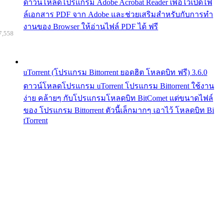
ดาวน์โหลดโปรแกรม Adobe Acrobat Reader เพื่อไว้เปิดไฟ
ล์เอกสาร PDF จาก Adobe และช่วยเสริมสำหรับกับการทำ
งานของ Browser ให้อ่านไฟล์ PDF ได้ ฟรี
7,558
uTorrent (โปรแกรม Bittorrent ยอดฮิต โหลดบิท ฟรี) 3.6.0
ดาวน์โหลดโปรแกรม uTorrent โปรแกรม Bittorrent ใช้งาน
ง่าย คล้ายๆ กับโปรแกรมโหลดบิท BitComet แต่ขนาดไฟล์
ของ โปรแกรม Bittorrent ตัวนี้เล็กมากๆ เอาไว้ โหลดบิท Bi
tTorrent