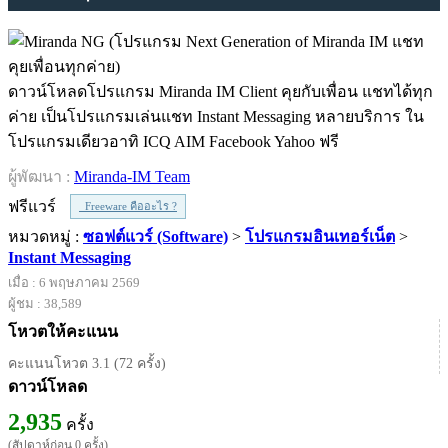
ดาวน์โหลดโปรแกรม Miranda IM Client คุยกับเพื่อน แชทได้ทุก
ค่าย เป็นโปรแกรมเล่นแชท Instant Messaging หลายบริการ ใน
โปรแกรมเดียวอาทิ ICQ AIM Facebook Yahoo ฟรี
ผู้พัฒนา :
Miranda-IM Team
ฟรีแวร์
Freeware คืออะไร ?
หมวดหมู่ :
ซอฟต์แวร์ (Software)
>
โปรแกรมอินเทอร์เน็ต
>
Instant Messaging
เมื่อ : 6 พฤษภาคม 2569
ผู้ชม : 38,589
โหวตให้คะแนน
คะแนนโหวต 3.1 (72 ครั้ง)
ดาวน์โหลด
2,935
ครั้ง
(สัปดาห์ก่อน 0 ครั้ง)