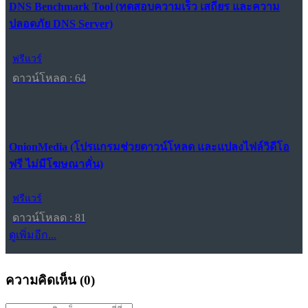
DNS Benchmark Tool (ทดสอบความเร็ว เสถียร และความ
ปลอดภัย DNS Server)
ฟรีแวร์
ดาวน์โหลด : 64
OnionMedia (โปรแกรมช่วยดาวน์โหลด และแปลงไฟล์วิดีโอ
ฟรี ไม่มีโฆษณาคั่น)
ฟรีแวร์
ดาวน์โหลด : 81
ดูเพิ่มอีก...
ความคิดเห็น (
0
)