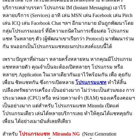
บริการเหล่าบรรดา โปรแกรม IM (Instant Messaging) เอาไว้
หลายบริการ (Services) อาทิ เล่น MSN เล่น Facebook เล่น Pirch
เล่น ICQ เล่น Facebook Chat ฯลฯ อีกมากมาย มันถูกพัฒนาโดย
กลุ่มโปรแกรมเมอร์ ที่มีความถนัดในการเชื่อมต่อ โปรแกรม
แชท ในหลายๆ ตัว (ผู้พัฒนาเขาเรียกว่า Protocol) มาพัฒนาร่วม
กัน จนออกเป็นโปรแกรมแชทอเนกประสงค์แบบนี้ได้
เพราะปัญหาที่ผ่านมา หลายครั้งหลายหน หากคุณมีโปรแกรม
แชทหลายตัว คุณจำเป็นจะต้องเปิดหลายๆ โปรแกรม หรือ
หลายๆ Application ในเวลาเดียวกันเอาไว้พร้อมกัน เพื่อ คุยกับ
เพื่อน ชิทแชทกัน ซึ่งการเปิดหลาย
โปรแกรมแชท
ทำให้สิ้น
เปลืองทรัพยากรเครื่อง เป็นอย่างมาก ไม่ว่าจะเป็นส่วนของ การ
ประมวลผล (CPU) หรือ หน่วยความจำ (RAM) ของเครื่องคอมฯ
เป็นอย่างมาก แต่สำหรับ โปรแกรมแชท Miranda เปิดแค่
โปรแกรมเดียว เล่นได้หลายบริการเลย ทำให้คุณได้แชทคุยกับ
เพื่อน ได้อย่างเมามันส์เลยทีเดียว
สำหรับ
โปรแกรมแชท Miranda NG
(Next Generation