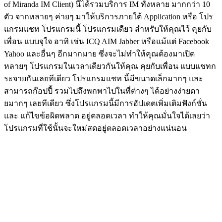
of Miranda IM Client) นี้ได้รวมบริการ IM ทั้งหลาย มากกว่า 10
ตัว จากหลายๆ ค่ายๆ มาให้บริการภายใต้ Application หรือ โปร
แกรมแชท โปรแกรมนี้ โปรแกรมเดียว สำหรับให้คุณไว้ คุยกับ
เพื่อน แบบจุใจ อาทิ เช่น ICQ AIM Jabber หรือแม้แต่ Facebook
Yahoo และอื่นๆ อีกมากมาย ซึ่งจะไม่ทำให้คุณต้องมาเปิด
หลายๆ โปรแกรมในเวลาเดียวกันให้คุณ คุยกับเพื่อน แบบแชทก
ระจายกันเลยทีเดียว โปรแกรมแชท นี้มีขนาดเล็กมากๆ และ
สามารถก๊อปปี้ รวมไปถึงพกพาไปในที่ต่างๆ ได้อย่างง่ายดา
ยมากๆ เลยทีเดียว ซึ่งโปรแกรมนี้มีการอัปเดตเพิ่มเติมฟังก์ชั่น
และ แก้ไขข้อผิดพลาด อยู่ตลอดเวลา ทำให้คุณมั่นใจได้เลยว่า
โปรแกรมที่ใช้นั้นจะใหม่สดอยู่ตลอดเวลาอย่างแน่นอน