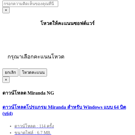
×
โหวตให้คะแนนซอฟต์แวร์
กรุณาเลือกคะแนนโหวต
ยกเลิก
โหวตคะแนน
×
ดาวน์โหลด Miranda NG
ดาวน์โหลดโปรแกรม Miranda สำหรับ Windows แบบ 64 บิต
(x64)
ดาวน์โหลด : 114 ครั้ง
ขนาดไฟล์ : 6.7 MB.