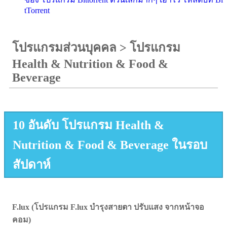
tTorrent
โปรแกรมส่วนบุคคล
>
โปรแกรม
Health & Nutrition & Food &
Beverage
10 อันดับ โปรแกรม Health &
Nutrition & Food & Beverage ในรอบ
สัปดาห์
F.lux (โปรแกรม F.lux บำรุงสายตา ปรับแสง จากหน้าจอ
คอม)