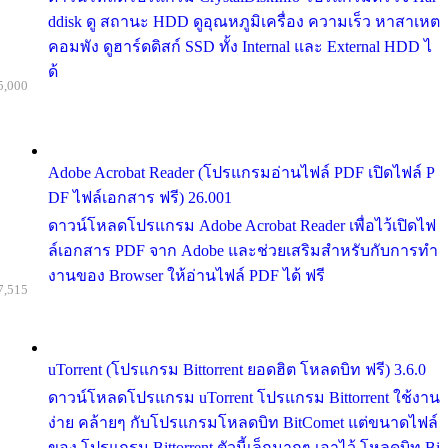
ddisk ดู สถานะ HDD ดูอุณหภูมิเครื่อง ความเร็ว หาสาเหต
คอมพัง ดูฮาร์ดดิสก์ SSD ทั้ง Internal และ External HDD ไ
ด้
5,000
Adobe Acrobat Reader (โปรแกรมอ่านไฟล์ PDF เปิดไฟล์ P
DF ไฟล์เอกสาร ฟรี) 26.001
ดาวน์โหลดโปรแกรม Adobe Acrobat Reader เพื่อไว้เปิดไฟ
ล์เอกสาร PDF จาก Adobe และช่วยเสริมสำหรับกับการทำ
งานของ Browser ให้อ่านไฟล์ PDF ได้ ฟรี
7,515
uTorrent (โปรแกรม Bittorrent ยอดฮิต โหลดบิท ฟรี) 3.6.0
ดาวน์โหลดโปรแกรม uTorrent โปรแกรม Bittorrent ใช้งาน
ง่าย คล้ายๆ กับโปรแกรมโหลดบิท BitComet แต่ขนาดไฟล์
ของ โปรแกรม Bittorrent ตัวนี้เล็กมากๆ เอาไว้ โหลดบิท Bi