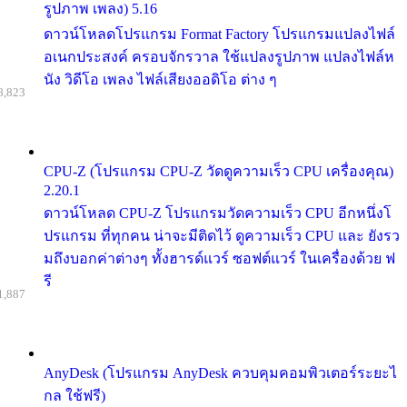
รูปภาพ เพลง) 5.16
ดาวน์โหลดโปรแกรม Format Factory โปรแกรมแปลงไฟล์
อเนกประสงค์ ครอบจักรวาล ใช้แปลงรูปภาพ แปลงไฟล์ห
นัง วิดีโอ เพลง ไฟล์เสียงออดิโอ ต่าง ๆ
8,823
CPU-Z (โปรแกรม CPU-Z วัดดูความเร็ว CPU เครื่องคุณ)
2.20.1
ดาวน์โหลด CPU-Z โปรแกรมวัดความเร็ว CPU อีกหนึ่งโ
ปรแกรม ที่ทุกคน น่าจะมีติดไว้ ดูความเร็ว CPU และ ยังรว
มถึงบอกค่าต่างๆ ทั้งฮารด์แวร์ ซอฟต์แวร์ ในเครื่องด้วย ฟ
รี
1,887
AnyDesk (โปรแกรม AnyDesk ควบคุมคอมพิวเตอร์ระยะไ
กล ใช้ฟรี)