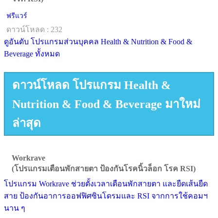
ฟรีแวร์
ดาวน์โหลด : 232
ดูอันดับ โปรแกรมส่วนบุคคล Health & Nutrition & Food &
Beverage ทั้งหมด
ดาวน์โหลด โปรแกรม Health &
Nutrition & Food & Beverage มาใหม่
ล่าสุด
Workrave
(โปรแกรมเตือนพักสายตา ป้องกันโรคนิ้วล็อก โรค RSI)
โปรแกรม Workrave ช่วยตั้งเวลาเตือนพักสายตา และยืดเส้นยืด
สาย ป้องกันอาการออฟฟิศซินโดรมและ RSI จากการใช้คอมฯ
นาน ๆ