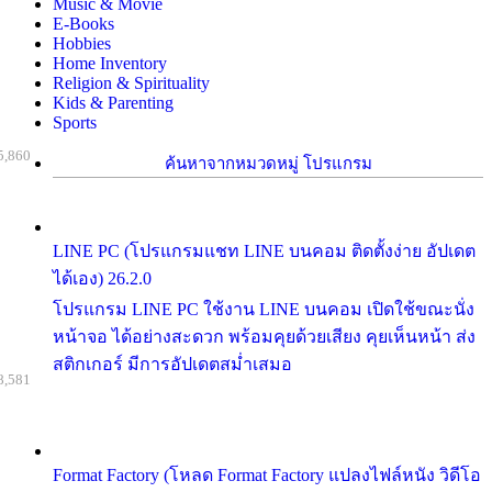
Music & Movie
E-Books
Hobbies
Home Inventory
Religion & Spirituality
Kids & Parenting
Sports
5,860
ค้นหาจากหมวดหมู่ โปรแกรม
LINE PC (โปรแกรมแชท LINE บนคอม ติดตั้งง่าย อัปเดต
ได้เอง) 26.2.0
โปรแกรม LINE PC ใช้งาน LINE บนคอม เปิดใช้ขณะนั่ง
หน้าจอ ได้อย่างสะดวก พร้อมคุยด้วยเสียง คุยเห็นหน้า ส่ง
สติกเกอร์ มีการอัปเดตสม่ำเสมอ
8,581
Format Factory (โหลด Format Factory แปลงไฟล์หนัง วิดีโอ