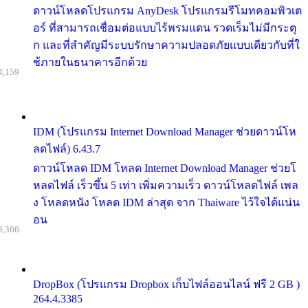
ดาวน์โหลดโปรแกรม AnyDesk โปรแกรมรีโมทคอมพิวเต
อร์ ที่สามารถเชื่อมต่อแบบไร้พรมแดน รวดเร็มไม่มีกระตุ
ก และที่สำคัญมีระบบรักษาความปลอดภัยแบบเดียวกับที่ใ
ช้ภายในธนาคารอีกด้วย
4,159
IDM (โปรแกรม Internet Download Manager ช่วยดาวน์โห
ลดไฟล์) 6.43.7
ดาวน์โหลด IDM โหลด Internet Download Manager ช่วยโ
หลดไฟล์ เร็วขึ้น 5 เท่า เพิ่มความเร็ว ดาวน์โหลดไฟล์ เพล
ง โหลดหนัง โหลด IDM ล่าสุด จาก Thaiware ไว้ใจได้แน่น
อน
6,366
DropBox (โปรแกรม Dropbox เก็บไฟล์ออนไลน์ ฟรี 2 GB )
264.4.3385