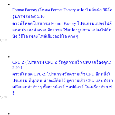
Format Factory (โหลด Format Factory แปลงไฟล์หนัง วิดีโอ
รูปภาพ เพลง) 5.16
ดาวน์โหลดโปรแกรม Format Factory โปรแกรมแปลงไฟล์
อเนกประสงค์ ครอบจักรวาล ใช้แปลงรูปภาพ แปลงไฟล์ห
นัง วิดีโอ เพลง ไฟล์เสียงออดิโอ ต่าง ๆ
8,896
CPU-Z (โปรแกรม CPU-Z วัดดูความเร็ว CPU เครื่องคุณ)
2.20.1
ดาวน์โหลด CPU-Z โปรแกรมวัดความเร็ว CPU อีกหนึ่งโ
ปรแกรม ที่ทุกคน น่าจะมีติดไว้ ดูความเร็ว CPU และ ยังรว
มถึงบอกค่าต่างๆ ทั้งฮารด์แวร์ ซอฟต์แวร์ ในเครื่องด้วย ฟ
รี
2,250