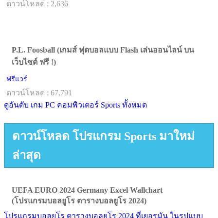
ดาวน์โหลด : 2,636
P.L. Foosball (เกมส์ ฟุตบอลแบบ Flash เล่นออนไลน์ บน
เว็บไซต์ ฟรี !)
ฟรีแวร์
ดาวน์โหลด : 67,791
ดูอันดับ เกม PC คอมพิวเตอร์ Sports ทั้งหมด
ดาวน์โหลด โปรแกรม Sports มาใหม่
ล่าสุด
UEFA EURO 2024 Germany Excel Wallchart
(โปรแกรมบอลยูโร ตารางบอลยูโร 2024)
โปรแกรมบอลยูโร ตารางบอลยูโร 2024 ที่เยอรมัน ในรูปแบบ