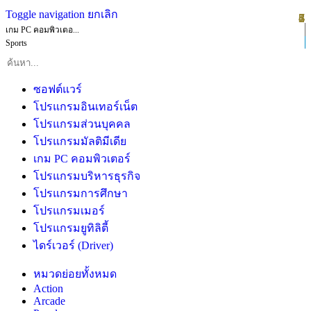
Toggle navigation
ยกเลิก
1
2
3
4
5
6
7
8
เกม PC คอมพิวเตอ...
Sports
ซอฟต์แวร์
โปรแกรมอินเทอร์เน็ต
โปรแกรมส่วนบุคคล
โปรแกรมมัลติมีเดีย
เกม PC คอมพิวเตอร์
โปรแกรมบริหารธุรกิจ
โปรแกรมการศึกษา
โปรแกรมเมอร์
โปรแกรมยูทิลิตี้
ไดร์เวอร์ (Driver)
หมวดย่อยทั้งหมด
Action
Arcade