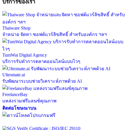
บริการของเรา
Thaiware Shop
จำหน่าย จัดหา ซอฟต์แวร์ลิขสิทธิ์ สำหรับองค์กร ฯลฯ
TumWai Digital Agency
บริการรับทำการตลาดออนไลน์แบบไวๆ
Ultromate.ai
รับพัฒนาระบบช่วยวิเคราะห์ภาพด้วย AI
FreelanceBay
แหล่งรวมฟรีแลนซ์คุณภาพ
ติดต่อโฆษณาบน