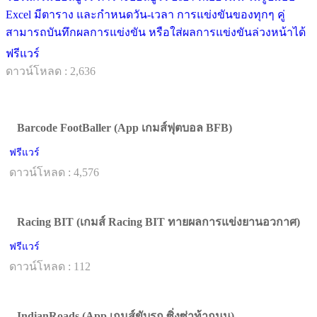
Excel มีตาราง และกำหนดวัน-เวลา การแข่งขันของทุกๆ คู่
สามารถบันทึกผลการแข่งขัน หรือใส่ผลการแข่งขันล่วงหน้าได้
ฟรีแวร์
ดาวน์โหลด : 2,636
Barcode FootBaller (App เกมส์ฟุตบอล BFB)
ฟรีแวร์
ดาวน์โหลด : 4,576
Racing BIT (เกมส์ Racing BIT ทายผลการแข่งยานอวกาศ)
ฟรีแวร์
ดาวน์โหลด : 112
IndianRoads (App เกมส์ขับรถ ซิ่งซ่าท้าถนน)