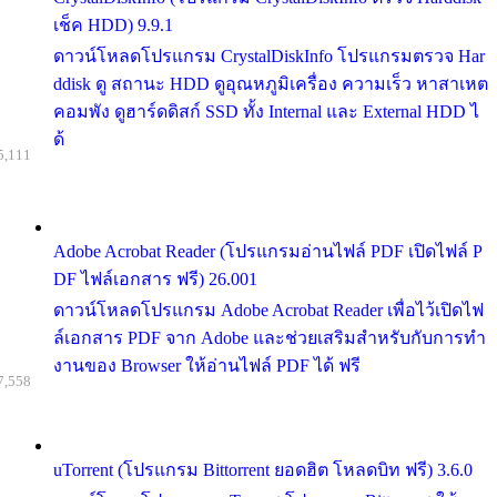
เช็ค HDD) 9.9.1
ดาวน์โหลดโปรแกรม CrystalDiskInfo โปรแกรมตรวจ Har
ddisk ดู สถานะ HDD ดูอุณหภูมิเครื่อง ความเร็ว หาสาเหต
คอมพัง ดูฮาร์ดดิสก์ SSD ทั้ง Internal และ External HDD ไ
ด้
5,111
Adobe Acrobat Reader (โปรแกรมอ่านไฟล์ PDF เปิดไฟล์ P
DF ไฟล์เอกสาร ฟรี) 26.001
ดาวน์โหลดโปรแกรม Adobe Acrobat Reader เพื่อไว้เปิดไฟ
ล์เอกสาร PDF จาก Adobe และช่วยเสริมสำหรับกับการทำ
งานของ Browser ให้อ่านไฟล์ PDF ได้ ฟรี
7,558
uTorrent (โปรแกรม Bittorrent ยอดฮิต โหลดบิท ฟรี) 3.6.0