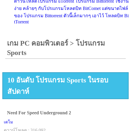
ดาวน์โหลดโปรแกรม uTorrent โปรแกรม Bittorrent ใช้งาน
ง่าย คล้ายๆ กับโปรแกรมโหลดบิท BitComet แต่ขนาดไฟล์
ของ โปรแกรม Bittorrent ตัวนี้เล็กมากๆ เอาไว้ โหลดบิท Bi
tTorrent
เกม PC คอมพิวเตอร์
>
โปรแกรม
Sports
10 อันดับ โปรแกรม Sports ในรอบ
สัปดาห์
Need For Speed Underground 2
เดโม
ดาวน์โหลด : 316,092