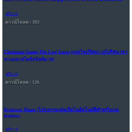
ฟรีแวร์
ดาวน์โหลด : 393
Christmas Game-The Lost Santa (เกมไขปริศนา แก้ปริศนาหา
ทางออกสไตล์คริสต์มาส)
ฟรีแวร์
ดาวน์โหลด : 126
Professor Piano (โปรแกรมเล่นเปียโนอัตโนมัติสำหรับเกม
Roblox)
ฟรีแวร์