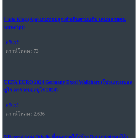
Ludo King (App เกมทอยลูกเต๋าเดินตามแต้ม เล่นหลายคน
แสนสนุก)
ฟรีแวร์
ดาวน์โหลด : 73
UEFA EURO 2024 Germany Excel Wallchart (โปรแกรมบอล
ยูโร ตารางบอลยูโร 2024)
ฟรีแวร์
ดาวน์โหลด : 2,636
KReversi (เกม Othello ที่อนุญาตให้สร้าง Bot มาแข่งเองได้)