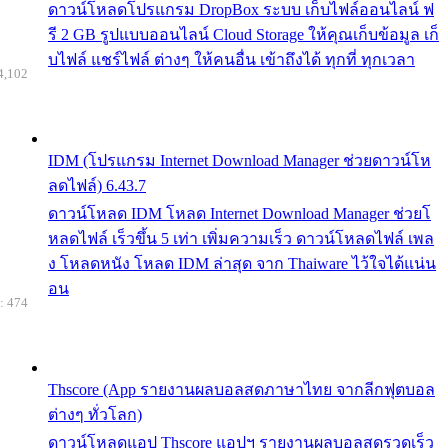
ดาวน์โหลดโปรแกรม DropBox ระบบ เก็บไฟล์ออนไลน์ ฟ
รี 2 GB รูปแบบออนไลน์ Cloud Storage ให้คุณเก็บข้อมูล เก็
บไฟล์ แชร์ไฟล์ ต่างๆ ให้คนอื่น เข้าถึงได้ ทุกที่ ทุกเวลา
4,102
IDM (โปรแกรม Internet Download Manager ช่วยดาวน์โห
ลดไฟล์) 6.43.7
ดาวน์โหลด IDM โหลด Internet Download Manager ช่วยโ
หลดไฟล์ เร็วขึ้น 5 เท่า เพิ่มความเร็ว ดาวน์โหลดไฟล์ เพล
ง โหลดหนัง โหลด IDM ล่าสุด จาก Thaiware ไว้ใจได้แน่น
อน
: 474
Thscore (App รายงานผลบอลสดภาษาไทย จากลีกฟุตบอล
ต่างๆ ทั่วโลก)
ดาวน์โหลดแอป Thscore แอปฯ รายงานผลบอลสดรวดเร็ว