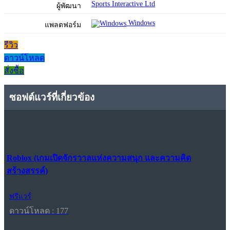
Sports Interactive Ltd
ผู้พัฒนา
Windows
แพลตฟอร์ม
รีวิว
ดาวน์โหลด
สั่งซื้อ
ซอฟต์แวร์ที่เกี่ยวข้อง
Roblox (เกมเปิดจักรวาลแห่งความสนุก และความคิด
สร้างสรรค์)
ฟรีแวร์
ดาวน์โหลด : 177