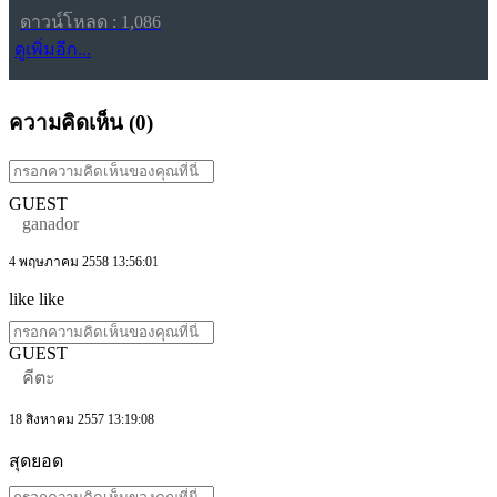
ดาวน์โหลด : 1,086
ดูเพิ่มอีก...
ความคิดเห็น (
0
)
GUEST
ganador
4 พฤษภาคม 2558 13:56:01
like like
GUEST
คีตะ
18 สิงหาคม 2557 13:19:08
สุดยอด