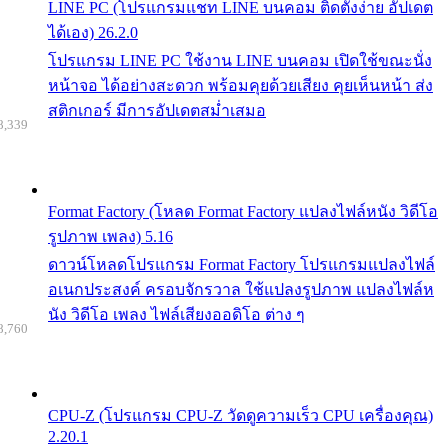
LINE PC (โปรแกรมแชท LINE บนคอม ติดตั้งง่าย อัปเดต
ได้เอง) 26.2.0
โปรแกรม LINE PC ใช้งาน LINE บนคอม เปิดใช้ขณะนั่ง
หน้าจอ ได้อย่างสะดวก พร้อมคุยด้วยเสียง คุยเห็นหน้า ส่ง
สติกเกอร์ มีการอัปเดตสม่ำเสมอ
8,339
Format Factory (โหลด Format Factory แปลงไฟล์หนัง วิดีโอ
รูปภาพ เพลง) 5.16
ดาวน์โหลดโปรแกรม Format Factory โปรแกรมแปลงไฟล์
อเนกประสงค์ ครอบจักรวาล ใช้แปลงรูปภาพ แปลงไฟล์ห
นัง วิดีโอ เพลง ไฟล์เสียงออดิโอ ต่าง ๆ
8,760
CPU-Z (โปรแกรม CPU-Z วัดดูความเร็ว CPU เครื่องคุณ)
2.20.1