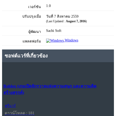
1.0
เวอร์ชัน
ปรับปรุงเมื่อ
วันที่ 7 สิงหาคม 2559
(Last Updated :
August 7, 2016
)
Sachi Soft
ผู้พัฒนา
Windows
แพลตฟอร์ม
ซอฟต์แวร์ที่เกี่ยวข้อง
Roblox (เกมเปิดจักรวาลแห่งความสนุก และความคิด
สร้างสรรค์)
ฟรีแวร์
ดาวน์โหลด : 181