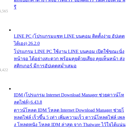
รี
6,565
LINE PC (โปรแกรมแชท LINE บนคอม ติดตั้งง่าย อัปเดต
ได้เอง) 26.2.0
โปรแกรม LINE PC ใช้งาน LINE บนคอม เปิดใช้ขณะนั่ง
หน้าจอ ได้อย่างสะดวก พร้อมคุยด้วยเสียง คุยเห็นหน้า ส่ง
สติกเกอร์ มีการอัปเดตสม่ำเสมอ
4,422
IDM (โปรแกรม Internet Download Manager ช่วยดาวน์โห
ลดไฟล์) 6.43.8
ดาวน์โหลด IDM โหลด Internet Download Manager ช่วยโ
หลดไฟล์ เร็วขึ้น 5 เท่า เพิ่มความเร็ว ดาวน์โหลดไฟล์ เพล
ง โหลดหนัง โหลด IDM ล่าสุด จาก Thaiware ไว้ใจได้แน่น