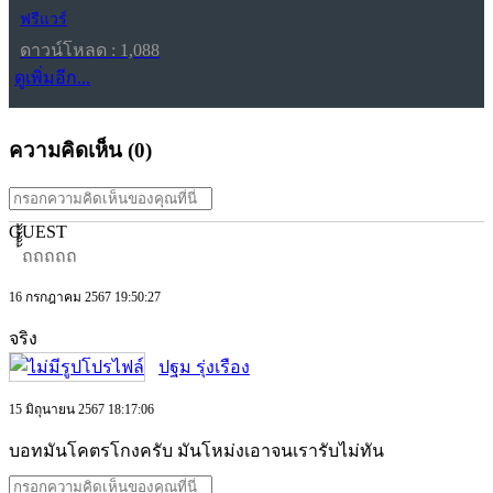
ฟรีแวร์
ดาวน์โหลด : 1,088
ดูเพิ่มอีก...
ความคิดเห็น (
0
)
GUEST
้้้้้้ถถถถถ
16 กรกฎาคม 2567 19:50:27
จริง
ปฐม รุ่งเรือง
15 มิถุนายน 2567 18:17:06
บอทมันโคตรโกงครับ มันโหม่งเอาจนเรารับไม่ทัน