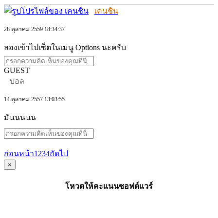
เคนชิน
28 ตุลาคม 2559 18:34:37
ลองเข้าไปเซ็ตในเมนู Options นะครับ
GUEST
บอล
14 ตุลาคม 2557 13:03:55
มันนนนน
ก่อนหน้า
1
2
3
4
ถัดไป
×
โหวตให้คะแนนซอฟต์แวร์