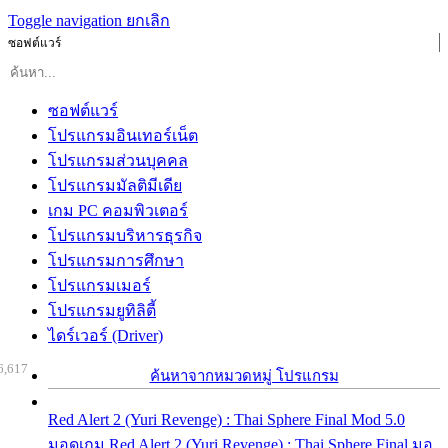
Toggle navigation
ยกเลิก
ซอฟต์แวร์
ซอฟต์แวร์
โปรแกรมอินเทอร์เน็ต
โปรแกรมส่วนบุคคล
โปรแกรมมัลติมีเดีย
เกม PC คอมพิวเตอร์
โปรแกรมบริหารธุรกิจ
โปรแกรมการศึกษา
โปรแกรมเมอร์
โปรแกรมยูทิลิตี้
ไดร์เวอร์ (Driver)
6,617
ค้นหาจากหมวดหมู่ โปรแกรม
Red Alert 2 (Yuri Revenge) : Thai Sphere Final Mod 5.0
มอดเกม Red Alert 2 (Yuri Revenge) : Thai Sphere Final มอ