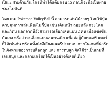
เป็น 2 ฝ่ายด้วยกัน ใครที่ทำได้แต้มครบ 15 ก่อนก็จะถือเป็นฝ่าย
ชนะไปทันที
โดย เกม Pokemon VolleyBall นี้ สามารถเล่นได้ง่ายๆ โดยใช้ปุ่ม
ควบคุมการเล่นเพียงไม่กี่ปุ่ม เช่น เดินหน้า ถอยหลัง กระโดด
และก็ตบ นอกจากนี้ยังสามารถเลือกเล่นแบบ 2 คน เพื่อแข่งขัน
กันเอง หรือว่าจะเลือกแบบเล่นคนเดียวเพื่อต่อสู้กับคอมพิวเตอร์
ก็ได้เช่นกัน พร้อมทั้งยังมีเสียงดนตรีประกอบ ภายในเกมที่น่ารัก
ในจังหวะของการบล็อกลูก และ การตบลูก จัดได้ว่าเป็นเกมที่
เล่นสนุก และคลายเครียดได้เป็นอย่างดีเลยทีเดียว