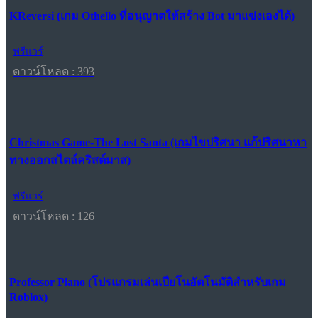
KReversi (เกม Othello ที่อนุญาตให้สร้าง Bot มาแข่งเองได้)
ฟรีแวร์
ดาวน์โหลด : 393
Christmas Game-The Lost Santa (เกมไขปริศนา แก้ปริศนาหา
ทางออกสไตล์คริสต์มาส)
ฟรีแวร์
ดาวน์โหลด : 126
Professor Piano (โปรแกรมเล่นเปียโนอัตโนมัติสำหรับเกม
Roblox)