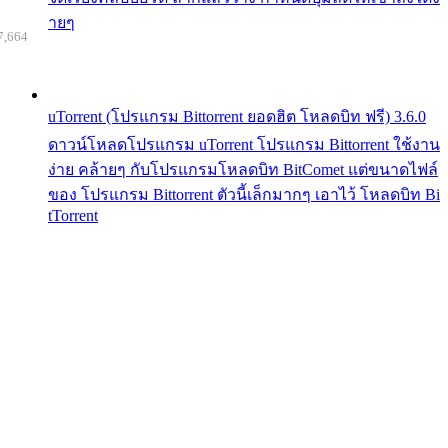
ายๆ
7,664
uTorrent (โปรแกรม Bittorrent ยอดฮิต โหลดบิท ฟรี) 3.6.0
ดาวน์โหลดโปรแกรม uTorrent โปรแกรม Bittorrent ใช้งาน
ง่าย คล้ายๆ กับโปรแกรมโหลดบิท BitComet แต่ขนาดไฟล์
ของ โปรแกรม Bittorrent ตัวนี้เล็กมากๆ เอาไว้ โหลดบิท Bi
tTorrent