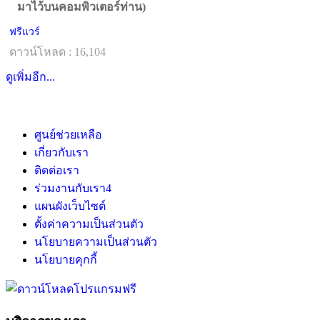
มาไว้บนคอมพิวเตอร์ท่าน)
ฟรีแวร์
ดาวน์โหลด : 16,104
ดูเพิ่มอีก...
ศูนย์ช่วยเหลือ
เกี่ยวกับเรา
ติดต่อเรา
ร่วมงานกับเรา
4
แผนผังเว็บไซต์
ตั้งค่าความเป็นส่วนตัว
นโยบายความเป็นส่วนตัว
นโยบายคุกกี้