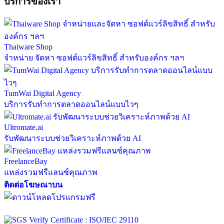
บริการของเรา
Thaiware Shop
จำหน่าย จัดหา ซอฟต์แวร์ลิขสิทธิ์ สำหรับองค์กร ฯลฯ
TumWai Digital Agency
บริการรับทำการตลาดออนไลน์แบบไวๆ
Ultromate.ai
รับพัฒนาระบบช่วยวิเคราะห์ภาพด้วย AI
FreelanceBay
แหล่งรวมฟรีแลนซ์คุณภาพ
ติดต่อโฆษณาบน