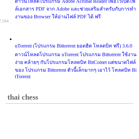
ดาวน์โหลดโปรแกรม Adobe Acrobat Reader เพื่อไว้เปิดไฟ
ล์เอกสาร PDF จาก Adobe และช่วยเสริมสำหรับกับการทำ
งานของ Browser ให้อ่านไฟล์ PDF ได้ ฟรี
7,564
uTorrent (โปรแกรม Bittorrent ยอดฮิต โหลดบิท ฟรี) 3.6.0
ดาวน์โหลดโปรแกรม uTorrent โปรแกรม Bittorrent ใช้งาน
ง่าย คล้ายๆ กับโปรแกรมโหลดบิท BitComet แต่ขนาดไฟล์
ของ โปรแกรม Bittorrent ตัวนี้เล็กมากๆ เอาไว้ โหลดบิท Bi
tTorrent
thai chess