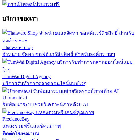
บริการของเรา
Thaiware Shop
จำหน่าย จัดหา ซอฟต์แวร์ลิขสิทธิ์ สำหรับองค์กร ฯลฯ
TumWai Digital Agency
บริการรับทำการตลาดออนไลน์แบบไวๆ
Ultromate.ai
รับพัฒนาระบบช่วยวิเคราะห์ภาพด้วย AI
FreelanceBay
แหล่งรวมฟรีแลนซ์คุณภาพ
ติดต่อโฆษณาบน