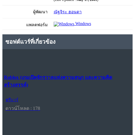
ผู้พัฒนา
ณัฐจิระ ฮอนดา
Windows
แพลตฟอร์ม
ซอฟต์แวร์ที่เกี่ยวข้อง
Roblox (เกมเปิดจักรวาลแห่งความสนุก และความคิด
สร้างสรรค์)
ฟรีแวร์
ดาวน์โหลด : 178