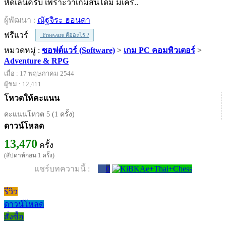
หัดเล่นครับ เพราะว่าเกมส์นี้ได้มี มีเครื..
ผู้พัฒนา :
ณัฐจิระ ฮอนดา
ฟรีแวร์
Freeware คืออะไร ?
หมวดหมู่ :
ซอฟต์แวร์ (Software)
>
เกม PC คอมพิวเตอร์
>
Adventure & RPG
เมื่อ : 17 พฤษภาคม 2544
ผู้ชม : 12,411
โหวตให้คะแนน
คะแนนโหวต 5 (1 ครั้ง)
ดาวน์โหลด
13,470
ครั้ง
(สัปดาห์ก่อน 1 ครั้ง)
แชร์บทความนี้ :
0
รีวิว
ดาวน์โหลด
สั่งซื้อ