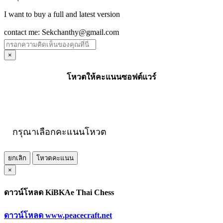
I want to buy a full and latest version
contact me: Sekchanthy@gmail.com
×
โหวตให้คะแนนซอฟต์แวร์
กรุณาเลือกคะแนนโหวต
ยกเลิก
โหวตคะแนน
×
ดาวน์โหลด KiBKAe Thai Chess
ดาวน์โหลด www.peacecraft.net