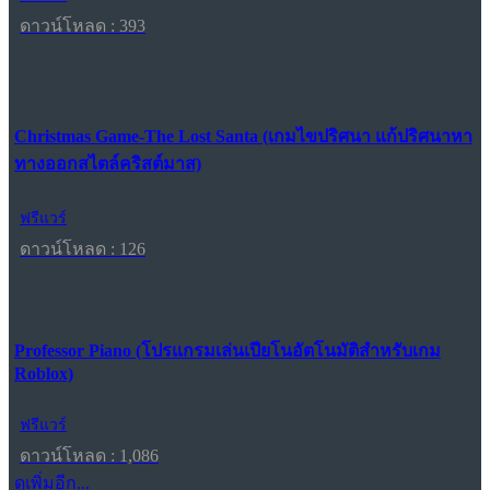
ดาวน์โหลด : 393
Christmas Game-The Lost Santa (เกมไขปริศนา แก้ปริศนาหา
ทางออกสไตล์คริสต์มาส)
ฟรีแวร์
ดาวน์โหลด : 126
Professor Piano (โปรแกรมเล่นเปียโนอัตโนมัติสำหรับเกม
Roblox)
ฟรีแวร์
ดาวน์โหลด : 1,086
ดูเพิ่มอีก...