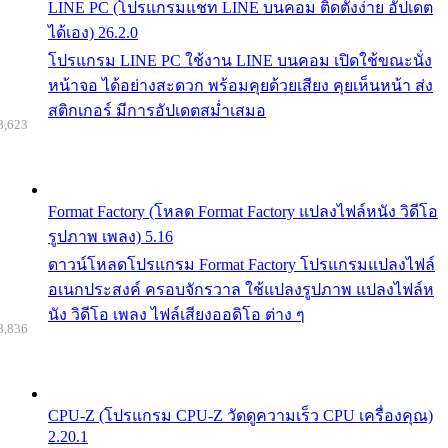
LINE PC (โปรแกรมแชท LINE บนคอม ติดตั้งง่าย อัปเดต
ได้เอง) 26.2.0
โปรแกรม LINE PC ใช้งาน LINE บนคอม เปิดใช้ขณะนั่ง
หน้าจอ ได้อย่างสะดวก พร้อมคุยด้วยเสียง คุยเห็นหน้า ส่ง
สติกเกอร์ มีการอัปเดตสม่ำเสมอ
8,623
Format Factory (โหลด Format Factory แปลงไฟล์หนัง วิดีโอ
รูปภาพ เพลง) 5.16
ดาวน์โหลดโปรแกรม Format Factory โปรแกรมแปลงไฟล์
อเนกประสงค์ ครอบจักรวาล ใช้แปลงรูปภาพ แปลงไฟล์ห
นัง วิดีโอ เพลง ไฟล์เสียงออดิโอ ต่าง ๆ
8,836
CPU-Z (โปรแกรม CPU-Z วัดดูความเร็ว CPU เครื่องคุณ)
2.20.1