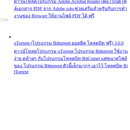
ดาวน์โหลดโปรแกรม Adobe Acrobat Reader เพื่อไว้เปิดไฟ
ล์เอกสาร PDF จาก Adobe และช่วยเสริมสำหรับกับการทำ
งานของ Browser ให้อ่านไฟล์ PDF ได้ ฟรี
7,519
uTorrent (โปรแกรม Bittorrent ยอดฮิต โหลดบิท ฟรี) 3.6.0
ดาวน์โหลดโปรแกรม uTorrent โปรแกรม Bittorrent ใช้งาน
ง่าย คล้ายๆ กับโปรแกรมโหลดบิท BitComet แต่ขนาดไฟล์
ของ โปรแกรม Bittorrent ตัวนี้เล็กมากๆ เอาไว้ โหลดบิท Bi
tTorrent