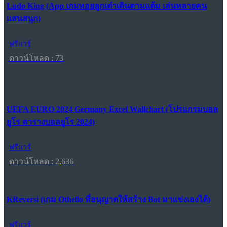
Ludo King (App เกมทอยลูกเต๋าเดินตามแต้ม เล่นหลายคน
แสนสนุก)
ฟรีแวร์
ดาวน์โหลด : 73
UEFA EURO 2024 Germany Excel Wallchart (โปรแกรมบอล
ยูโร ตารางบอลยูโร 2024)
ฟรีแวร์
ดาวน์โหลด : 2,636
KReversi (เกม Othello ที่อนุญาตให้สร้าง Bot มาแข่งเองได้)
ฟรีแวร์