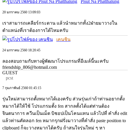
Pisut Na Phatthalung
20 มกราคม 2560 13:09:03
เราสามารถเคลียร์กระดาน แล้วนำหมากทั้ง2ฝ่ายมาวางใน
ตำแหน่งที่เราต้องการได้ไหมครับ
เคนชิน
24 มกราคม 2560 18:20:45
ลองสอบถามกับทางผู้พัฒนาโปรแกรมที่อีเมล์นี้นะครับ
friendship_806@hotmail.com
GUEST
pcst
7 กุมภาพันธ์ 2560 01:45:15
รุ่นใหม่สามารถตั้งหมากได้เองครับ ส่วนรุ่นเก่าถ้าท่านอยากตั้ง
หมากได้ให้ใช้ โปรแกรมตั้ง fen สากลตั้งได้แต่ท่านต้อง
จินตนาการ ควีนเป็นเม็ด บิชอปเป็นโคนแทน แล้วไปที่ คำสั่ง edit
แล้วท่านคัดลอก fen หมากรุกฝรั่งมาวางที่คำสั่ง paste position to
clipboard ก็จะวางหมากได้ครับ ถ้าสนใจรุ่นใหม่ ๆ หา