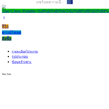
แชร์บทความนี้ :
0
»
รีวิว
ดาวน์โหลด
สั่งซื้อ
รายละเอียดโปรแกรม
รูปประกอบ
ข้อมูลจำเพาะ
Text Size