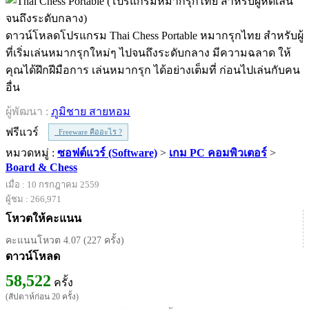
ดาวน์โหลดโปรแกรม Thai Chess Portable หมากรุกไทย สำหรับผู้
ที่เริ่มเล่นหมากรุกใหม่ๆ ไปจนถึงระดับกลาง มีความฉลาด ให้
คุณได้ฝึกฝีมือการ เล่นหมากรุก ได้อย่างเต็มที่ ก่อนไปเล่นกับคน
อื่น
ผู้พัฒนา :
ภูมิชาย สายหอม
ฟรีแวร์
Freeware คืออะไร ?
หมวดหมู่ :
ซอฟต์แวร์ (Software)
>
เกม PC คอมพิวเตอร์
>
Board & Chess
เมื่อ : 10 กรกฎาคม 2559
ผู้ชม : 266,971
โหวตให้คะแนน
คะแนนโหวต 4.07 (227 ครั้ง)
ดาวน์โหลด
58,522
ครั้ง
(สัปดาห์ก่อน 20 ครั้ง)