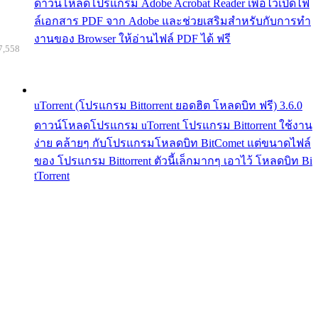
ดาวน์โหลดโปรแกรม Adobe Acrobat Reader เพื่อไว้เปิดไฟ
ล์เอกสาร PDF จาก Adobe และช่วยเสริมสำหรับกับการทำ
งานของ Browser ให้อ่านไฟล์ PDF ได้ ฟรี
7,558
uTorrent (โปรแกรม Bittorrent ยอดฮิต โหลดบิท ฟรี) 3.6.0
ดาวน์โหลดโปรแกรม uTorrent โปรแกรม Bittorrent ใช้งาน
ง่าย คล้ายๆ กับโปรแกรมโหลดบิท BitComet แต่ขนาดไฟล์
ของ โปรแกรม Bittorrent ตัวนี้เล็กมากๆ เอาไว้ โหลดบิท Bi
tTorrent