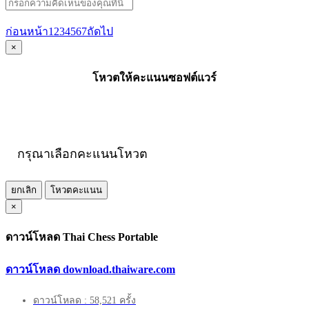
ก่อนหน้า
1
2
3
4
5
6
7
ถัดไป
×
โหวตให้คะแนนซอฟต์แวร์
กรุณาเลือกคะแนนโหวต
ยกเลิก
โหวตคะแนน
×
ดาวน์โหลด Thai Chess Portable
ดาวน์โหลด download.thaiware.com
ดาวน์โหลด : 58,521 ครั้ง