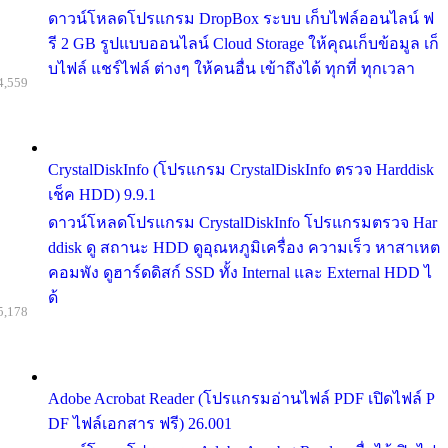
ดาวน์โหลดโปรแกรม DropBox ระบบ เก็บไฟล์ออนไลน์ ฟ
รี 2 GB รูปแบบออนไลน์ Cloud Storage ให้คุณเก็บข้อมูล เก็
บไฟล์ แชร์ไฟล์ ต่างๆ ให้คนอื่น เข้าถึงได้ ทุกที่ ทุกเวลา
4,559
CrystalDiskInfo (โปรแกรม CrystalDiskInfo ตรวจ Harddisk
เช็ค HDD) 9.9.1
ดาวน์โหลดโปรแกรม CrystalDiskInfo โปรแกรมตรวจ Har
ddisk ดู สถานะ HDD ดูอุณหภูมิเครื่อง ความเร็ว หาสาเหต
คอมพัง ดูฮาร์ดดิสก์ SSD ทั้ง Internal และ External HDD ไ
ด้
5,178
Adobe Acrobat Reader (โปรแกรมอ่านไฟล์ PDF เปิดไฟล์ P
DF ไฟล์เอกสาร ฟรี) 26.001