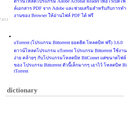
ดาวน์โหลดโปรแกรม Adobe Acrobat Reader เพื่อไว้เปิดไฟ
ล์เอกสาร PDF จาก Adobe และช่วยเสริมสำหรับกับการทำ
งานของ Browser ให้อ่านไฟล์ PDF ได้ ฟรี
7,613
uTorrent (โปรแกรม Bittorrent ยอดฮิต โหลดบิท ฟรี) 3.6.0
ดาวน์โหลดโปรแกรม uTorrent โปรแกรม Bittorrent ใช้งาน
ง่าย คล้ายๆ กับโปรแกรมโหลดบิท BitComet แต่ขนาดไฟล์
ของ โปรแกรม Bittorrent ตัวนี้เล็กมากๆ เอาไว้ โหลดบิท Bi
tTorrent
dictionary