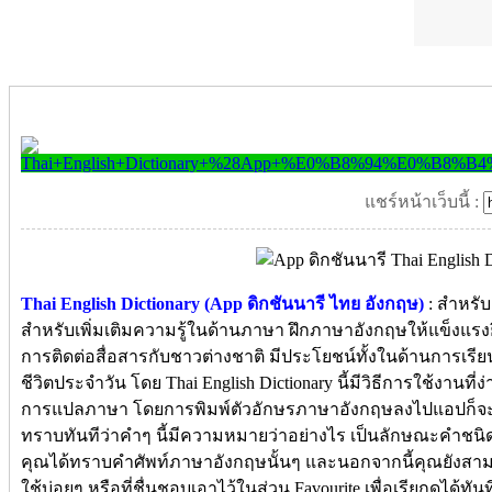
แชร์หน้าเว็บนี้ :
Thai English Dictionary (App ดิกชันนารี ไทย อังกฤษ)
: สำหรับ
สำหรับเพิ่มเติมความรู้ในด้านภาษา ฝึกภาษาอังกฤษให้แข็งแรงยิ่
การติดต่อสื่อสารกับชาวต่างชาติ มีประโยชน์ทั้งในด้านการเร
ชีวิตประจำวัน โดย Thai English Dictionary นี้มีวิธีการใช้งานที่
การแปลภาษา โดยการพิมพ์ตัวอักษรภาษาอังกฤษลงไปแอปก็
ทราบทันทีว่าคำๆ นี้มีความหมายว่าอย่างไร เป็นลักษณะคำชน
คุณได้ทราบคำศัพท์ภาษาอังกฤษนั้นๆ และนอกจากนี้คุณยังสา
ใช้บ่อยๆ หรือที่ชื่นชอบเอาไว้ในส่วน Favourite เพื่อเรียกดูได้