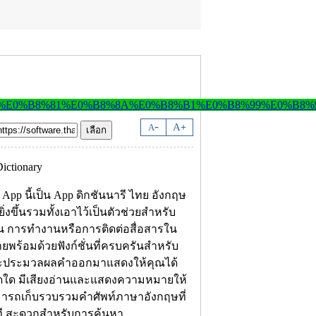
-
A
A
+
 App นี้เป็น App ดิกชันนารี ไทย อังกฤษ
งขึ้นรวมทั้งเอาไว้เป็นตัวช่วยสำหรับ
ียน การทำงานหรือการติดต่อสื่อสารใน
ง่ายพร้อมด้วยฟังก์ชั่นที่ครบครันสำหรับ
จะประมวลผลคำออกมาแสดงให้คุณได้
ิดใด มีเสียงอ่านและแสดงความหมายให้
มารถเก็บรวบรวมคำศัพท์ภาษาอังกฤษที่
ทันที สะดวกสำหรับการค้นหา