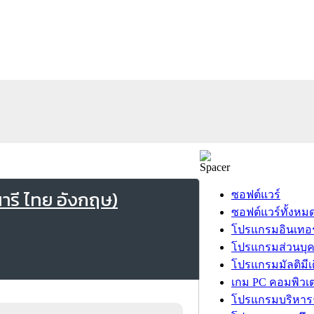
ารี ไทย อังกฤษ)
ซอฟต์แวร์
ซอฟต์แวร์ทั้งหม
โปรแกรมอินเทอร
โปรแกรมส่วนบุ
โปรแกรมมัลติมีเ
เกม PC คอมพิวเต
โปรแกรมบริหารธ