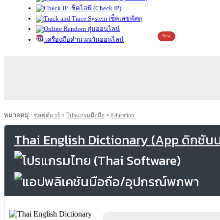
เช็คไอพี (Check IP)
เช็คเลขพัสดุ
สุ่มออนไลน์
New
เครื่องมือคำนวณวันออนไลน์
หมวดหมู่ :
ซอฟต์แวร์
>
โปรแกรมมือถือ
>
Education
Thai English Dictionary (App ดิกชันน