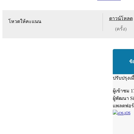
ดาวน์โหลด
โหวตให้คะแนน
(ครั้ง)
ข้
ปรับปรุงเม
ผู้เข้าชม
1
ผู้พัฒนา
S
แพลตฟอร
iOS