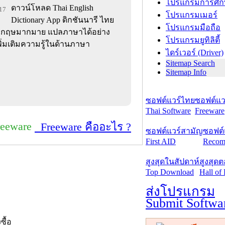
โปรแกรมการศึก
ดาวน์โหลด Thai English
017
โปรแกรมเมอร์
Dictionary App ดิกชันนารี ไทย
โปรแกรมมือถือ
งกฤษมากมาย แปลภาษาได้อย่าง
โปรแกรมยูทิลิตี้
พิ่มเติมความรู้ในด้านภาษา
ไดร์เวอร์ (Driver)
Sitemap Search
Sitemap Info
ซอฟต์แวร์ไทย
ซอฟต์แวร
Thai Software
Freeware
reeware
Freeware คืออะไร ?
ซอฟต์แวร์สามัญ
ซอฟต์
First AID
Recom
สูงสุดในสัปดาห์
สูงสุด
Top Download
Hall of
ส่งโปรแกรม
Submit Softwa
งซื้อ