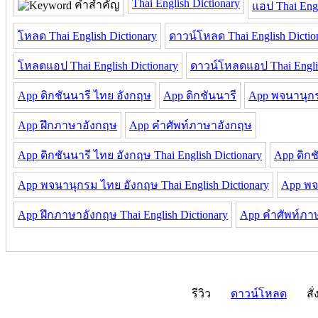
Thai English Dictionary
คำสำคัญ
แอป Thai Engl
โหลด Thai English Dictionary
ดาวน์โหลด Thai English Dictio
โหลดแอป Thai English Dictionary
ดาวน์โหลดแอป Thai Englis
App ดิกชันนารี ไทย อังกฤษ
App ดิกชันนารี
App พจนานุก
App ฝึกภาษาอังกฤษ
App คำศัพท์ภาษาอังกฤษ
App ดิกชันนารี ไทย อังกฤษ Thai English Dictionary
App ดิกชั
App พจนานุกรม ไทย อังกฤษ Thai English Dictionary
App พจน
App ฝึกภาษาอังกฤษ Thai English Dictionary
App คำศัพท์ภาษา
รีวิว
ดาวน์โหลด
สั่