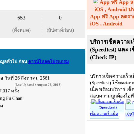
App ฟรี App ลดรา
653
0
iOS , Android
(ทั้งหมด)
(สัปดาห์ก่อน)
บริการเช็คความเร
(Speedtest) และ เ
(Check IP)
อมูลทั่วไป ก่อน
ดาวน์โหลดโปรแกรม
บริการเช็คความเร็วเ
ื่อ
วันที่ 26 สิงหาคม 2561
(Speedtest) ใช้ทดสอ
(Last Updated :
August 26, 2018
)
เน็ต พร้อมบริการ เช็
7,017 ครั้ง
สอบความถูกต้องไอพ
ing Fu Chan
์ม
เช็คความเร็วเน็ต
เช็ค