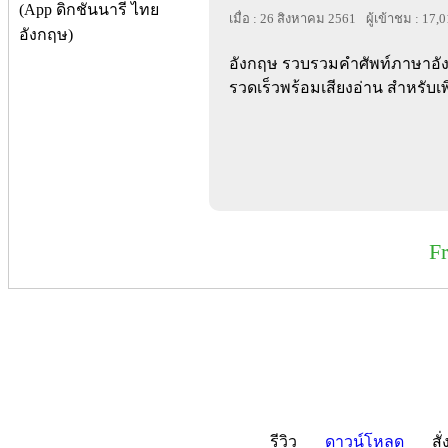
เมื่อ : 26 สิงหาคม 2561
ผู้เข้าชม : 17,
อังกฤษ รวบรวมคำศัพท์ภาษาอั
รวดเร็วพร้อมเสียงอ่าน สำหรับเ
F
รีวิว
ดาวน์โหลด
สั่