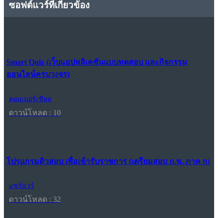
ซอฟต์แวร์ที่เกี่ยวข้อง
Smart Quiz (เว็บแอปพลิเคชันแบบทดสอบ และกิจกรรม
ออนไลน์ครบวงจร)
คอมเมอร์เชียล
ดาวน์โหลด : 10
โปรแกรมติวสอบ เพื่อเข้ารับราชการ (เตรียมสอบ ก.พ. ภาค ก)
แชร์แวร์
ดาวน์โหลด : 32