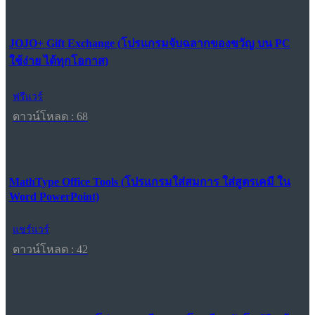
JOJO+ Gift Exchange (โปรแกรมจับฉลากของขวัญ บน PC
ใช้ง่าย ได้ทุกโอกาส)
ฟรีแวร์
ดาวน์โหลด : 68
MathType Office Tools (โปรแกรมใส่สมการ ใส่สูตรเคมี ใน
Word PowerPoint)
แชร์แวร์
ดาวน์โหลด : 42