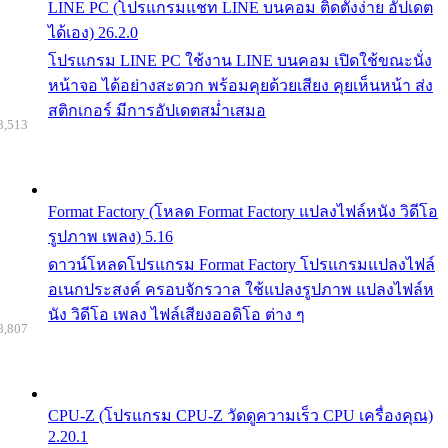
LINE PC (โปรแกรมแชท LINE บนคอม ติดตั้งง่าย อัปเดต
ได้เอง) 26.2.0
โปรแกรม LINE PC ใช้งาน LINE บนคอม เปิดใช้ขณะนั่ง
หน้าจอ ได้อย่างสะดวก พร้อมคุยด้วยเสียง คุยเห็นหน้า ส่ง
สติกเกอร์ มีการอัปเดตสม่ำเสมอ
8,513
Format Factory (โหลด Format Factory แปลงไฟล์หนัง วิดีโอ
รูปภาพ เพลง) 5.16
ดาวน์โหลดโปรแกรม Format Factory โปรแกรมแปลงไฟล์
อเนกประสงค์ ครอบจักรวาล ใช้แปลงรูปภาพ แปลงไฟล์ห
นัง วิดีโอ เพลง ไฟล์เสียงออดิโอ ต่าง ๆ
8,807
CPU-Z (โปรแกรม CPU-Z วัดดูความเร็ว CPU เครื่องคุณ)
2.20.1