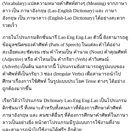
(Vocabulary) แปลความหมายคำศัพท์ต่างๆ (Meaning) จากภาษา
ลาว เป็น ภาษาอังกฤษ (Lao-English Dictionary) และ ภาษา
อังกฤษ เป็น ภาษาลาว (English-Lao Dictionary) ได้อย่างสะดวก
รวดเร็ว
ภายในโปรแกรมดิกชั่นนารี Lao-Eng Eng-Lao ตัวนี้่ ยังสามารถดู
ข้อมูลชนิดของคำศัพท์ (Parts of Speech) ในแต่ละคำได้อย่าง
ละเอียดและชัดเจน เช่น คำไหนเป็น คำนาม (Noun) คำคุณศัพท์
(Adjective) หรือ คำไหนเป็น คำกริยา (Verb) คำวิเศษณ์
(Adverb) เป็นต้น นอกจากนี้ โปรแกรมยังสามารถดูรูปแบบของ
คำศัพท์ที่เป็นกริยา 3 ช่อง (Irregular Verbs) เพื่อสามารถนำไป
ศึกษาเรื่องการใช้ศัพท์ ในรูปแบบประโยค Tense ต่างๆ ได้อย่าง
ถูกต้องมากขึ้น
เรียกได้ว่าโปรแกรม Dictionary Lao-Eng Eng-Lao เป็นโปรแกรม
ดิกชันนารี ที่เหมาะสำหรับทั้งคนลาวที่ต้องการศึกษาคำศัพท์
ภาษาอังกฤษ และ คนชาติอื่นๆ ที่ต้องการศึกษาคำศัพท์ในภาษา
ลาวเป็นอย่างยิ่ง หน้าตาโปรแกรมมีรูปแบบการใช้งานที่ง่าย
และสามารถนำไปใช้งานได้ฟรีๆ อีกด้วย