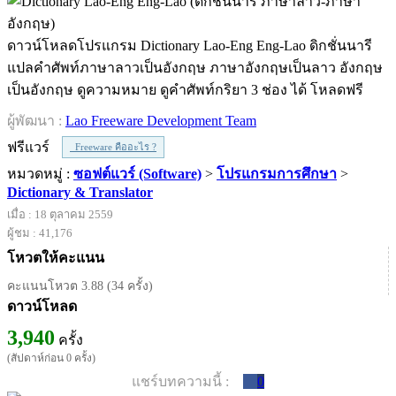
ดาวน์โหลดโปรแกรม Dictionary Lao-Eng Eng-Lao ดิกชั่นนารี
แปลคำศัพท์ภาษาลาวเป็นอังกฤษ ภาษาอังกฤษเป็นลาว อังกฤษ
เป็นอังกฤษ ดูความหมาย ดูคำศัพท์กริยา 3 ช่อง ได้ โหลดฟรี
ผู้พัฒนา :
Lao Freeware Development Team
ฟรีแวร์
Freeware คืออะไร ?
หมวดหมู่ :
ซอฟต์แวร์ (Software)
>
โปรแกรมการศึกษา
>
Dictionary & Translator
เมื่อ : 18 ตุลาคม 2559
ผู้ชม : 41,176
โหวตให้คะแนน
คะแนนโหวต 3.88 (34 ครั้ง)
ดาวน์โหลด
3,940
ครั้ง
(สัปดาห์ก่อน 0 ครั้ง)
แชร์บทความนี้ :
0