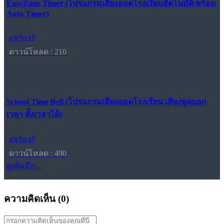
EasyZone Timer (โปรแกรมเสียงออดโรงเรียนอัตโนมัติ พร้อม
Auto Timer)
แชร์แวร์
ดาวน์โหลด : 210
School Time Bell (โปรแกรมเสียงออดโรงเรียน เสียงพูดบอก
เวลา ตั้งเวลาได้)
แชร์แวร์
ดาวน์โหลด : 490
ดูเพิ่มอีก...
ความคิดเห็น (
0
)