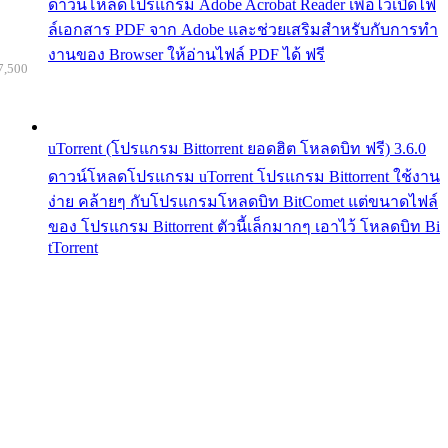
ดาวน์โหลดโปรแกรม Adobe Acrobat Reader เพื่อไว้เปิดไฟ
ล์เอกสาร PDF จาก Adobe และช่วยเสริมสำหรับกับการทำ
งานของ Browser ให้อ่านไฟล์ PDF ได้ ฟรี
7,500
uTorrent (โปรแกรม Bittorrent ยอดฮิต โหลดบิท ฟรี) 3.6.0
ดาวน์โหลดโปรแกรม uTorrent โปรแกรม Bittorrent ใช้งาน
ง่าย คล้ายๆ กับโปรแกรมโหลดบิท BitComet แต่ขนาดไฟล์
ของ โปรแกรม Bittorrent ตัวนี้เล็กมากๆ เอาไว้ โหลดบิท Bi
tTorrent