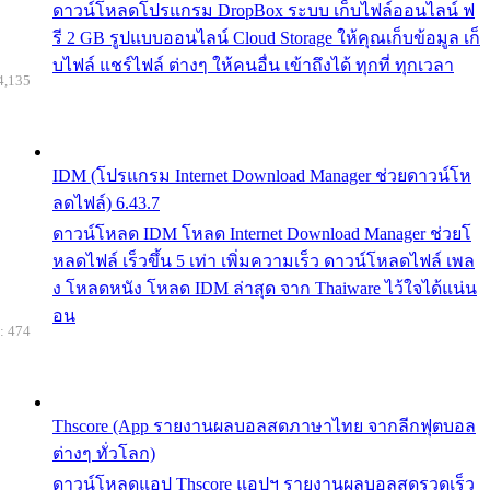
ดาวน์โหลดโปรแกรม DropBox ระบบ เก็บไฟล์ออนไลน์ ฟ
รี 2 GB รูปแบบออนไลน์ Cloud Storage ให้คุณเก็บข้อมูล เก็
บไฟล์ แชร์ไฟล์ ต่างๆ ให้คนอื่น เข้าถึงได้ ทุกที่ ทุกเวลา
4,135
IDM (โปรแกรม Internet Download Manager ช่วยดาวน์โห
ลดไฟล์) 6.43.7
ดาวน์โหลด IDM โหลด Internet Download Manager ช่วยโ
หลดไฟล์ เร็วขึ้น 5 เท่า เพิ่มความเร็ว ดาวน์โหลดไฟล์ เพล
ง โหลดหนัง โหลด IDM ล่าสุด จาก Thaiware ไว้ใจได้แน่น
อน
: 474
Thscore (App รายงานผลบอลสดภาษาไทย จากลีกฟุตบอล
ต่างๆ ทั่วโลก)
ดาวน์โหลดแอป Thscore แอปฯ รายงานผลบอลสดรวดเร็ว