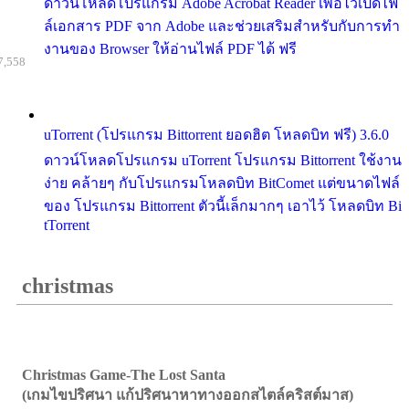
ดาวน์โหลดโปรแกรม Adobe Acrobat Reader เพื่อไว้เปิดไฟ
ล์เอกสาร PDF จาก Adobe และช่วยเสริมสำหรับกับการทำ
งานของ Browser ให้อ่านไฟล์ PDF ได้ ฟรี
7,558
uTorrent (โปรแกรม Bittorrent ยอดฮิต โหลดบิท ฟรี) 3.6.0
ดาวน์โหลดโปรแกรม uTorrent โปรแกรม Bittorrent ใช้งาน
ง่าย คล้ายๆ กับโปรแกรมโหลดบิท BitComet แต่ขนาดไฟล์
ของ โปรแกรม Bittorrent ตัวนี้เล็กมากๆ เอาไว้ โหลดบิท Bi
tTorrent
christmas
Christmas Game-The Lost Santa
(เกมไขปริศนา แก้ปริศนาหาทางออกสไตล์คริสต์มาส)