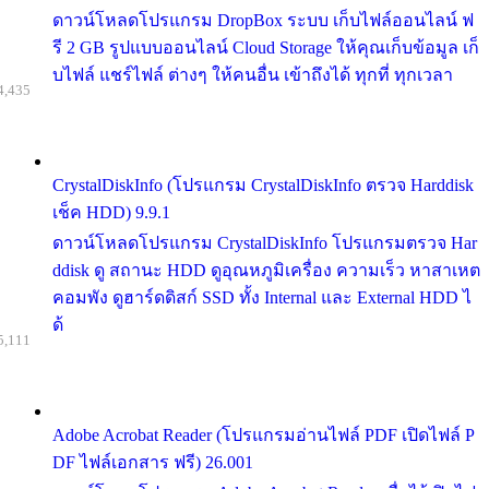
ดาวน์โหลดโปรแกรม DropBox ระบบ เก็บไฟล์ออนไลน์ ฟ
รี 2 GB รูปแบบออนไลน์ Cloud Storage ให้คุณเก็บข้อมูล เก็
บไฟล์ แชร์ไฟล์ ต่างๆ ให้คนอื่น เข้าถึงได้ ทุกที่ ทุกเวลา
4,435
CrystalDiskInfo (โปรแกรม CrystalDiskInfo ตรวจ Harddisk
เช็ค HDD) 9.9.1
ดาวน์โหลดโปรแกรม CrystalDiskInfo โปรแกรมตรวจ Har
ddisk ดู สถานะ HDD ดูอุณหภูมิเครื่อง ความเร็ว หาสาเหต
คอมพัง ดูฮาร์ดดิสก์ SSD ทั้ง Internal และ External HDD ไ
ด้
5,111
Adobe Acrobat Reader (โปรแกรมอ่านไฟล์ PDF เปิดไฟล์ P
DF ไฟล์เอกสาร ฟรี) 26.001