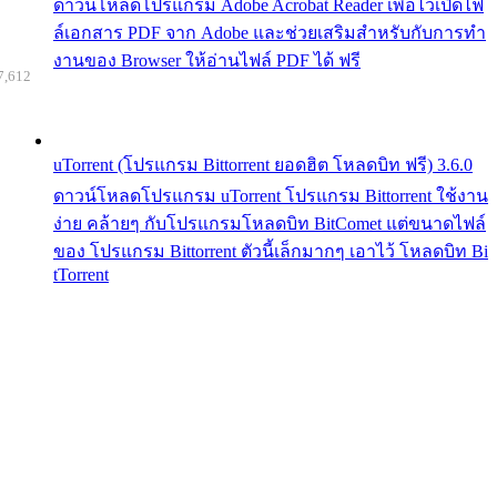
ดาวน์โหลดโปรแกรม Adobe Acrobat Reader เพื่อไว้เปิดไฟ
ล์เอกสาร PDF จาก Adobe และช่วยเสริมสำหรับกับการทำ
งานของ Browser ให้อ่านไฟล์ PDF ได้ ฟรี
7,612
uTorrent (โปรแกรม Bittorrent ยอดฮิต โหลดบิท ฟรี) 3.6.0
ดาวน์โหลดโปรแกรม uTorrent โปรแกรม Bittorrent ใช้งาน
ง่าย คล้ายๆ กับโปรแกรมโหลดบิท BitComet แต่ขนาดไฟล์
ของ โปรแกรม Bittorrent ตัวนี้เล็กมากๆ เอาไว้ โหลดบิท Bi
tTorrent