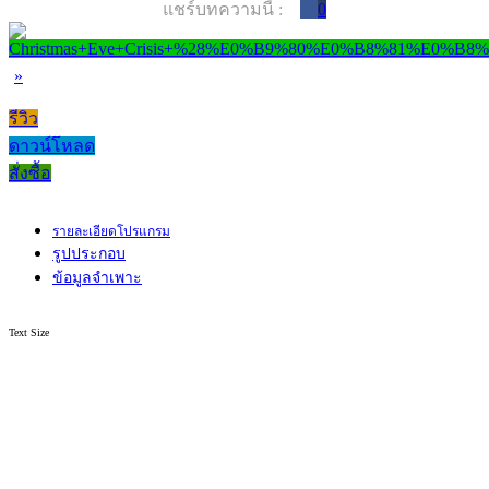
แชร์บทความนี้ :
0
»
รีวิว
ดาวน์โหลด
สั่งซื้อ
รายละเอียดโปรแกรม
รูปประกอบ
ข้อมูลจำเพาะ
Text Size