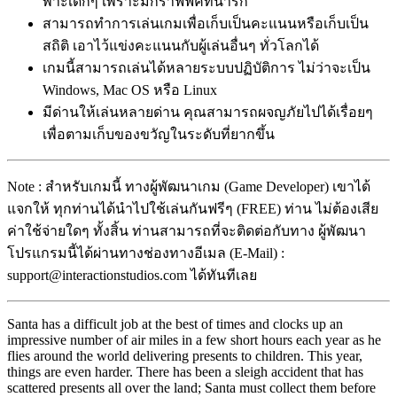
พาะเด็กๆ เพราะมีกราฟฟิคที่น่ารัก
สามารถทำการเล่นเกมเพื่อเก็บเป็นคะแนนหรือเก็บเป็น
สถิติ เอาไว้แข่งคะแนนกับผู้เล่นอื่นๆ ทั่วโลกได้
เกมนี้สามารถเล่นได้หลายระบบปฏิบัติการ ไม่ว่าจะเป็น
Windows, Mac OS หรือ Linux
มีด่านให้เล่นหลายด่าน คุณสามารถผจญภัยไปได้เรื่อยๆ
เพื่อตามเก็บของขวัญในระดับที่ยากขึ้น
Note : สำหรับเกมนี้ ทางผู้พัฒนาเกม (Game Developer) เขาได้
แจกให้ ทุกท่านได้นำไปใช้เล่นกันฟรีๆ (FREE) ท่าน ไม่ต้องเสีย
ค่าใช้จ่ายใดๆ ทั้งสิ้น ท่านสามารถที่จะติดต่อกับทาง ผู้พัฒนา
โปรแกรมนี้ได้ผ่านทางช่องทางอีเมล (E-Mail) :
support@interactionstudios.com ได้ทันทีเลย
Santa has a difficult job at the best of times and clocks up an
impressive number of air miles in a few short hours each year as he
flies around the world delivering presents to children. This year,
things are even harder. There has been a sleigh accident that has
scattered presents all over the land; Santa must collect them before