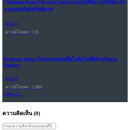
Christmas Game-The Lost Santa (เกมไขปริศนา แก้ปริศนาหา
ทางออกสไตล์คริสต์มาส)
ฟรีแวร์
ดาวน์โหลด : 126
Professor Piano (โปรแกรมเล่นเปียโนอัตโนมัติสำหรับเกม
Roblox)
ฟรีแวร์
ดาวน์โหลด : 1,086
ดูเพิ่มอีก...
ความคิดเห็น (
0
)