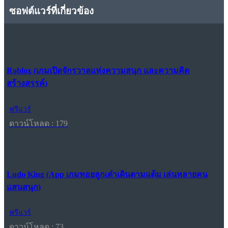
ซอฟต์แวร์ที่เกี่ยวข้อง
Roblox (เกมเปิดจักรวาลแห่งความสนุก และความคิด
สร้างสรรค์)
ฟรีแวร์
ดาวน์โหลด : 179
Ludo King (App เกมทอยลูกเต๋าเดินตามแต้ม เล่นหลายคน
แสนสนุก)
ฟรีแวร์
ดาวน์โหลด : 73