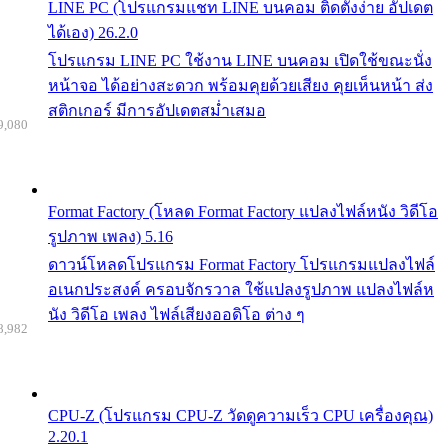
LINE PC (โปรแกรมแชท LINE บนคอม ติดตั้งง่าย อัปเดต
ได้เอง) 26.2.0
โปรแกรม LINE PC ใช้งาน LINE บนคอม เปิดใช้ขณะนั่ง
หน้าจอ ได้อย่างสะดวก พร้อมคุยด้วยเสียง คุยเห็นหน้า ส่ง
สติกเกอร์ มีการอัปเดตสม่ำเสมอ
9,080
Format Factory (โหลด Format Factory แปลงไฟล์หนัง วิดีโอ
รูปภาพ เพลง) 5.16
ดาวน์โหลดโปรแกรม Format Factory โปรแกรมแปลงไฟล์
อเนกประสงค์ ครอบจักรวาล ใช้แปลงรูปภาพ แปลงไฟล์ห
นัง วิดีโอ เพลง ไฟล์เสียงออดิโอ ต่าง ๆ
8,982
CPU-Z (โปรแกรม CPU-Z วัดดูความเร็ว CPU เครื่องคุณ)
2.20.1