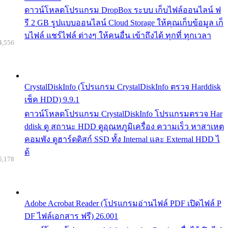
ดาวน์โหลดโปรแกรม DropBox ระบบ เก็บไฟล์ออนไลน์ ฟ
รี 2 GB รูปแบบออนไลน์ Cloud Storage ให้คุณเก็บข้อมูล เก็
บไฟล์ แชร์ไฟล์ ต่างๆ ให้คนอื่น เข้าถึงได้ ทุกที่ ทุกเวลา
4,556
CrystalDiskInfo (โปรแกรม CrystalDiskInfo ตรวจ Harddisk
เช็ค HDD) 9.9.1
ดาวน์โหลดโปรแกรม CrystalDiskInfo โปรแกรมตรวจ Har
ddisk ดู สถานะ HDD ดูอุณหภูมิเครื่อง ความเร็ว หาสาเหต
คอมพัง ดูฮาร์ดดิสก์ SSD ทั้ง Internal และ External HDD ไ
ด้
5,178
Adobe Acrobat Reader (โปรแกรมอ่านไฟล์ PDF เปิดไฟล์ P
DF ไฟล์เอกสาร ฟรี) 26.001