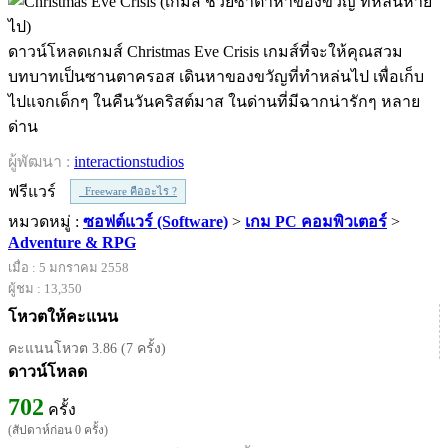
ดาวน์โหลดเกมส์ Christmas Eve Crisis เกมส์ที่จะให้คุณสวม
บทบาทเป็นซานตาครอส เดินหาของขวัญที่ทำหล่นไป เพื่อเก็บ
ไปแจกเด็กๆ ในคืนวันคริสต์มาส ในด่านที่มีฉากน่ารักๆ หลาย
ด่าน
ผู้พัฒนา :
interactionstudios
ฟรีแวร์
Freeware คืออะไร ?
หมวดหมู่ :
ซอฟต์แวร์ (Software)
>
เกม PC คอมพิวเตอร์
>
Adventure & RPG
เมื่อ : 5 มกราคม 2558
ผู้ชม : 13,350
โหวตให้คะแนน
คะแนนโหวต 3.86 (7 ครั้ง)
ดาวน์โหลด
702
ครั้ง
(สัปดาห์ก่อน 0 ครั้ง)