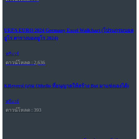
UEFA EURO 2024 Germany Excel Wallchart (โปรแกรมบอล
ยูโร ตารางบอลยูโร 2024)
ฟรีแวร์
ดาวน์โหลด : 2,636
KReversi (เกม Othello ที่อนุญาตให้สร้าง Bot มาแข่งเองได้)
ฟรีแวร์
ดาวน์โหลด : 393