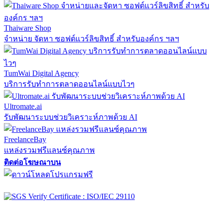
Thaiware Shop
จำหน่าย จัดหา ซอฟต์แวร์ลิขสิทธิ์ สำหรับองค์กร ฯลฯ
TumWai Digital Agency
บริการรับทำการตลาดออนไลน์แบบไวๆ
Ultromate.ai
รับพัฒนาระบบช่วยวิเคราะห์ภาพด้วย AI
FreelanceBay
แหล่งรวมฟรีแลนซ์คุณภาพ
ติดต่อโฆษณาบน