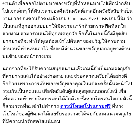
ซานต้าเพื่อออกไปตามหาของขวัญที่ทำหล่นหายไปเพื่อนำกลับ
ไปแจกเด็กๆ ให้ทันเวลาของคืนวันคริสต์มาสอีกครังซึ่งนับว่าเป็น
งานยากของซานต้าซะแล้ว เกม Christmas Eve Crisis เกมนี้นับว่า
เป็นเกมที่ถูกออกแบบมาให้มีความน่ารักด้วยกราฟฟิคที่สดใส
สวยงาม สามารถเล่นได้ทุกเพศทุกวัย อีกทั้งในเกมนี้ยังมีจุดลับ
มากมายที่จะทำให้คุณต้องเข้าไปค้นหาของขวัญให้ครบตาม
จำนวนที่ทำหล่นเอาไว้ ซึ่งจะมีจำนวนของขวัญบอกอยู่ทางด้าน
บนซ้ายของหน้าต่างเกม
นอกจากที่จะได้รับความสนุกสนานแล้วเกมนี้ยังเป็นเกมผจญภัย
ที่สามารถเล่นได้อย่างง่ายดาย และช่วยคลาดเครียดได้อย่างดี
อีกด้วย เพราะการเก็บของขวัญของคุณในแต่ละครั้งนั้นจะนำไป
รวมกันเป็นคะแนน เพื่อจัดอันดับผู้เล่นสูงสุดแบบออนไลน์ เพื่อ
เพิ่มความท้าทายในการเล่นได้อีกด้วย ซึ่งหากใครสนใจเกมตัวนี้
ก็สามารถที่จะเข้าไปทำการ
ดาวน์โหลดโปรแกรมฟรี
ที่ทาง
เว็บไซต์ของผู้พัฒนาได้เลยรับรองว่าจะได้พบกับเกมแนวผจญภัย
ที่มีความน่ารักสดใสแน่นอน