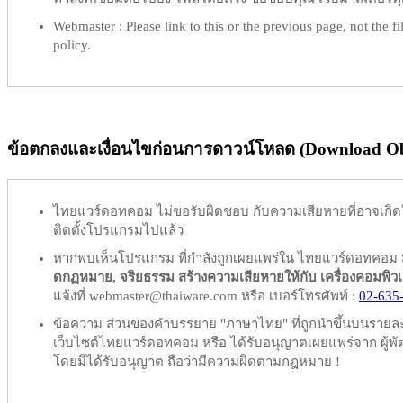
Webmaster :
Please link to this or the previous page, not the fil
policy.
ข้อตกลงและเงื่อนไขก่อนการดาวน์โหลด (Download Obl
ไทยแวร์ดอทคอม
ไม่ขอรับผิดชอบ
กับความเสียหายที่อาจเกิด
ติดตั้งโปรแกรมไปแล้ว
หากพบเห็นโปรแกรม ที่กำลังถูกเผยแพร่ใน ไทยแวร์ดอทคอม
ดกฏหมาย, จริยธรรม สร้างความเสียหายให้กับ เครื่องคอมพิวเตอร์
แจ้งที่ webmaster@thaiware.com หรือ เบอร์โทรศัพท์ :
02-635
ข้อความ ส่วนของคำบรรยาย "ภาษาไทย" ที่ถูกนำขึ้นบนรายละเอ
เว็บไซต์ไทยแวร์ดอทคอม หรือ ได้รับอนุญาตเผยแพร่จาก ผู้พัฒ
โดยมิได้รับอนุญาต ถือว่ามีความผิดตามกฎหมาย !