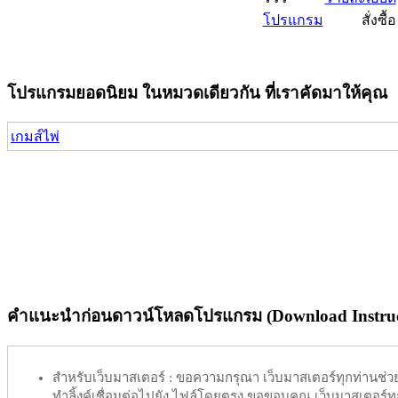
โปรแกรม
สั่งซื้อ
โปรแกรมยอดนิยม ในหมวดเดียวกัน ที่เราคัดมาให้คุณ
เกมส์ไพ่
คำแนะนำก่อนดาวน์โหลดโปรแกรม (Download Instruc
สำหรับเว็บมาสเตอร์ :
ขอความกรุณา เว็บมาสเตอร์ทุกท่านช่วย ท
ทำลิ้งค์เชื่อมต่อไปยัง ไฟล์โดยตรง ขอขอบคุณ เว็บมาสเตอร์ทุก