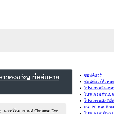
าหาของขวัญ ที่หล่นหาย
ซอฟต์แวร์
ซอฟต์แวร์ทั้งหม
โปรแกรมอินเทอร
โปรแกรมส่วนบุ
โปรแกรมมัลติมีเ
เกม PC คอมพิวเต
ดาวน์โหลดเกมส์ Christmas Eve
49
โปรแกรมบริหารธ