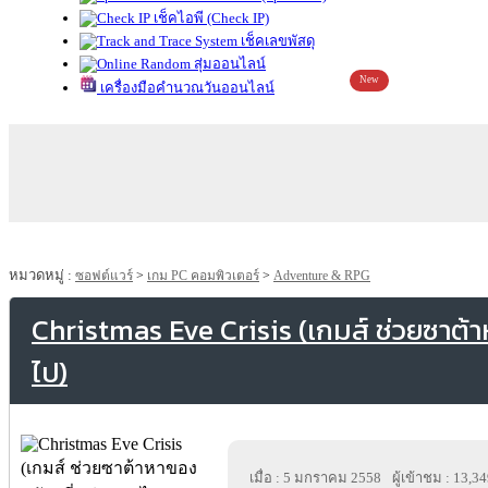
เช็คไอพี (Check IP)
เช็คเลขพัสดุ
สุ่มออนไลน์
New
เครื่องมือคำนวณวันออนไลน์
หมวดหมู่ :
ซอฟต์แวร์
>
เกม PC คอมพิวเตอร์
>
Adventure & RPG
Christmas Eve Crisis (เกมส์ ช่วยซาต้
ไป)
เมื่อ : 5 มกราคม 2558
ผู้เข้าชม : 13,3