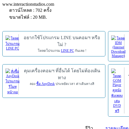
www.interactionstudios.com
ดาวน์โหลด : 702 ครั้ง
ขนาดไฟล์ : 20 MB.
อยากใช้โปรแกรม LINE บนคอมฯ หรือ
ไม่ ?
โหลดโปรแกรม
LINE PC
กันเลย !
คุมเครื่องคอมฯ ที่อื่นได้ โดยไม่ต้องเดิน
ทาง
ลอง
ซื้อ AnyDesk
ประหยัดเวลา ค่าเดินทางสิ
รีวิว
รายละเอียด