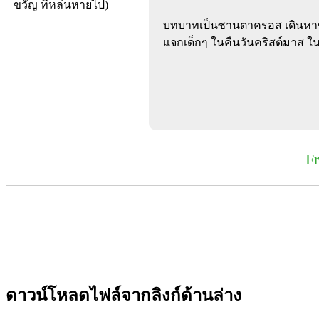
บทบาทเป็นซานตาครอส เดินหาขอ
แจกเด็กๆ ในคืนวันคริสต์มาส ใน
F
ดาวน์โหลดไฟล์จากลิงก์ด้านล่าง