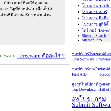
Crisis เกมส์ที่จะให้คุณสวม
โปรแกรมการศึก
งขวัญที่ทำหล่นไป เพื่อเก็บไป
โปรแกรมเมอร์
ด่านที่มีฉากน่ารักๆ หลายด่าน
โปรแกรมมือถือ
โปรแกรมยูทิลิตี้
ไดร์เวอร์ (Driver)
Sitemap Search
Sitemap Info
ซอฟต์แวร์ไทย
ซอฟต์แวร
reeware
Freeware คืออะไร ?
Thai Software
Freeware
ซอฟต์แวร์สามัญ
ซอฟต์
First AID
Recom
สูงสุดในสัปดาห์
สูงสุด
Top Download
Hall of
ส่งโปรแกรม
Submit Softwa