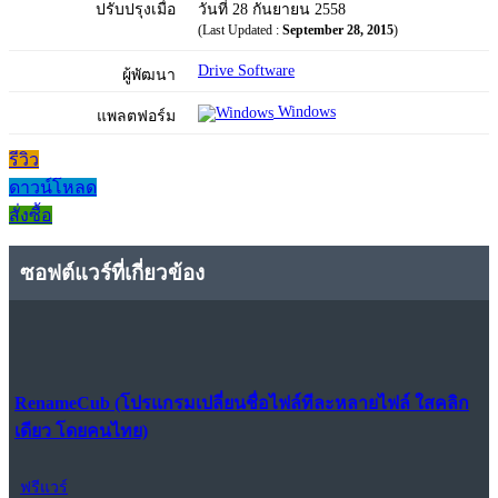
ปรับปรุงเมื่อ
วันที่ 28 กันยายน 2558
(Last Updated :
September 28, 2015
)
Drive Software
ผู้พัฒนา
Windows
แพลตฟอร์ม
รีวิว
ดาวน์โหลด
สั่งซื้อ
ซอฟต์แวร์ที่เกี่ยวข้อง
RenameCub (โปรแกรมเปลี่ยนชื่อไฟล์ทีละหลายไฟล์ ใสคลิก
เดียว โดยคนไทย)
ฟรีแวร์