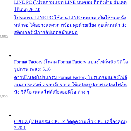
LINE PC (โปรแกรมแชท LINE บนคอม ติดตั้งง่าย อัปเดต
ได้เอง) 26.2.0
โปรแกรม LINE PC ใช้งาน LINE บนคอม เปิดใช้ขณะนั่ง
หน้าจอ ได้อย่างสะดวก พร้อมคุยด้วยเสียง คุยเห็นหน้า ส่ง
สติกเกอร์ มีการอัปเดตสม่ำเสมอ
9,005
Format Factory (โหลด Format Factory แปลงไฟล์หนัง วิดีโอ
รูปภาพ เพลง) 5.16
ดาวน์โหลดโปรแกรม Format Factory โปรแกรมแปลงไฟล์
อเนกประสงค์ ครอบจักรวาล ใช้แปลงรูปภาพ แปลงไฟล์ห
นัง วิดีโอ เพลง ไฟล์เสียงออดิโอ ต่าง ๆ
8,955
CPU-Z (โปรแกรม CPU-Z วัดดูความเร็ว CPU เครื่องคุณ)
2.20.1