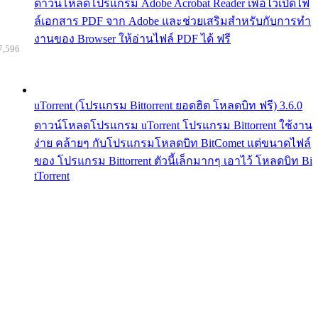
ดาวน์โหลดโปรแกรม Adobe Acrobat Reader เพื่อไว้เปิดไฟ
ล์เอกสาร PDF จาก Adobe และช่วยเสริมสำหรับกับการทำ
งานของ Browser ให้อ่านไฟล์ PDF ได้ ฟรี
7,596
uTorrent (โปรแกรม Bittorrent ยอดฮิต โหลดบิท ฟรี) 3.6.0
ดาวน์โหลดโปรแกรม uTorrent โปรแกรม Bittorrent ใช้งาน
ง่าย คล้ายๆ กับโปรแกรมโหลดบิท BitComet แต่ขนาดไฟล์
ของ โปรแกรม Bittorrent ตัวนี้เล็กมากๆ เอาไว้ โหลดบิท Bi
tTorrent