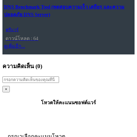
DNS Benchmark Tool (ทดสอบความเร็ว เสถียร และความ
ปลอดภัย DNS Server)
ฟรีแวร์
ดาวน์โหลด : 64
ดูเพิ่มอีก...
ความคิดเห็น (
0
)
×
โหวตให้คะแนนซอฟต์แวร์
กรุณาเลือกคะแนนโหวต