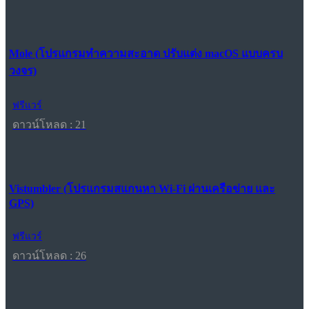
Mole (โปรแกรมทำความสะอาด ปรับแต่ง macOS แบบครบ
วงจร)
ฟรีแวร์
ดาวน์โหลด : 21
Vistumbler (โปรแกรมสแกนหา Wi-Fi ผ่านเครือข่าย และ
GPS)
ฟรีแวร์
ดาวน์โหลด : 26