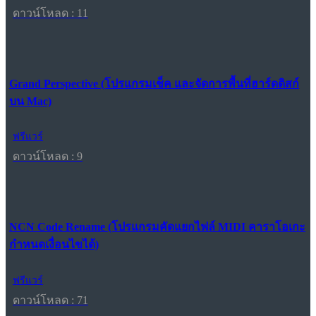
ดาวน์โหลด : 11
Grand Perspective (โปรแกรมเช็ค และจัดการพื้นที่ฮาร์ดดิสก์
บน Mac)
ฟรีแวร์
ดาวน์โหลด : 9
NCN Code Rename (โปรแกรมคัดแยกไฟล์ MIDI คาราโอเกะ
กำหนดเงื่อนไขได้)
ฟรีแวร์
ดาวน์โหลด : 71