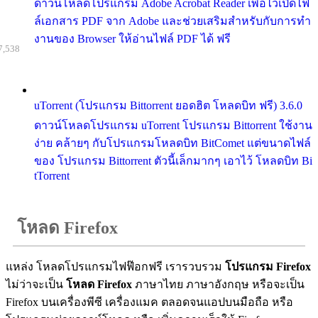
ดาวน์โหลดโปรแกรม Adobe Acrobat Reader เพื่อไว้เปิดไฟ
ล์เอกสาร PDF จาก Adobe และช่วยเสริมสำหรับกับการทำ
งานของ Browser ให้อ่านไฟล์ PDF ได้ ฟรี
7,538
uTorrent (โปรแกรม Bittorrent ยอดฮิต โหลดบิท ฟรี) 3.6.0
ดาวน์โหลดโปรแกรม uTorrent โปรแกรม Bittorrent ใช้งาน
ง่าย คล้ายๆ กับโปรแกรมโหลดบิท BitComet แต่ขนาดไฟล์
ของ โปรแกรม Bittorrent ตัวนี้เล็กมากๆ เอาไว้ โหลดบิท Bi
tTorrent
โหลด Firefox
แหล่ง โหลดโปรแกรมไฟฟ๊อกฟรี เรารวบรวม
โปรแกรม Firefox
ไม่ว่าจะเป็น
โหลด Firefox
ภาษาไทย ภาษาอังกฤษ หรือจะเป็น
Firefox บนเครื่องพีซี เครื่องแมค ตลอดจนแอปบนมือถือ หรือ