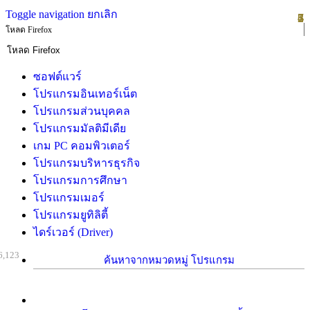
Toggle navigation
ยกเลิก
1
2
3
4
5
6
7
โหลด Firefox
ซอฟต์แวร์
โปรแกรมอินเทอร์เน็ต
โปรแกรมส่วนบุคคล
โปรแกรมมัลติมีเดีย
เกม PC คอมพิวเตอร์
โปรแกรมบริหารธุรกิจ
โปรแกรมการศึกษา
โปรแกรมเมอร์
โปรแกรมยูทิลิตี้
ไดร์เวอร์ (Driver)
6,123
ค้นหาจากหมวดหมู่ โปรแกรม