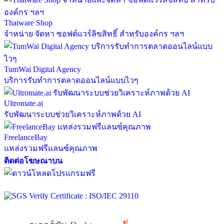
Thaiware Shop
จำหน่าย จัดหา ซอฟต์แวร์ลิขสิทธิ์ สำหรับองค์กร ฯลฯ
TumWai Digital Agency
บริการรับทำการตลาดออนไลน์แบบไวๆ
Ultromate.ai
รับพัฒนาระบบช่วยวิเคราะห์ภาพด้วย AI
FreelanceBay
แหล่งรวมฟรีแลนซ์คุณภาพ
ติดต่อโฆษณาบน