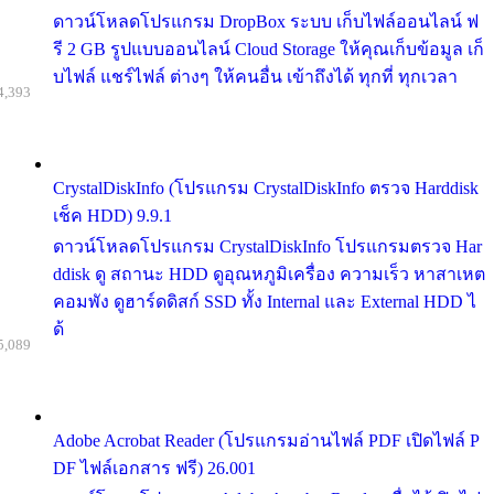
ดาวน์โหลดโปรแกรม DropBox ระบบ เก็บไฟล์ออนไลน์ ฟ
รี 2 GB รูปแบบออนไลน์ Cloud Storage ให้คุณเก็บข้อมูล เก็
บไฟล์ แชร์ไฟล์ ต่างๆ ให้คนอื่น เข้าถึงได้ ทุกที่ ทุกเวลา
4,393
CrystalDiskInfo (โปรแกรม CrystalDiskInfo ตรวจ Harddisk
เช็ค HDD) 9.9.1
ดาวน์โหลดโปรแกรม CrystalDiskInfo โปรแกรมตรวจ Har
ddisk ดู สถานะ HDD ดูอุณหภูมิเครื่อง ความเร็ว หาสาเหต
คอมพัง ดูฮาร์ดดิสก์ SSD ทั้ง Internal และ External HDD ไ
ด้
5,089
Adobe Acrobat Reader (โปรแกรมอ่านไฟล์ PDF เปิดไฟล์ P
DF ไฟล์เอกสาร ฟรี) 26.001