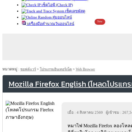
เช็คไอพี (Check IP)
เช็คเลขพัสดุ
สุ่มออนไลน์
New
เครื่องมือคำนวณวันออนไลน์
หมวดหมู่ :
ซอฟต์แวร์
>
โปรแกรมอินเทอร์เน็ต
>
Web Browser
Mozilla Firefox English (โหลดโปรแกร
เมื่อ : 4 สิงหาคม 2569
ผู้เข้าชม : 267,
หมาไฟ Mozilla Firefox ลองโหลด Fi