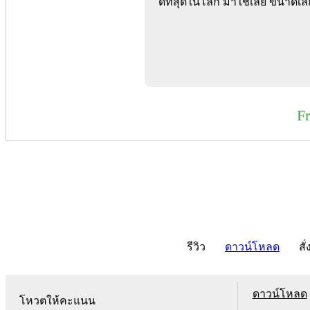
ดีที่สุดในโลก มาใช้เลย ขนาดเล
F
รีวิว
ดาวน์โหลด
สั่
ดาวน์โหลด
โหวตให้คะแนน