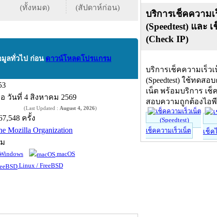
(ทั้งหมด)
(สัปดาห์ก่อน)
บริการเช็คความเร
(Speedtest) และ เ
(Check IP)
อมูลทั่วไป ก่อน
ดาวน์โหลดโปรแกรม
บริการเช็คความเร็วเ
(Speedtest) ใช้ทดสอ
53
เน็ต พร้อมบริการ เช็
ื่อ
วันที่ 4 สิงหาคม 2569
สอบความถูกต้องไอพ
(Last Updated :
August 4, 2026
)
67,548 ครั้ง
he Mozilla Organization
เช็คความเร็วเน็ต
เช็ค
์ม
Windows
macOS
Linux / FreeBSD