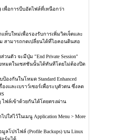
เพื่อการบีบอัดไฟล์ที่เหนือกว่า
ท็บใหม่เพื่อรองรับการเพิ่มวิดเจ็ตและ
ม สามารถกดเปลี่ยนได้ที่ไอคอนดินสอ
่วนตัว จะมีปุ่ม "End Private Session"
หมดในเซสชันนั้นได้ทันทีโดยไม่ต้องปิด
ระบบป้องกันในโหมด Standard Enhanced
รื่องและเบราว์เซอร์เพื่อระบุตัวตน ซึ่งลด
OS
ไฟล์เข้าด้วยกันได้โดยตรงผ่าน
ไปใส่ไว้ในเมนู Application Menu > More
ลโปรไฟล์ (Profile Backups) บน Linux
อร์มได้