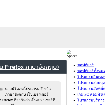
ม Firefox ภาษาอังกฤษ)
ซอฟต์แวร์
ซอฟต์แวร์ทั้งหม
โปรแกรมอินเทอร
โปรแกรมส่วนบุ
โปรแกรมมัลติมีเ
ดาวน์โหลดโปรแกรม Firefox
548
ภาษาอังกฤษ เว็บเบราเซอร์
เกม PC คอมพิวเต
refox ที่ว่ากันว่า เป็นเบราเซอร์ที่
โปรแกรมบริหารธ