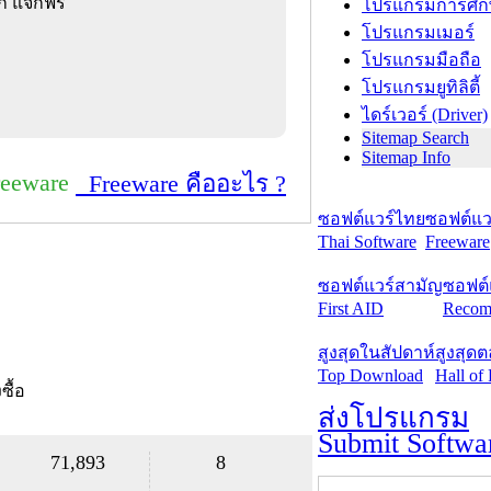
็ก แจกฟรี
โปรแกรมการศึก
โปรแกรมเมอร์
โปรแกรมมือถือ
โปรแกรมยูทิลิตี้
ไดร์เวอร์ (Driver)
Sitemap Search
Sitemap Info
reeware
Freeware คืออะไร ?
ซอฟต์แวร์ไทย
ซอฟต์แวร
Thai Software
Freeware
ซอฟต์แวร์สามัญ
ซอฟต์
First AID
Recom
สูงสุดในสัปดาห์
สูงสุด
Top Download
Hall of
งซื้อ
ส่งโปรแกรม
Submit Softwa
71,893
8