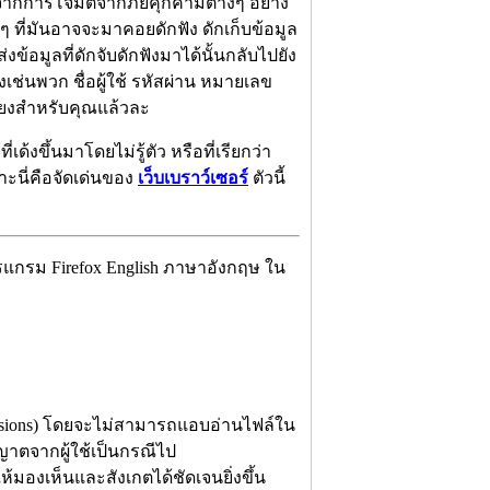
จากการโจมตีจากภัยคุกคามต่างๆ อย่าง
งๆ ที่มันอาจจะมาคอยดักฟัง ดักเก็บข้อมูล
้อมูลที่ดักจับดักฟังมาได้นั้นกลับไปยัง
งเช่นพวก ชื่อผู้ใช้ รหัสผ่าน หมายเลข
่ยงสำหรับคุณแล้วละ
ด้งขึ้นมาโดยไม่รู้ตัว หรือที่เรียกว่า
าะนี่คือจัดเด่นของ
เว็บเบราว์เซอร์
ตัวนี้
ปรแกรม Firefox English ภาษาอังกฤษ ใน
nsions) โดยจะไม่สามารถแอบอ่านไฟล์ใน
ญาตจากผู้ใช้เป็นกรณีไป
ให้มองเห็นและสังเกตได้ชัดเจนยิ่งขึ้น