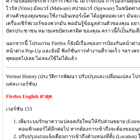
ความปลอดภัยระหว่างการใช้งาน ไม่ว่าจะเป็น การป้องกันคุณ
ไวรัส (Virus) มัลแวร์ (Malware) สปายแวร์ (Spyware) ในชนิดต่า
ส่วนตัวของคุณขณะใช้งานอินเทอร์เน็ต ได้อยู่ตลอดเวลา มันจะส่งข
เครื่องเซิร์ฟเวอร์ของพวกมัน พอมันรู้ข้อมูลส่วนตัวของคุณ อย่า
บัตรประชาชน หมายเลขบัตรเครดิต ของคุณ คราวนี้ก็เป็นภัยเสี
นอกจากนี้ โปรแกรม Firefox ก็ยังมีเรื่องของการป้องกันหน้าต่างที่เ
หน้าต่าง Pop-Up และยังมี ฟังก์ชั่นการทำงานที่รวดเร็ว ฯลฯ เพร
สุดยอดไปเลย ไม่ลองใช้ไม่ได้แล้ว
Version History (ประวัติการพัฒนา ปรับปรุงและเปลี่ยนแปลง โ
แต่ละเวอร์ชัน)
Firefox English ล่าสุด
เวอร์ชัน 153
เพิ่มระบบรักษาความปลอดภัยใหม่ให้กับส่วนขยาย (Exte
คอมพิวเตอร์ได้อีกต่อไป หากต้องการเข้าถึงจะต้องขออนุ
ปรับปรุงแถบแจ้งเตือนการเข้าถึงตำแหน่งที่ตั้ง (Location) 