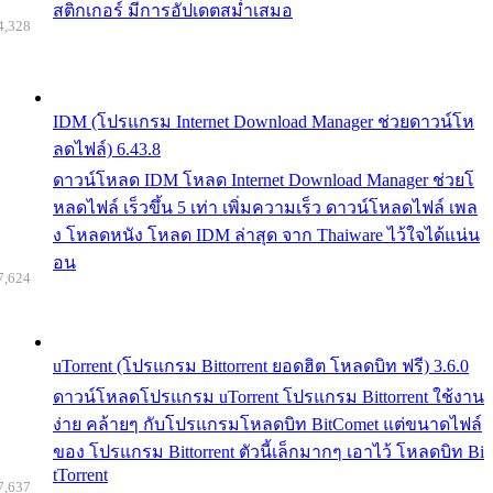
สติกเกอร์ มีการอัปเดตสม่ำเสมอ
4,328
IDM (โปรแกรม Internet Download Manager ช่วยดาวน์โห
ลดไฟล์) 6.43.8
ดาวน์โหลด IDM โหลด Internet Download Manager ช่วยโ
หลดไฟล์ เร็วขึ้น 5 เท่า เพิ่มความเร็ว ดาวน์โหลดไฟล์ เพล
ง โหลดหนัง โหลด IDM ล่าสุด จาก Thaiware ไว้ใจได้แน่น
อน
7,624
uTorrent (โปรแกรม Bittorrent ยอดฮิต โหลดบิท ฟรี) 3.6.0
ดาวน์โหลดโปรแกรม uTorrent โปรแกรม Bittorrent ใช้งาน
ง่าย คล้ายๆ กับโปรแกรมโหลดบิท BitComet แต่ขนาดไฟล์
ของ โปรแกรม Bittorrent ตัวนี้เล็กมากๆ เอาไว้ โหลดบิท Bi
tTorrent
7,637