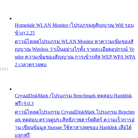
Homedale WLAN Monitor (โปรแกรมดูสัญญาณ Wifi รอบ
ข้าง) 2.25
ดาวน์โหลดโปรแกรม WLAN Monitor หาความเข้มของสั
ญญาณ Wireless ว่าเป็นอย่างไรทั้ง รายละเอียดอุปกรณ์ Ve
ndor ความเข้มของสัญญาณ การเข้ารหัส WEP WPA WPA
2 เวลาตรวจพบ
0,821
CrystalDiskMark (โปรแกรม Benchmark ทดสอบ Harddisk
ฟรี) 9.0.3
ดาวน์โหลดโปรแกรม CrystalDiskMark โปรแกรม Benchm
ark ทดสอบ ตรวจดูประสิทธิภาพฮาร์ดดิสก์ ความเร็วการอ่
าน เขียนข้อมูล Storage ใช้หาสาเหตุของ Harddisk เสียได้
แจกฟรี