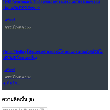
DNS Benchmark Tool (ทดสอบความเร็ว เสถียร และความ
ปลอดภัย DNS Server)
ฟรีแวร์
ดาวน์โหลด : 66
OnionMedia (โปรแกรมช่วยดาวน์โหลด และแปลงไฟล์วิดีโอ
ฟรี ไม่มีโฆษณาคั่น)
ฟรีแวร์
ดาวน์โหลด : 82
ดูเพิ่มอีก...
ความคิดเห็น (
0
)