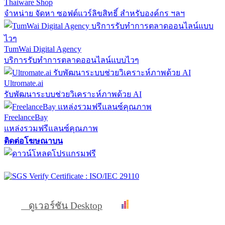
Thaiware Shop
จำหน่าย จัดหา ซอฟต์แวร์ลิขสิทธิ์ สำหรับองค์กร ฯลฯ
TumWai Digital Agency
บริการรับทำการตลาดออนไลน์แบบไวๆ
Ultromate.ai
รับพัฒนาระบบช่วยวิเคราะห์ภาพด้วย AI
FreelanceBay
แหล่งรวมฟรีแลนซ์คุณภาพ
ติดต่อโฆษณาบน
ดูเวอร์ชัน Desktop