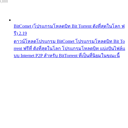
9,888
BitComet (โปรแกรมโหลดบิท Bit Torrent ดังที่สุดในโลก ฟ
รี) 2.19
ดาวน์โหลดโปรแกรม BitComet โปรแกรมโหลดบิท Bit To
rrent ฟรีที่ ดังที่สุดในโลก โปรแกรมโหลดบิท แบ่งปันไฟล์แ
บบ Internet P2P สำหรับ BitTorrent ที่เป็นที่นิยมในขณะนี้