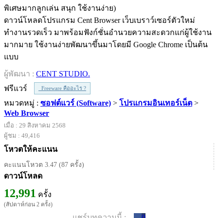
ดาวน์โหลดโปรแกรม Cent Browser เว็บเบราว์เซอร์ตัวใหม่
ทำงานรวดเร็ว มาพร้อมฟังก์ชั่นอำนวยความสะดวกแก่ผู้ใช้งาน
มากมาย ใช้งานง่ายพัฒนาขึ้นมาโดยมี Google Chrome เป็นต้น
แบบ
ผู้พัฒนา :
CENT STUDIO.
ฟรีแวร์
Freeware คืออะไร ?
หมวดหมู่ :
ซอฟต์แวร์ (Software)
>
โปรแกรมอินเทอร์เน็ต
>
Web Browser
เมื่อ : 29 สิงหาคม 2568
ผู้ชม : 49,416
โหวตให้คะแนน
คะแนนโหวต 3.47 (87 ครั้ง)
ดาวน์โหลด
12,991
ครั้ง
(สัปดาห์ก่อน 2 ครั้ง)
แชร์บทความนี้ :
0