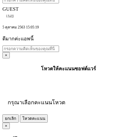
GUEST
เนย
5 ตุลาคม 2563 15:05:19
ดีมากค่ะแอพนี้
×
โหวตให้คะแนนซอฟต์แวร์
กรุณาเลือกคะแนนโหวต
ยกเลิก
โหวตคะแนน
×