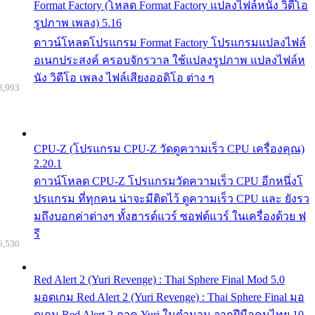
Format Factory (โหลด Format Factory แปลงไฟล์หนัง วิดีโอ
รูปภาพ เพลง) 5.16
ดาวน์โหลดโปรแกรม Format Factory โปรแกรมแปลงไฟล์
อเนกประสงค์ ครอบจักรวาล ใช้แปลงรูปภาพ แปลงไฟล์ห
นัง วิดีโอ เพลง ไฟล์เสียงออดิโอ ต่าง ๆ
8,993
CPU-Z (โปรแกรม CPU-Z วัดดูความเร็ว CPU เครื่องคุณ)
2.20.1
ดาวน์โหลด CPU-Z โปรแกรมวัดความเร็ว CPU อีกหนึ่งโ
ปรแกรม ที่ทุกคน น่าจะมีติดไว้ ดูความเร็ว CPU และ ยังรว
มถึงบอกค่าต่างๆ ทั้งฮารด์แวร์ ซอฟต์แวร์ ในเครื่องด้วย ฟ
รี
6,530
Red Alert 2 (Yuri Revenge) : Thai Sphere Final Mod 5.0
มอดเกม Red Alert 2 (Yuri Revenge) : Thai Sphere Final มอ
ดเกม Red Alert 2 ภาค Yuri ในตำนาน จากฝีมือคนไทย 10