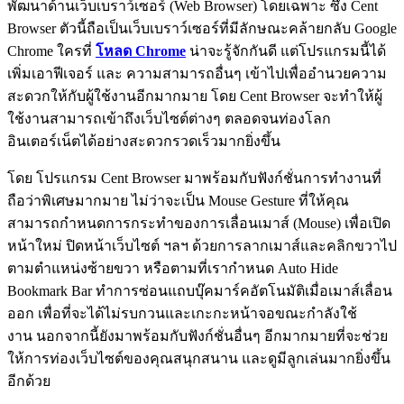
พัฒนาด้านเว็บเบราว์เซอร์ (Web Browser) โดยเฉพาะ ซึ่ง Cent
Browser ตัวนี้ถือเป็นเว็บเบราว์เซอร์ที่มีลักษณะคล้ายกลับ Google
Chrome ใครที่
โหลด Chrome
น่าจะรู้จักกันดี แต่โปรแกรมนี้ได้
เพิ่มเอาฟีเจอร์ และ ความสามารถอื่นๆ เข้าไปเพื่ออำนวยความ
สะดวกให้กับผู้ใช้งานอีกมากมาย โดย Cent Browser จะทำให้ผู้
ใช้งานสามารถเข้าถึงเว็บไซต์ต่างๆ ตลอดจนท่องโลก
อินเตอร์เน็ตได้อย่างสะดวกรวดเร็วมากยิ่งขึ้น
โดย โปรแกรม Cent Browser มาพร้อมกับฟังก์ชั่นการทำงานที่
ถือว่าพิเศษมากมาย ไม่ว่าจะเป็น Mouse Gesture ที่ให้คุณ
สามารถกำหนดการกระทำของการเลื่อนเมาส์ (Mouse) เพื่อเปิด
หน้าใหม่ ปิดหน้าเว็บไซต์ ฯลฯ ด้วยการลากเมาส์และคลิกขวาไป
ตามตำแหน่งซ้ายขวา หรือตามที่เรากำหนด Auto Hide
Bookmark Bar ทำการซ่อนแถบบุ๊คมาร์คอัตโนมัติเมื่อเมาส์เลื่อน
ออก เพื่อที่จะได้ไม่รบกวนและเกะกะหน้าจอขณะกำลังใช้
งาน นอกจากนี้ยังมาพร้อมกับฟังก์ชั่นอื่นๆ อีกมากมายที่จะช่วย
ให้การท่องเว็บไซต์ของคุณสนุกสนาน และดูมีลูกเล่นมากยิ่งขึ้น
อีกด้วย