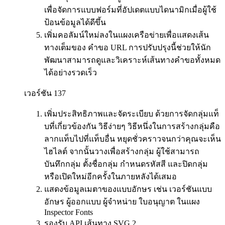
เพื่อจัดการแบบฟอร์มที่อัปเดตแบบไดนามิกเมื่อผู้ใช้
ป้อนข้อมูลได้ดีขึ้น
เพิ่มคอลัมน์ใหม่ลงในแผงเครือข่ายเพื่อแสดงเส้น
ทางเต็มของ คำขอ URL การปรับปรุงนี้ช่วยให้นัก
พัฒนาสามารถดูและวิเคราะห์เส้นทางคำขอทั้งหมด
ได้อย่างรวดเร็ว
เวอร์ชัน 137
เพิ่มประสิทธิภาพและจัดระเบียบ ด้วยการจัดกลุ่มแท็
บที่เกี่ยวข้องกัน วิธีง่ายๆ วิธีหนึ่งในการสร้างกลุ่มคือ
ลากแท็บไปที่แท็บอื่น หยุดชั่วคราวจนกว่าคุณจะเห็น
ไฮไลต์ จากนั้นวางเพื่อสร้างกลุ่ม ผู้ใช้สามารถ
บันทึกกลุ่ม ตั้งชื่อกลุ่ม กำหนดรหัสสี และปิดกลุ่ม
หรือเปิดใหม่อีกครั้งในภายหลังได้เสมอ
แสดงข้อมูลเมตาของแบบอักษร เช่น เวอร์ชันแบบ
อักษร ผู้ออกแบบ ผู้จำหน่าย ใบอนุญาต ในแผง
Inspector Fonts
รองรับ API เส้นทาง SVG 2