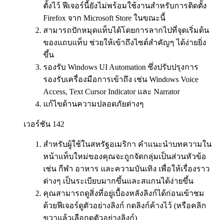
ตั้งไว้ ฟีเจอร์นี้ยังไม่พร้อมใช้งานสำหรับการติดตั้ง
Firefox จาก Microsoft Store ในขณะนี้
สามารถปักหมุดแท็บได้โดยการลากไปที่จุดเริ่มต้น
ของแถบแท็บ ช่วยให้เข้าถึงไซต์สำคัญๆ ได้ง่ายยิ่ง
ขึ้น
รองรับ Windows UI Automation ซึ่งปรับปรุงการ
รองรับเครื่องมือการเข้าถึง เช่น Windows Voice
Access, Text Cursor Indicator และ Narrator
แก้ไขด้านความปลอดภัยต่างๆ
เวอร์ชัน 142
สำหรับผู้ใช้ในสหรัฐอเมริกา คำแนะนำบทความใน
หน้าแท็บใหม่ของคุณจะถูกจัดกลุ่มเป็นส่วนหัวข้อ
เช่น กีฬา อาหาร และความบันเทิง เพื่อให้เรื่องราว
ต่างๆ เป็นระเบียบมากขึ้นและสแกนได้ง่ายขึ้น
คุณสามารถดูสิ่งที่อยู่เบื้องหลังลิงก์ได้ก่อนเข้าชม
ด้วยฟีเจอร์ดูตัวอย่างลิงก์ กดลิงก์ค้างไว้ (หรือคลิก
ขวาแล้วเลือกดูตัวอย่างลิงก์)