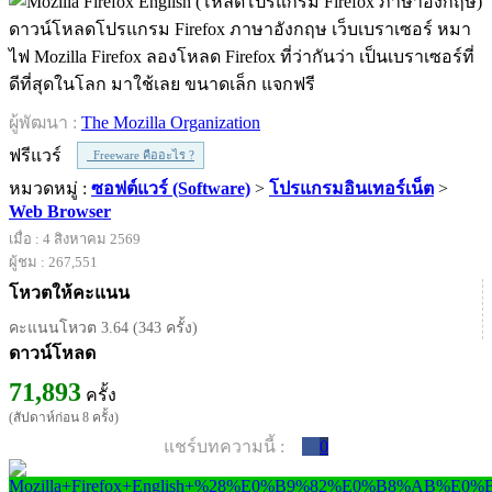
ดาวน์โหลดโปรแกรม Firefox ภาษาอังกฤษ เว็บเบราเซอร์ หมา
ไฟ Mozilla Firefox ลองโหลด Firefox ที่ว่ากันว่า เป็นเบราเซอร์ที่
ดีที่สุดในโลก มาใช้เลย ขนาดเล็ก แจกฟรี
ผู้พัฒนา :
The Mozilla Organization
ฟรีแวร์
Freeware คืออะไร ?
หมวดหมู่ :
ซอฟต์แวร์ (Software)
>
โปรแกรมอินเทอร์เน็ต
>
Web Browser
เมื่อ : 4 สิงหาคม 2569
ผู้ชม : 267,551
โหวตให้คะแนน
คะแนนโหวต 3.64 (343 ครั้ง)
ดาวน์โหลด
71,893
ครั้ง
(สัปดาห์ก่อน 8 ครั้ง)
แชร์บทความนี้ :
0