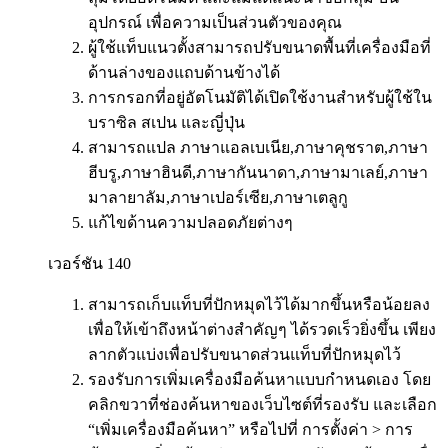
อุปกรณ์ เพื่อความเป็นส่วนตัวของคุณ
ผู้ใช้แท็บแนวตั้งสามารถปรับขนาดพื้นที่เครื่องมือที่
ด้านล่างของแถบด้านข้างได้
การกรอกที่อยู่อัตโนมัติได้เปิดใช้งานสำหรับผู้ใช้ใน
บราซิล สเปน และญี่ปุ่น
สามารถแปล ภาษาแอลเบเนีย,ภาษาคุชราต,ภาษา
ฮีบรู,ภาษาฮินดี,ภาษากันนาดา,ภาษามาเลย์,ภาษา
มาลายาลัม,ภาษาเปอร์เซีย,ภาษาเตลูกู
แก้ไขด้านความปลอดภัยต่างๆ
เวอร์ชัน 140
สามารถเก็บแท็บที่ปักหมุดไว้ได้มากขึ้นหรือน้อยลง
เพื่อให้เข้าถึงหน้าต่างสำคัญๆ ได้รวดเร็วยิ่งขึ้น เพียง
ลากตัวแบ่งเพื่อปรับขนาดส่วนแท็บที่ปักหมุดไว้
รองรับการเพิ่มเครื่องมือค้นหาแบบกำหนดเอง โดย
คลิกขวาที่ช่องค้นหาของเว็บไซต์ที่รองรับ และเลือก
“เพิ่มเครื่องมือค้นหา” หรือไปที่ การตั้งค่า > การ