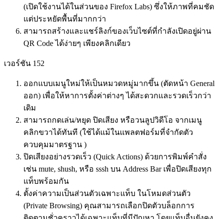
(เปิดใช้งานได้ในส่วนของ Firefox Labs) ซึ่งให้ภาพที่คมชัด
แต่ประหยัดพื้นที่มากกว่า
สามารถสร้างและแชร์ลิงก์ของเว็บไซต์ที่กำลังเปิดอยู่ผ่าน
QR Code ได้ง่ายๆ เพียงคลิกเดียว
เวอร์ชัน 152
ออกแบบเมนูใหม่ให้เป็นหมวดหมู่มากขึ้น (ตัดหน้า General
ออก) เพื่อให้หาการตั้งค่าต่างๆ ได้สะดวกและรวดเร็วกว่า
เดิม
สามารถกดเล่น/หยุด ปิดเสียง หรือวนลูปวิดีโอ จากเมนู
คลิกขวาได้ทันที (ใช้ได้แม้ในแพลตฟอร์มที่จำกัดตัว
ควบคุมมาตรฐาน )
ปิดเสียงอย่างรวดเร็ว (Quick Actions) ด้วยการพิมพ์คำสั่ง
เช่น mute, shush, หรือ sssh บน Address Bar เพื่อปิดเสียงทุก
แท็บพร้อมกัน
ตั้งค่าความเป็นส่วนตัวเฉพาะแท็บ ในโหมดส่วนตัว
(Private Browsing) คุณสามารถเลือกปิดตัวบล็อกการ
ติดตามชั่วคราวได้เฉพาะแท็บที่มีปัญหา โดยแท็บอื่นยังคง