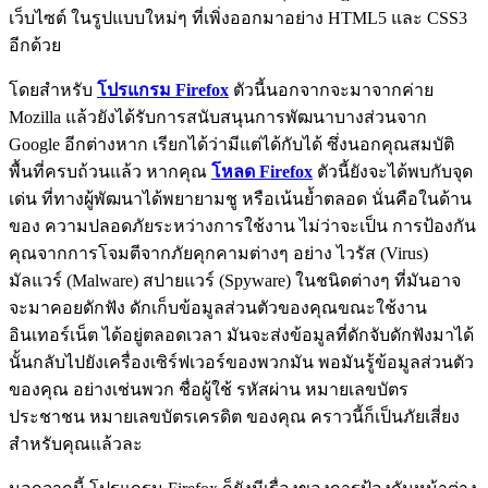
เว็บไซต์ ในรูปแบบใหม่ๆ ที่เพิ่งออกมาอย่าง HTML5 และ CSS3
อีกด้วย
โดยสำหรับ
โปรแกรม Firefox
ตัวนี้นอกจากจะมาจากค่าย
Mozilla แล้วยังได้รับการสนับสนุนการพัฒนาบางส่วนจาก
Google อีกต่างหาก เรียกได้ว่ามีแต่ได้กับได้ ซึ่งนอกคุณสมบัติ
พื้นที่ครบถ้วนแล้ว หากคุณ
โหลด Firefox
ตัวนี้ยังจะได้พบกับจุด
เด่น ที่ทางผู้พัฒนาได้พยายามชู หรือเน้นย้ำตลอด นั่นคือในด้าน
ของ ความปลอดภัยระหว่างการใช้งาน ไม่ว่าจะเป็น การป้องกัน
คุณจากการโจมตีจากภัยคุกคามต่างๆ อย่าง ไวรัส (Virus)
มัลแวร์ (Malware) สปายแวร์ (Spyware) ในชนิดต่างๆ ที่มันอาจ
จะมาคอยดักฟัง ดักเก็บข้อมูลส่วนตัวของคุณขณะใช้งาน
อินเทอร์เน็ต ได้อยู่ตลอดเวลา มันจะส่งข้อมูลที่ดักจับดักฟังมาได้
นั้นกลับไปยังเครื่องเซิร์ฟเวอร์ของพวกมัน พอมันรู้ข้อมูลส่วนตัว
ของคุณ อย่างเช่นพวก ชื่อผู้ใช้ รหัสผ่าน หมายเลขบัตร
ประชาชน หมายเลขบัตรเครดิต ของคุณ คราวนี้ก็เป็นภัยเสี่ยง
สำหรับคุณแล้วละ