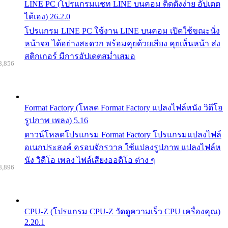
LINE PC (โปรแกรมแชท LINE บนคอม ติดตั้งง่าย อัปเดต
ได้เอง) 26.2.0
โปรแกรม LINE PC ใช้งาน LINE บนคอม เปิดใช้ขณะนั่ง
หน้าจอ ได้อย่างสะดวก พร้อมคุยด้วยเสียง คุยเห็นหน้า ส่ง
สติกเกอร์ มีการอัปเดตสม่ำเสมอ
8,856
Format Factory (โหลด Format Factory แปลงไฟล์หนัง วิดีโอ
รูปภาพ เพลง) 5.16
ดาวน์โหลดโปรแกรม Format Factory โปรแกรมแปลงไฟล์
อเนกประสงค์ ครอบจักรวาล ใช้แปลงรูปภาพ แปลงไฟล์ห
นัง วิดีโอ เพลง ไฟล์เสียงออดิโอ ต่าง ๆ
8,896
CPU-Z (โปรแกรม CPU-Z วัดดูความเร็ว CPU เครื่องคุณ)
2.20.1