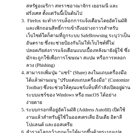
สหรัฐอเมริกา สหราชอาณาจักร เยอรมนี และ
ฝรั่งเศส ตั้งแต่วันนี้เป็นต้นไป
Firefox จะทำการบล็อกการแจ้งเตือนโดยอัตโนมัติ
และเพิกถอนสิทธิ์การเข้าถึงอย่างถาวรสำหรับ
เว็บไซต์ใดก็ตามที่ถูกระบบ SafeBrowsing ระบุว่าเป็น
อันตราย ซึ่งจะช่วยป้องกันไม่ให้เว็บไซต์ที่ไม่
ปลอดภัยส่งการแจ้งเตือนแบบเบื้องหลังมายังผู้ใช้ ซึ่ง
มักจะถูกใช้เพื่อการโฆษณา สแปม หรือการหลอก
ลวง (Phishing)
สามารถเพิ่มปุ่ม "แชร์" (Share) ลงในแถบเครื่องมือ
ได้แล้วผ่านเมนู "ปรับแต่งแถบเครื่องมือ" (Customize
Toolbar) ซึ่งจะช่วยให้คุณแชร์แท็บที่กำลังเปิดอยู่ผ่าน
ระบบแชร์ของ Windows หรือ macOS ได้อย่าง
ง่ายดาย
ระบบกรอกที่อยู่อัตโนมัติ (Address Autofill) เปิดใช้
งานแล้วสำหรับผู้ใช้ในออสเตรเลีย อินเดีย อิตาลี
โปแลนด์ และออสเตรีย
สำรวจโลกกว้างบนเว็บได้มากขึ้นด้วยระบบแปล