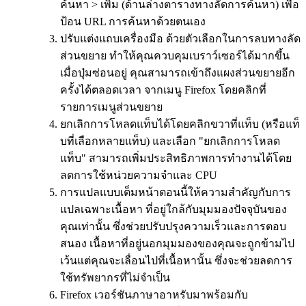
ค้นหา > เพิ่ม (ด้านล่างตารางทางลัดการค้นหา) เพื่อ
ป้อน URL การค้นหาด้วยตนเอง
ปรับแต่งแถบเครื่องมือ ด้วยตัวเลือกในการลบทางลัด
ส่วนขยาย ทำให้คุณควบคุมเบราว์เซอร์ได้มากขึ้น
เมื่อปุ่มซ่อนอยู่ คุณสามารถเข้าถึงแผงส่วนขยายอีก
ครั้งได้ตลอดเวลา จากเมนู Firefox โดยคลิกที่
รายการเมนูส่วนขยาย
ยกเลิกการโหลดแท็บได้โดยคลิกขวาที่แท็บ (หรือแท็
บที่เลือกหลายแท็บ) และเลือก "ยกเลิกการโหลด
แท็บ" สามารถเพิ่มประสิทธิภาพการทำงานได้โดย
ลดการใช้หน่วยความจำและ CPU
การแปลแบบเต็มหน้าตอนนี้ให้ความสำคัญกับการ
แปลเฉพาะเนื้อหา ที่อยู่ใกล้กับมุมมองปัจจุบันของ
คุณเท่านั้น ซึ่งช่วยปรับปรุงความเร็วและการตอบ
สนอง เนื้อหาที่อยู่นอกมุมมองของคุณจะถูกข้ามไป
เว้นแต่คุณจะเลื่อนไปที่เนื้อหานั้น ซึ่งจะช่วยลดการ
ใช้ทรัพยากรที่ไม่จำเป็น
Firefox เวอร์ชันภาษาอาหรับมาพร้อมกับ