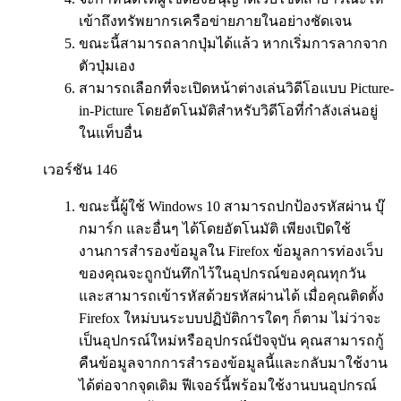
เข้าถึงทรัพยากรเครือข่ายภายในอย่างชัดเจน
ขณะนี้สามารถลากปุ่มได้แล้ว หากเริ่มการลากจาก
ตัวปุ่มเอง
สามารถเลือกที่จะเปิดหน้าต่างเล่นวิดีโอแบบ Picture-
in-Picture โดยอัตโนมัติสำหรับวิดีโอที่กำลังเล่นอยู่
ในแท็บอื่น
เวอร์ชัน 146
ขณะนี้ผู้ใช้ Windows 10 สามารถปกป้องรหัสผ่าน บุ๊
กมาร์ก และอื่นๆ ได้โดยอัตโนมัติ เพียงเปิดใช้
งานการสำรองข้อมูลใน Firefox ข้อมูลการท่องเว็บ
ของคุณจะถูกบันทึกไว้ในอุปกรณ์ของคุณทุกวัน
และสามารถเข้ารหัสด้วยรหัสผ่านได้ เมื่อคุณติดตั้ง
Firefox ใหม่บนระบบปฏิบัติการใดๆ ก็ตาม ไม่ว่าจะ
เป็นอุปกรณ์ใหม่หรืออุปกรณ์ปัจจุบัน คุณสามารถกู้
คืนข้อมูลจากการสำรองข้อมูลนี้และกลับมาใช้งาน
ได้ต่อจากจุดเดิม ฟีเจอร์นี้พร้อมใช้งานบนอุปกรณ์