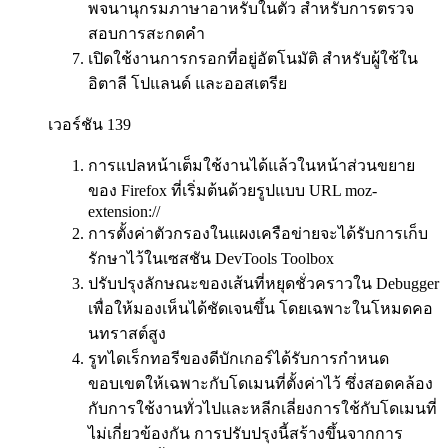
พจนานุกรมภาษาอาหรับในตัว สำหรับการตรวจ
สอบการสะกดคำ
เปิดใช้งานการกรอกที่อยู่อัตโนมัติ สำหรับผู้ใช้ใน
อิตาลี โปแลนด์ และออสเตรีย
เวอร์ชัน 139
การแปลหน้าเต็มใช้งานได้แล้วในหน้าส่วนขยาย
ของ Firefox ที่เริ่มต้นด้วยรูปแบบ URL moz-
extension://
การตั้งค่าตัวกรองในแผงเครือข่ายจะได้รับการเก็บ
รักษาไว้ในเซสชัน DevTools Toolbox
ปรับปรุงลักษณะของเส้นที่หยุดชั่วคราวใน Debugger
เพื่อให้มองเห็นได้ชัดเจนขึ้น โดยเฉพาะในโหมดคอ
นทราสต์สูง
รูทไดเร็กทอรีของดีบักเกอร์ได้รับการกำหนด
ขอบเขตให้เฉพาะกับโดเมนที่ตั้งค่าไว้ ซึ่งสอดคล้อง
กับการใช้งานทั่วไปและหลีกเลี่ยงการใช้กับโดเมนที่
ไม่เกี่ยวข้องกัน การปรับปรุงนี้สร้างขึ้นจากการ