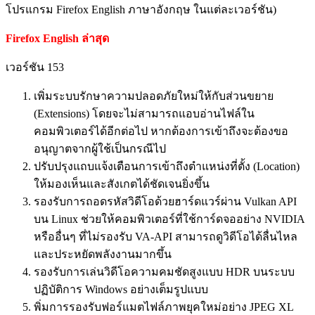
โปรแกรม Firefox English ภาษาอังกฤษ ในแต่ละเวอร์ชัน)
Firefox English ล่าสุด
เวอร์ชัน 153
เพิ่มระบบรักษาความปลอดภัยใหม่ให้กับส่วนขยาย
(Extensions) โดยจะไม่สามารถแอบอ่านไฟล์ใน
คอมพิวเตอร์ได้อีกต่อไป หากต้องการเข้าถึงจะต้องขอ
อนุญาตจากผู้ใช้เป็นกรณีไป
ปรับปรุงแถบแจ้งเตือนการเข้าถึงตำแหน่งที่ตั้ง (Location)
ให้มองเห็นและสังเกตได้ชัดเจนยิ่งขึ้น
รองรับการถอดรหัสวิดีโอด้วยฮาร์ดแวร์ผ่าน Vulkan API
บน Linux ช่วยให้คอมพิวเตอร์ที่ใช้การ์ดจออย่าง NVIDIA
หรืออื่นๆ ที่ไม่รองรับ VA-API สามารถดูวิดีโอได้ลื่นไหล
และประหยัดพลังงานมากขึ้น
รองรับการเล่นวิดีโอความคมชัดสูงแบบ HDR บนระบบ
ปฏิบัติการ Windows อย่างเต็มรูปแบบ
พิ่มการรองรับฟอร์แมตไฟล์ภาพยุคใหม่อย่าง JPEG XL