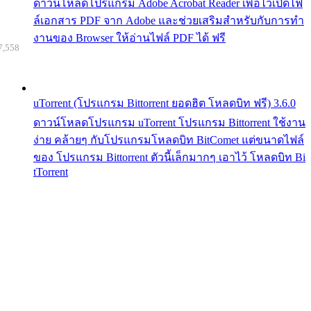
ดาวน์โหลดโปรแกรม Adobe Acrobat Reader เพื่อไว้เปิดไฟ
ล์เอกสาร PDF จาก Adobe และช่วยเสริมสำหรับกับการทำ
งานของ Browser ให้อ่านไฟล์ PDF ได้ ฟรี
7,558
uTorrent (โปรแกรม Bittorrent ยอดฮิต โหลดบิท ฟรี) 3.6.0
ดาวน์โหลดโปรแกรม uTorrent โปรแกรม Bittorrent ใช้งาน
ง่าย คล้ายๆ กับโปรแกรมโหลดบิท BitComet แต่ขนาดไฟล์
ของ โปรแกรม Bittorrent ตัวนี้เล็กมากๆ เอาไว้ โหลดบิท Bi
tTorrent