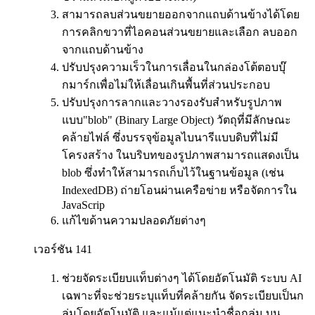
สามารถลบส่วนขยายออกจากแถบด้านข้างได้โดย
การคลิกขวาที่ไอคอนส่วนขยายและเลือก ลบออก
จากแถบด้านข้าง
ปรับปรุงความเร็วในการเลื่อนในกล่องโต้ตอบบุ๊
กมาร์กเพื่อไม่ให้เลื่อนเกินพื้นที่ส่วนประกอบ
ปรับปรุงการลากและวางรองรับสำหรับรูปภาพ
แบบ"blob" (Binary Large Object) วัตถุที่มีลักษณะ
คล้ายไฟล์ ซึ่งบรรจุข้อมูลไบนารีแบบดิบที่ไม่มี
โครงสร้าง ในบริบทของรูปภาพสามารถแสดงเป็น
blob ซึ่งทำให้สามารถเก็บไว้ในฐานข้อมูล (เช่น
IndexedDB) ถ่ายโอนผ่านเครือข่าย หรือจัดการใน
JavaScrip
แก้ไขด้านความปลอดภัยต่างๆ
เวอร์ชัน 141
ช่วยจัดระเบียบแท็บต่างๆ ได้โดยอัตโนมัติ ระบบ AI
เฉพาะที่จะช่วยระบุแท็บที่คล้ายกัน จัดระเบียบเป็นก
ลุ่มโดยอัตโนมัติ และแม้แต่แนะนำชื่อกลุ่ม บน