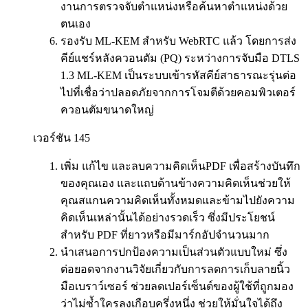
งานการตรวจจับตำแหน่งหรือค้นหาตำแหน่งด้วย
ตนเอง
รองรับ ML-KEM สำหรับ WebRTC แล้ว โดยการส่ง
คีย์แชร์หลังควอนตัม (PQ) ระหว่างการจับมือ DTLS
1.3 ML-KEM เป็นระบบเข้ารหัสคีย์สาธารณะรุ่นต่อ
ไปที่เชื่อว่าปลอดภัยจากการโจมตีด้วยคอมพิวเตอร์
ควอนตัมขนาดใหญ่
เวอร์ชัน 145
เพิ่ม แก้ไข และลบความคิดเห็นPDF เพื่อสร้างบันทึก
ของคุณเอง และแถบด้านข้างความคิดเห็นช่วยให้
คุณสแกนความคิดเห็นทั้งหมดและข้ามไปยังความ
คิดเห็นเหล่านั้นได้อย่างรวดเร็ว ซึ่งมีประโยชน์
สำหรับ PDF ที่ยาวหรือมีมาร์กอัปจำนวนมาก
นำเสนอการปกป้องความเป็นส่วนตัวแบบใหม่ ซึ่ง
ต่อยอดจากงานวิจัยเกี่ยวกับการลดการเก็บลายนิ้ว
มือเบราว์เซอร์ ช่วยลดเปอร์เซ็นต์ของผู้ใช้ที่ถูกมอง
ว่าไม่ซ้ำใครลงเกือบครึ่งหนึ่ง ช่วยให้มั่นใจได้ถึง