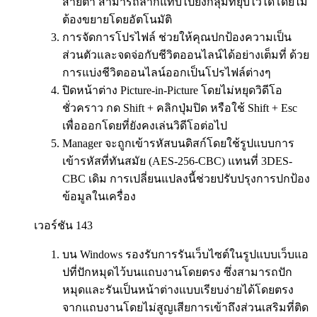
สายตา สามารถลากแท็บไปยังกลุ่มที่ยุบไว้ได้โดยไม่
ต้องขยายโดยอัตโนมัติ
การจัดการโปรไฟล์ ช่วยให้คุณปกป้องความเป็น
ส่วนตัวและจดจ่อกับชีวิตออนไลน์ได้อย่างเต็มที่ ด้วย
การแบ่งชีวิตออนไลน์ออกเป็นโปรไฟล์ต่างๆ
ปิดหน้าต่าง Picture-in-Picture โดยไม่หยุดวิดีโอ
ชั่วคราว กด Shift + คลิกปุ่มปิด หรือใช้ Shift + Esc
เพื่อออกโดยที่ยังคงเล่นวิดีโอต่อไป
Manager จะถูกเข้ารหัสบนดิสก์โดยใช้รูปแบบการ
เข้ารหัสที่ทันสมัย ​​(AES-256-CBC) แทนที่ 3DES-
CBC เดิม การเปลี่ยนแปลงนี้ช่วยปรับปรุงการปกป้อง
ข้อมูลในเครื่อง
เวอร์ชัน 143
บน Windows รองรับการรันเว็บไซต์ในรูปแบบเว็บแอ
ปที่ปักหมุดไว้บนแถบงานโดยตรง ซึ่งสามารถปัก
หมุดและรันเป็นหน้าต่างแบบเรียบง่ายได้โดยตรง
จากแถบงานโดยไม่สูญเสียการเข้าถึงส่วนเสริมที่ติด