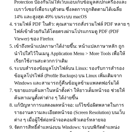
Protection ป้องกันไม่ให้เว็บแอบเก็บข้อมูลสเปกเครื่องและ
เบราว์เซอร์เพื่อระบุตัวตน ซึ่งลดการถูกติดตามได้เฉลี่ย
14% และสูงสุด 49% บนระบบ macOS
รวมไฟล์ PDF ในตัว: คุณสามารถสั่งรวมไฟล์ PDF หลาย ๆ
ไฟล์เข้าด้วยกันได้โดยตรงผ่านโปรแกรมดู PDF (PDF
Viewer) ของ Firefox
เข้าถึงหน้าแปลภาษาได้ง่ายขึ้น: หน้าแปลภาษาหลัก ถูก
นำไปใส่ไว้ในเมนู Application Menu > More Tools เพื่อให้
เรียกใช้งานสะดวกกว่าเดิม
ระบบสำรองข้อมูลโปรไฟล์บน Linux: รองรับการสำรอง
ข้อมูลโปรไฟล์ (Profile Backups) บน Linux เพิ่มเติมจาก
Windows และสามารถกู้คืนข้อมูลข้ามแพลตฟอร์มได้
ขยายแถบค้นหาในหน้าตั้งค่า ให้ยาวเต็มหน้าจอ ช่วยให้
ค้นหาเมนูตั้งค่าต่าง ๆ ได้ง่ายขึ้น
แก้ปัญหาการแสดงผลหน้าจอ: แก้ไขข้อผิดพลาดในการ
รายงานความละเอียดหน้าจอ (Screen Resolution) บนเว็บ
ต่าง ๆ เมื่อผู้ใช้ต่อหน้าจอคอมพิวเตอร์หลายจอ
จัดการสิทธิ์ตำแหน่งบน Windows: ระบบพิกัดตำแหน่ง