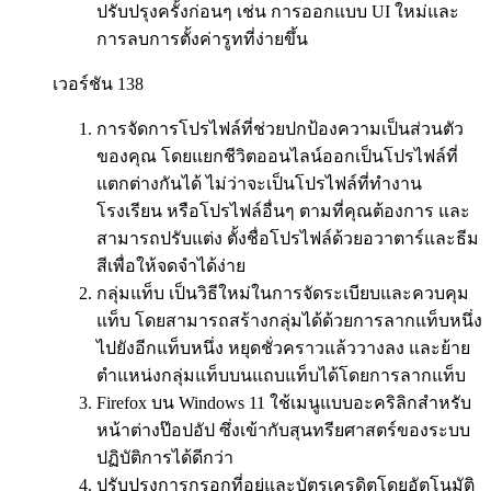
ปรับปรุงครั้งก่อนๆ เช่น การออกแบบ UI ใหม่และ
การลบการตั้งค่ารูทที่ง่ายขึ้น
เวอร์ชัน 138
การจัดการโปรไฟล์ที่ช่วยปกป้องความเป็นส่วนตัว
ของคุณ โดยแยกชีวิตออนไลน์ออกเป็นโปรไฟล์ที่
แตกต่างกันได้ ไม่ว่าจะเป็นโปรไฟล์ที่ทำงาน
โรงเรียน หรือโปรไฟล์อื่นๆ ตามที่คุณต้องการ และ
สามารถปรับแต่ง ตั้งชื่อโปรไฟล์ด้วยอวาตาร์และธีม
สีเพื่อให้จดจำได้ง่าย
กลุ่มแท็บ เป็นวิธีใหม่ในการจัดระเบียบและควบคุม
แท็บ โดยสามารถสร้างกลุ่มได้ด้วยการลากแท็บหนึ่ง
ไปยังอีกแท็บหนึ่ง หยุดชั่วคราวแล้ววางลง และย้าย
ตำแหน่งกลุ่มแท็บบนแถบแท็บได้โดยการลากแท็บ
Firefox บน Windows 11 ใช้เมนูแบบอะคริลิกสำหรับ
หน้าต่างป๊อปอัป ซึ่งเข้ากับสุนทรียศาสตร์ของระบบ
ปฏิบัติการได้ดีกว่า
ปรับปรุงการกรอกที่อยู่และบัตรเครดิตโดยอัตโนมัติ