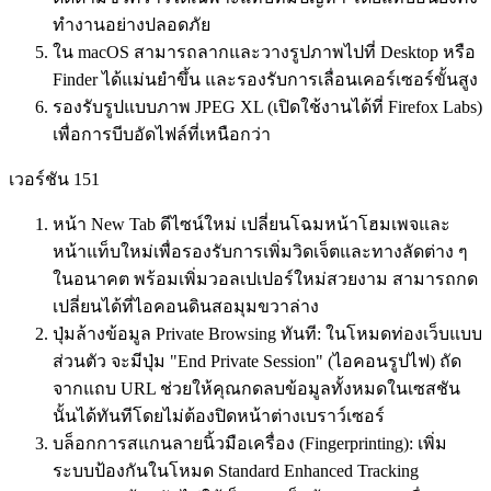
ทำงานอย่างปลอดภัย
ใน macOS สามารถลากและวางรูปภาพไปที่ Desktop หรือ
Finder ได้แม่นยำขึ้น และรองรับการเลื่อนเคอร์เซอร์ขั้นสูง
รองรับรูปแบบภาพ JPEG XL (เปิดใช้งานได้ที่ Firefox Labs)
เพื่อการบีบอัดไฟล์ที่เหนือกว่า
เวอร์ชัน 151
หน้า New Tab ดีไซน์ใหม่ เปลี่ยนโฉมหน้าโฮมเพจและ
หน้าแท็บใหม่เพื่อรองรับการเพิ่มวิดเจ็ตและทางลัดต่าง ๆ
ในอนาคต พร้อมเพิ่มวอลเปเปอร์ใหม่สวยงาม สามารถกด
เปลี่ยนได้ที่ไอคอนดินสอมุมขวาล่าง
ปุ่มล้างข้อมูล Private Browsing ทันที: ในโหมดท่องเว็บแบบ
ส่วนตัว จะมีปุ่ม "End Private Session" (ไอคอนรูปไฟ) ถัด
จากแถบ URL ช่วยให้คุณกดลบข้อมูลทั้งหมดในเซสชัน
นั้นได้ทันทีโดยไม่ต้องปิดหน้าต่างเบราว์เซอร์
บล็อกการสแกนลายนิ้วมือเครื่อง (Fingerprinting): เพิ่ม
ระบบป้องกันในโหมด Standard Enhanced Tracking