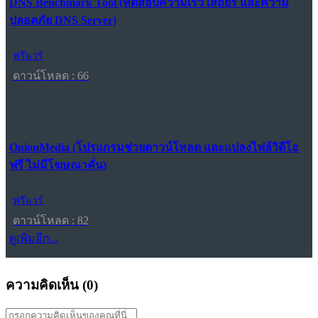
DNS Benchmark Tool (ทดสอบความเร็ว เสถียร และความ
ปลอดภัย DNS Server)
ฟรีแวร์
ดาวน์โหลด : 66
OnionMedia (โปรแกรมช่วยดาวน์โหลด และแปลงไฟล์วิดีโอ
ฟรี ไม่มีโฆษณาคั่น)
ฟรีแวร์
ดาวน์โหลด : 82
ดูเพิ่มอีก...
ความคิดเห็น (
0
)