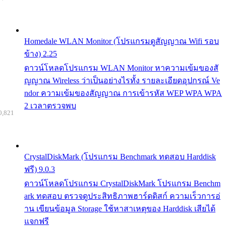
Homedale WLAN Monitor (โปรแกรมดูสัญญาณ Wifi รอบ
ข้าง) 2.25
ดาวน์โหลดโปรแกรม WLAN Monitor หาความเข้มของสั
ญญาณ Wireless ว่าเป็นอย่างไรทั้ง รายละเอียดอุปกรณ์ Ve
ndor ความเข้มของสัญญาณ การเข้ารหัส WEP WPA WPA
2 เวลาตรวจพบ
0,821
CrystalDiskMark (โปรแกรม Benchmark ทดสอบ Harddisk
ฟรี) 9.0.3
ดาวน์โหลดโปรแกรม CrystalDiskMark โปรแกรม Benchm
ark ทดสอบ ตรวจดูประสิทธิภาพฮาร์ดดิสก์ ความเร็วการอ่
าน เขียนข้อมูล Storage ใช้หาสาเหตุของ Harddisk เสียได้
แจกฟรี