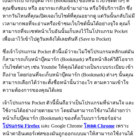
เป็นกระเป๋าเก็บบุ๊คมาร์ก (Bookmark) ของหน้าเว็บไซต์ต่างๆ ที่
คุณชื่นชอบ หรือ อยากจะกลับเข้ามาอ่าน หรือใช้บริการอีก ซึ่ง
หากวันไหนที่คุณเปิดเจอเว็บไซต์ที่คุณอยากดู แต่วันนั้นกลับไม่มี
เวลามากพอที่จะอ่านหรือเข้าชมเว็บไซต์นั้นได้อย่างจุใจ คุณก็
สามารถที่จะเซฟหน้าเว็บอันนั้นเก็บลงไว้ในโปรแกรม Pocket
เพื่อเอาไว้เข้าไปดูวันหลังได้เลยทันที (Save to Pocket)
ซึ่งเจ้าโปรแกรม Pocket ตัวนี้แม้ว่าจะไม่ใช่โปรแกรมหลักแต่มัน
ก็สามารถเก็บหน้าบุ๊คมาร์ก (Bookmark) หรือหน้าลิงค์วิดีโอจาก
เว็บไซต์ต่างๆ เช่น Youtube ให้คุณได้อย่างเป็นระบบระเบียบ เข้า
ถึงง่าย โดยก่อนที่จะเก็บหน้าบุ๊คมาร์ก (Bookmark) ต่างๆ นั้นคุณ
สามารถเลือกได้ว่าจะตั้งชื่อหน้านั้นว่าอะไร ตามความเข้าใจ
ความต้องการของคุณได้เลย
เจ้าโปรแกรม Pocket ตัวนี้นั้นถือว่าเป็นโปรแกรมที่น่าสนใจ และ
ใช้งานได้อย่างง่ายดายมาก โดยมันสามารถใช้งานได้ง่ายกว่า
หน้าเก็บบุ๊คมาร์ก (Bookmark) ของทั้งเว็บเบราว์เซอร์อย่าง
โปรแกรม Firefox
และ Google Chrome
โหลด Chrome
เพราะ
หน้าตาอินเตอร์เฟสของมันถูกออกแบบมาให้สามารถใช้งานได้