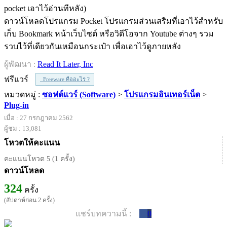
ดาวน์โหลดโปรแกรม Pocket โปรแกรมส่วนเสริมที่เอาไว้สำหรับ
เก็บ Bookmark หน้าเว็บไซต์ หรือวิดีโอจาก Youtube ต่างๆ รวม
รวบไว้ที่เดียวกันเหมือนกระเป๋า เพื่อเอาไว้ดูภายหลัง
ผู้พัฒนา :
Read It Later, Inc
ฟรีแวร์
Freeware คืออะไร ?
หมวดหมู่ :
ซอฟต์แวร์ (Software)
>
โปรแกรมอินเทอร์เน็ต
>
Plug-in
เมื่อ : 27 กรกฎาคม 2562
ผู้ชม : 13,081
โหวตให้คะแนน
คะแนนโหวต 5 (1 ครั้ง)
ดาวน์โหลด
324
ครั้ง
(สัปดาห์ก่อน 2 ครั้ง)
แชร์บทความนี้ :
0