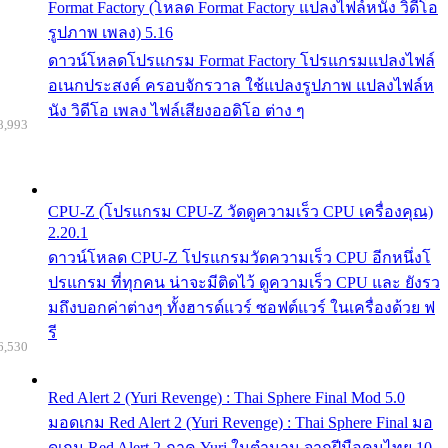
Format Factory (โหลด Format Factory แปลงไฟล์หนัง วิดีโอ
รูปภาพ เพลง) 5.16
ดาวน์โหลดโปรแกรม Format Factory โปรแกรมแปลงไฟล์
อเนกประสงค์ ครอบจักรวาล ใช้แปลงรูปภาพ แปลงไฟล์ห
นัง วิดีโอ เพลง ไฟล์เสียงออดิโอ ต่าง ๆ
8,993
CPU-Z (โปรแกรม CPU-Z วัดดูความเร็ว CPU เครื่องคุณ)
2.20.1
ดาวน์โหลด CPU-Z โปรแกรมวัดความเร็ว CPU อีกหนึ่งโ
ปรแกรม ที่ทุกคน น่าจะมีติดไว้ ดูความเร็ว CPU และ ยังรว
มถึงบอกค่าต่างๆ ทั้งฮารด์แวร์ ซอฟต์แวร์ ในเครื่องด้วย ฟ
รี
6,530
Red Alert 2 (Yuri Revenge) : Thai Sphere Final Mod 5.0
มอดเกม Red Alert 2 (Yuri Revenge) : Thai Sphere Final มอ
ดเกม Red Alert 2 ภาค Yuri ในตำนาน จากฝีมือคนไทย 10