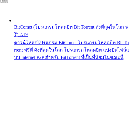
9,888
BitComet (โปรแกรมโหลดบิท Bit Torrent ดังที่สุดในโลก ฟ
รี) 2.19
ดาวน์โหลดโปรแกรม BitComet โปรแกรมโหลดบิท Bit To
rrent ฟรีที่ ดังที่สุดในโลก โปรแกรมโหลดบิท แบ่งปันไฟล์แ
บบ Internet P2P สำหรับ BitTorrent ที่เป็นที่นิยมในขณะนี้