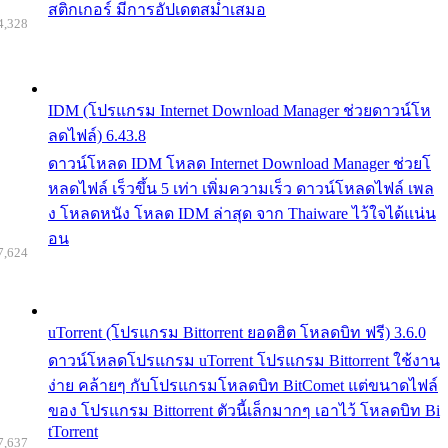
สติกเกอร์ มีการอัปเดตสม่ำเสมอ
4,328
IDM (โปรแกรม Internet Download Manager ช่วยดาวน์โห
ลดไฟล์) 6.43.8
ดาวน์โหลด IDM โหลด Internet Download Manager ช่วยโ
หลดไฟล์ เร็วขึ้น 5 เท่า เพิ่มความเร็ว ดาวน์โหลดไฟล์ เพล
ง โหลดหนัง โหลด IDM ล่าสุด จาก Thaiware ไว้ใจได้แน่น
อน
7,624
uTorrent (โปรแกรม Bittorrent ยอดฮิต โหลดบิท ฟรี) 3.6.0
ดาวน์โหลดโปรแกรม uTorrent โปรแกรม Bittorrent ใช้งาน
ง่าย คล้ายๆ กับโปรแกรมโหลดบิท BitComet แต่ขนาดไฟล์
ของ โปรแกรม Bittorrent ตัวนี้เล็กมากๆ เอาไว้ โหลดบิท Bi
tTorrent
7,637