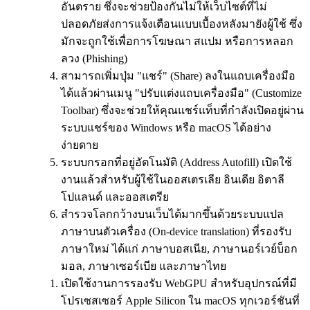
อันตราย ซึ่งจะช่วยป้องกันไม่ให้เว็บไซต์ที่ไม่
ปลอดภัยส่งการแจ้งเตือนแบบเบื้องหลังมายังผู้ใช้ ซึ่ง
มักจะถูกใช้เพื่อการโฆษณา สแปม หรือการหลอก
ลวง (Phishing)
สามารถเพิ่มปุ่ม "แชร์" (Share) ลงในแถบเครื่องมือ
ได้แล้วผ่านเมนู "ปรับแต่งแถบเครื่องมือ" (Customize
Toolbar) ซึ่งจะช่วยให้คุณแชร์แท็บที่กำลังเปิดอยู่ผ่าน
ระบบแชร์ของ Windows หรือ macOS ได้อย่าง
ง่ายดาย
ระบบกรอกที่อยู่อัตโนมัติ (Address Autofill) เปิดใช้
งานแล้วสำหรับผู้ใช้ในออสเตรเลีย อินเดีย อิตาลี
โปแลนด์ และออสเตรีย
สำรวจโลกกว้างบนเว็บได้มากขึ้นด้วยระบบแปล
ภาษาบนตัวเครื่อง (On-device translation) ที่รองรับ
ภาษาใหม่ ได้แก่ ภาษาบอสเนีย, ภาษานอร์เวย์บ็อก
มอล, ภาษาเซอร์เบีย และภาษาไทย
เปิดใช้งานการรองรับ WebGPU สำหรับอุปกรณ์ที่มี
โปรเซสเซอร์ Apple Silicon ใน macOS ทุกเวอร์ชันที่