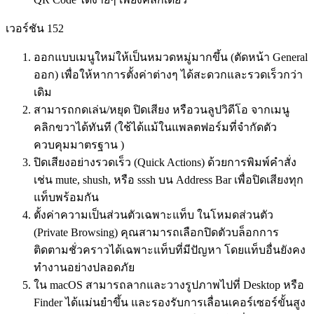
เวอร์ชัน 152
ออกแบบเมนูใหม่ให้เป็นหมวดหมู่มากขึ้น (ตัดหน้า General
ออก) เพื่อให้หาการตั้งค่าต่างๆ ได้สะดวกและรวดเร็วกว่า
เดิม
สามารถกดเล่น/หยุด ปิดเสียง หรือวนลูปวิดีโอ จากเมนู
คลิกขวาได้ทันที (ใช้ได้แม้ในแพลตฟอร์มที่จำกัดตัว
ควบคุมมาตรฐาน )
ปิดเสียงอย่างรวดเร็ว (Quick Actions) ด้วยการพิมพ์คำสั่ง
เช่น mute, shush, หรือ sssh บน Address Bar เพื่อปิดเสียงทุก
แท็บพร้อมกัน
ตั้งค่าความเป็นส่วนตัวเฉพาะแท็บ ในโหมดส่วนตัว
(Private Browsing) คุณสามารถเลือกปิดตัวบล็อกการ
ติดตามชั่วคราวได้เฉพาะแท็บที่มีปัญหา โดยแท็บอื่นยังคง
ทำงานอย่างปลอดภัย
ใน macOS สามารถลากและวางรูปภาพไปที่ Desktop หรือ
Finder ได้แม่นยำขึ้น และรองรับการเลื่อนเคอร์เซอร์ขั้นสูง