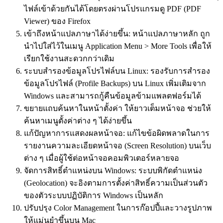
ไฟล์เข้าด้วยกันได้โดยตรงผ่านโปรแกรมดู PDF (PDF
Viewer) ของ Firefox
เข้าถึงหน้าแปลภาษาได้ง่ายขึ้น: หน้าแปลภาษาหลัก ถูก
นำไปใส่ไว้ในเมนู Application Menu > More Tools เพื่อให้
เรียกใช้งานสะดวกกว่าเดิม
ระบบสำรองข้อมูลโปรไฟล์บน Linux: รองรับการสำรอง
ข้อมูลโปรไฟล์ (Profile Backups) บน Linux เพิ่มเติมจาก
Windows และสามารถกู้คืนข้อมูลข้ามแพลตฟอร์มได้
ขยายแถบค้นหาในหน้าตั้งค่า ให้ยาวเต็มหน้าจอ ช่วยให้
ค้นหาเมนูตั้งค่าต่าง ๆ ได้ง่ายขึ้น
แก้ปัญหาการแสดงผลหน้าจอ: แก้ไขข้อผิดพลาดในการ
รายงานความละเอียดหน้าจอ (Screen Resolution) บนเว็บ
ต่าง ๆ เมื่อผู้ใช้ต่อหน้าจอคอมพิวเตอร์หลายจอ
จัดการสิทธิ์ตำแหน่งบน Windows: ระบบพิกัดตำแหน่ง
(Geolocation) จะอิงตามการตั้งค่าสิทธิ์ความเป็นส่วนตัว
ของตัวระบบปฏิบัติการ Windows เป็นหลัก
ปรับปรุง Color Management ในการก๊อปปี้และวางรูปภาพ
ให้แม่นยำขึ้นบน Mac