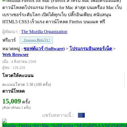
ดาวน์โหลดโปรแกรม Firefox for Mac ล่าสุด บนเครื่อง Mac เว็บ
เบราเซอร์ระดับโลก เปิดได้ทุกเว็บ ปลั๊กอินเพียบ สนับสนุน
HTML5 CSS3 เร็วแรง ดาวน์โหลด Firefox บนแมค ฟรี
ผู้พัฒนา :
The Mozilla Organization
ฟรีแวร์
Freeware คืออะไร ?
หมวดหมู่ :
ซอฟต์แวร์ (Software)
>
โปรแกรมอินเทอร์เน็ต
>
Web Browser
เมื่อ : 4 สิงหาคม 2569
ผู้ชม : 126,329
โหวตให้คะแนน
คะแนนโหวต 3.38 (189 ครั้ง)
ดาวน์โหลด
15,009
ครั้ง
(สัปดาห์ก่อน 1 ครั้ง)
แชร์บทความนี้ :
0