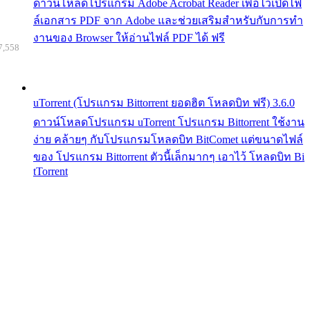
ดาวน์โหลดโปรแกรม Adobe Acrobat Reader เพื่อไว้เปิดไฟ
ล์เอกสาร PDF จาก Adobe และช่วยเสริมสำหรับกับการทำ
งานของ Browser ให้อ่านไฟล์ PDF ได้ ฟรี
7,558
uTorrent (โปรแกรม Bittorrent ยอดฮิต โหลดบิท ฟรี) 3.6.0
ดาวน์โหลดโปรแกรม uTorrent โปรแกรม Bittorrent ใช้งาน
ง่าย คล้ายๆ กับโปรแกรมโหลดบิท BitComet แต่ขนาดไฟล์
ของ โปรแกรม Bittorrent ตัวนี้เล็กมากๆ เอาไว้ โหลดบิท Bi
tTorrent