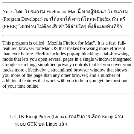
Note : โดย โปรแกรม Firefox for Mac นี้ ทางผู้พัฒนา โปรแกรม
(Program Developer) เขาได้แจกให้ ดาวน์โหลด Firefox กัน ฟรี
(FREE) โดยท่าน ไม่ต้องเสียค่าใช้จ่ายใดๆ ทั้งสิ้นเลยทันทีจ้า
This program is called "Mozilla Firefox for Mac". It is a fast, full-
featured browser for Mac OS that makes browsing more efficient
than ever before. Firefox includes pop-up blocking; a tab-browsing
mode that lets you open several pages in a single window; integrated
Google searching; simplified privacy controls that let you cover your
tracks more effectively; a streamlined browser window that shows
you more of the page than any other browser; and a number of
additional features that work with you to help you get the most out
of your time online.
GTK Emoji Picker (Linux): รองรับการเลือก Emoji ผ่าน
ระบบ GTK บน Linux แล้ว