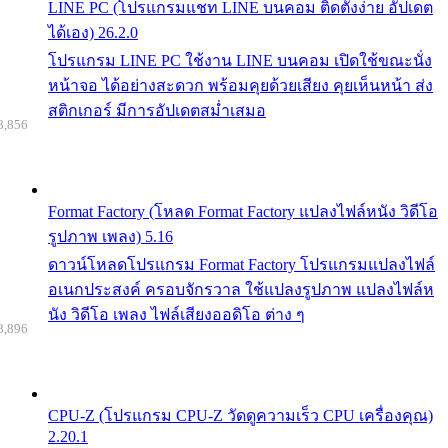
LINE PC (โปรแกรมแชท LINE บนคอม ติดตั้งง่าย อัปเดต
ได้เอง) 26.2.0
โปรแกรม LINE PC ใช้งาน LINE บนคอม เปิดใช้ขณะนั่ง
หน้าจอ ได้อย่างสะดวก พร้อมคุยด้วยเสียง คุยเห็นหน้า ส่ง
สติกเกอร์ มีการอัปเดตสม่ำเสมอ
8,856
Format Factory (โหลด Format Factory แปลงไฟล์หนัง วิดีโอ
รูปภาพ เพลง) 5.16
ดาวน์โหลดโปรแกรม Format Factory โปรแกรมแปลงไฟล์
อเนกประสงค์ ครอบจักรวาล ใช้แปลงรูปภาพ แปลงไฟล์ห
นัง วิดีโอ เพลง ไฟล์เสียงออดิโอ ต่าง ๆ
8,896
CPU-Z (โปรแกรม CPU-Z วัดดูความเร็ว CPU เครื่องคุณ)
2.20.1