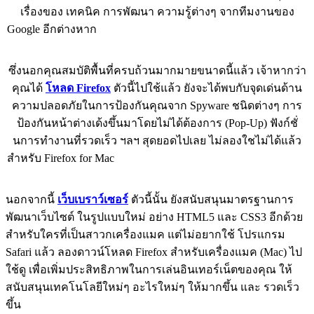
เรื่องของ เทคนิค การพัฒนา ความรู้ต่างๆ จากทีมงานของ
Google อีกต่างหาก
ซึ่งนอกคุณสมบัติพื้นที่ครบถ้วนมากมายขนาดนี้แล้ว เจ้าหากว่า
คุณได้
โหลด Firefox
ตัวนี้ไปใช้แล้ว ยังจะได้พบกับจุดเด่นด้าน
ความปลอดภัยในการป้องกันคุณจาก Spyware ชนิดต่างๆ การ
ป้องกันหน้าต่างเด้งขึ้นมาโดยไม่ได้ต้องการ (Pop-Up) ฟังก์ชั่
นการทำงานที่รวดเร็ว ฯลฯ สุดยอดไปเลย ไม่ลองใชไม่ได้แล้ว
สำหรับ Firefox for Mac
นอกจากนี้
เว็บเบราว์เซอร์
ตัวนี้นั้น ยังสนับสนุนมาตรฐานการ
พัฒนาเว็บไซต์ ในรูปแบบใหม่ อย่าง HTML5 และ CSS3 อีกด้วย
สำหรับใครที่เป็นสาวกเครื่องแมค แต่ไม่อยากใช้ โปรแกรม
Safari แล้ว ลองดาวน์โหลด Firefox สำหรับเครื่องแมค (Mac) ไป
ใช้ดู เพื่อเพิ่มประสิทธิภาพในการเล่นอินเทอร์เน็ตของคุณ ให้
สนับสนุนเทคโนโลยีใหม่ๆ อะไรใหม่ๆ ให้มากขึ้น และ รวดเร็ว
ขึ้น