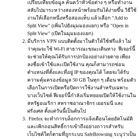
เปรียบเทียบข้อมูล ค้นคว้าหัวข้อต่าง ๆ หรือทำงาน
สลับไปมาระหว่างสองหน้าพร้อมกันได้ง่ายขึ้น วิธีใช้
งานให้เลือกหนึ่งหรือสองแท็บ แล้วเลือก "Add to
Split View" (เพิ่มไปยังมุมมองแยก) หรือ "Open in
Split View" (เปิดในมุมมองแยก)
มีบริการ VPN แบบติดตั้งมาในตัวให้ใช้ฟรีแล้ว ไม่
ว่าคุณจะใช้ Wi-Fi สาธารณะขณะเดินทาง ฟีเจอร์นี้
จะช่วยให้คุณได้รับการปกป้องอย่างง่ายดาย เพียง
ลงชื่อเข้าใช้และเปิดใช้งาน คุณก็สามารถซ่อน
ตำแหน่งที่ตั้งและที่อยู่ IP ของคุณได้ โดยจะได้รับ
ความคุ้มครองข้อมูล 50 GB ในทุก ๆ เดือน พร้อมตัว
เลือกในการเปิดหรือปิดการใช้งานสำหรับเฉพาะ
บางเว็บไซต์ ฟีเจอร์นี้กำลังเริ่มทยอยเปิดให้ใช้งานใน
สหรัฐอเมริกา สหราชอาณาจักร เยอรมนี และ
ฝรั่งเศส ตั้งแต่วันนี้เป็นต้นไป
Firefox จะทำการบล็อกการแจ้งเตือนโดยอัตโนมัติ
และเพิกถอนสิทธิ์การเข้าถึงอย่างถาวรสำหรับ
เว็บไซต์ใดก็ตามที่ถูกระบบ SafeBrowsing ระบุว่าเป็น