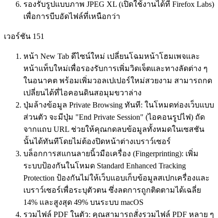
รองรับรูปแบบภาพ JPEG XL (เปิดใช้งานได้ที่ Firefox Labs)
เพื่อการบีบอัดไฟล์ที่เหนือกว่า
เวอร์ชัน 151
หน้า New Tab ดีไซน์ใหม่ เปลี่ยนโฉมหน้าโฮมเพจและ
หน้าแท็บใหม่เพื่อรองรับการเพิ่มวิดเจ็ตและทางลัดต่าง ๆ
ในอนาคต พร้อมเพิ่มวอลเปเปอร์ใหม่สวยงาม สามารถกด
เปลี่ยนได้ที่ไอคอนดินสอมุมขวาล่าง
ปุ่มล้างข้อมูล Private Browsing ทันที: ในโหมดท่องเว็บแบบ
ส่วนตัว จะมีปุ่ม "End Private Session" (ไอคอนรูปไฟ) ถัด
จากแถบ URL ช่วยให้คุณกดลบข้อมูลทั้งหมดในเซสชัน
นั้นได้ทันทีโดยไม่ต้องปิดหน้าต่างเบราว์เซอร์
บล็อกการสแกนลายนิ้วมือเครื่อง (Fingerprinting): เพิ่ม
ระบบป้องกันในโหมด Standard Enhanced Tracking
Protection ป้องกันไม่ให้เว็บแอบเก็บข้อมูลสเปกเครื่องและ
เบราว์เซอร์เพื่อระบุตัวตน ซึ่งลดการถูกติดตามได้เฉลี่ย
14% และสูงสุด 49% บนระบบ macOS
รวมไฟล์ PDF ในตัว: คุณสามารถสั่งรวมไฟล์ PDF หลาย ๆ