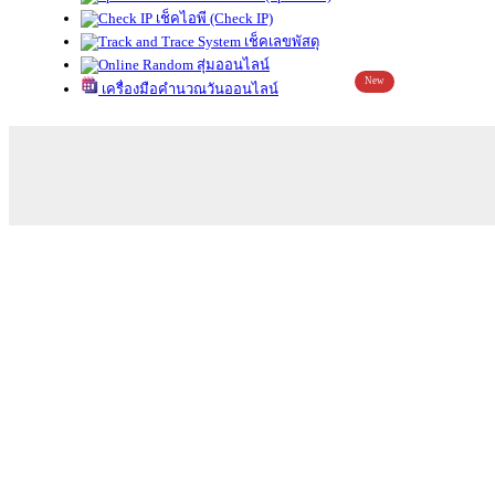
เช็คไอพี (Check IP)
เช็คเลขพัสดุ
สุ่มออนไลน์
New
เครื่องมือคำนวณวันออนไลน์