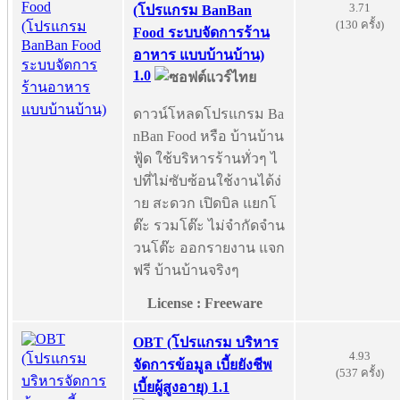
3.71
(โปรแกรม BanBan
(130 ครั้ง)
Food ระบบจัดการร้าน
อาหาร แบบบ้านบ้าน)
1.0
ดาวน์โหลดโปรแกรม Ba
nBan Food หรือ บ้านบ้าน
ฟู้ด ใช้บริหารร้านทั่วๆ ไ
ปที่ไม่ซับซ้อนใช้งานได้ง่
าย สะดวก เปิดบิล แยกโ
ต๊ะ รวมโต๊ะ ไม่จำกัดจำน
วนโต๊ะ ออกรายงาน แจก
ฟรี บ้านบ้านจริงๆ
License : Freeware
OBT (โปรแกรม บริหาร
4.93
จัดการข้อมูล เบี้ยยังชีพ
(537 ครั้ง)
เบี้ยผู้สูงอายุ) 1.1