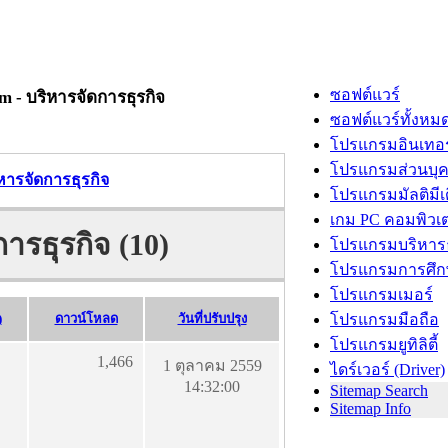
ซอฟต์แวร์
 - บริหารจัดการธุรกิจ
ซอฟต์แวร์ทั้งหม
โปรแกรมอินเทอร
โปรแกรมส่วนบุ
หารจัดการธุรกิจ
โปรแกรมมัลติมีเ
เกม PC คอมพิวเต
ารธุรกิจ (10)
โปรแกรมบริหารธ
โปรแกรมการศึก
โปรแกรมเมอร์
)
ดาวน์โหลด
วันที่ปรับปรุง
โปรแกรมมือถือ
โปรแกรมยูทิลิตี้
1,466
1 ตุลาคม 2559
ไดร์เวอร์ (Driver)
14:32:00
Sitemap Search
Sitemap Info