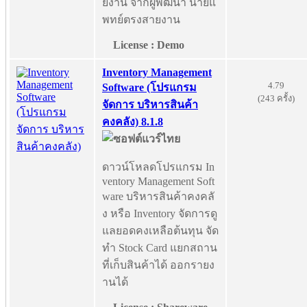
ยงาน จากผู้พัฒนา นายแ
พทย์ตรงสายงาน
License : Demo
Inventory Management
4.79
Software (โปรแกรม
(243 ครั้ง)
จัดการ บริหารสินค้า
คงคลัง) 8.1.8
ดาวน์โหลดโปรแกรม In
ventory Management Soft
ware บริหารสินค้าคงคลั
ง หรือ Inventory จัดการดู
แลยอดคงเหลือต้นทุน จัด
ทำ Stock Card แยกสถาน
ที่เก็บสินค้าได้ ออกรายง
านได้