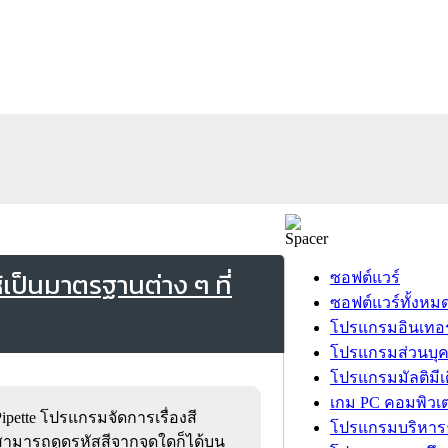
เป็นมาตรฐานต่าง ๆ ที่
ซอฟต์แวร์
ซอฟต์แวร์ทั้งหม
โปรแกรมอินเทอร
โปรแกรมส่วนบุ
โปรแกรมมัลติมีเ
เกม PC คอมพิวเต
Pipette โปรแกรมจัดการเรื่องสี
โปรแกรมบริหารธ
สามารถดูดรหัสสีจากจุดใดก็ได้บน