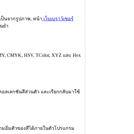
เป็นจากรูปภาพ, หน้า
เว็บเบราว์เซอร์
่นยำ
, CMY, CMYK, HSV, TColor, XYZ และ Hex
ร้างคอลเลกชันสีส่วนตัว และเรียกกลับมาใช้
าความอิ่มตัวของสีได้ภายในตัวโปรแกรม