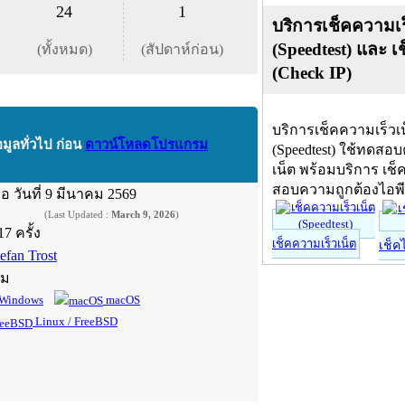
24
1
บริการเช็คความเร
(Speedtest) และ เ
(ทั้งหมด)
(สัปดาห์ก่อน)
(Check IP)
บริการเช็คความเร็วเ
อมูลทั่วไป ก่อน
ดาวน์โหลดโปรแกรม
(Speedtest) ใช้ทดสอ
เน็ต พร้อมบริการ เช็
สอบความถูกต้องไอพ
ื่อ
วันที่ 9 มีนาคม 2569
(Last Updated :
March 9, 2026
)
17 ครั้ง
เช็คความเร็วเน็ต
เช็ค
efan Trost
์ม
Windows
macOS
Linux / FreeBSD