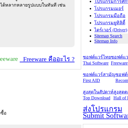
โปรแกรมการศึก
าได้หลากหลายรูปแบบในทันที เช่น
โปรแกรมเมอร์
โปรแกรมมือถือ
โปรแกรมยูทิลิตี้
ไดร์เวอร์ (Driver)
Sitemap Search
Sitemap Info
ซอฟต์แวร์ไทย
ซอฟต์แวร
reeware
Freeware คืออะไร ?
Thai Software
Freeware
ซอฟต์แวร์สามัญ
ซอฟต์
First AID
Recom
สูงสุดในสัปดาห์
สูงสุด
Top Download
Hall of
ส่งโปรแกรม
งซื้อ
Submit Softwa