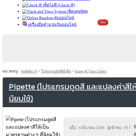
เช็คไอพี (Check IP)
เช็คเลขพัสดุ
สุ่มออนไลน์
New
เครื่องมือคำนวณวันออนไลน์
หมวดหมู่ :
ซอฟต์แวร์
>
โปรแกรมมัลติมีเดีย
>
Image & Video Editor
Pipette (โปรแกรมดูดสี และแปลงค่าสีให้
นิยมใช้)
เมื่อ : 9 มีนาคม 2569
ผู้เข้าชม : 817