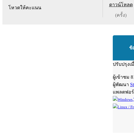
ดาวน์โหลด
โหวตให้คะแนน
(ครั้ง)
ข้
ปรับปรุงเม
ผู้เข้าชม
8
ผู้พัฒนา
St
แพลตฟอร