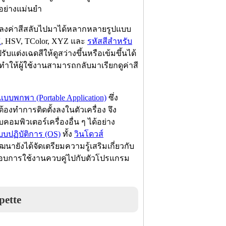
อย่างแม่นยำ
ลงค่าสีสลับไปมาได้หลากหลายรูปแบบ
K
, HSV, TColor, XYZ และ
รหัสสีสำหรับ
บแต่งเฉดสีให้ดูสว่างขึ้นหรือเข้มขึ้นได้
ทำให้ผู้ใช้งานสามารถกลับมาเรียกดูค่าสี
บบพกพา (Portable Application)
ซึ่ง
งทำการติดตั้งลงในตัวเครื่อง จึง
บคอมพิวเตอร์เครื่องอื่น ๆ ได้อย่าง
บบปฏิบัติการ (OS)
ทั้ง
วินโดวส์
ฒนายังได้จัดเตรียมความรู้เสริมเกี่ยวกับ
กอบการใช้งานควบคู่ไปกับตัวโปรแกรม
ette