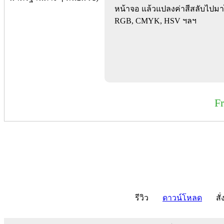
หน้าจอ แล้วแปลงค่าสีสลับไปม
RGB, CMYK, HSV ฯลฯ
F
รีวิว
ดาวน์โหลด
สั่