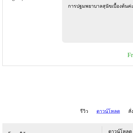
การปฐมพยาบาลสุนัขเบื้องต้นค่
F
รีวิว
ดาวน์โหลด
สั่
ดาวน์โหลด