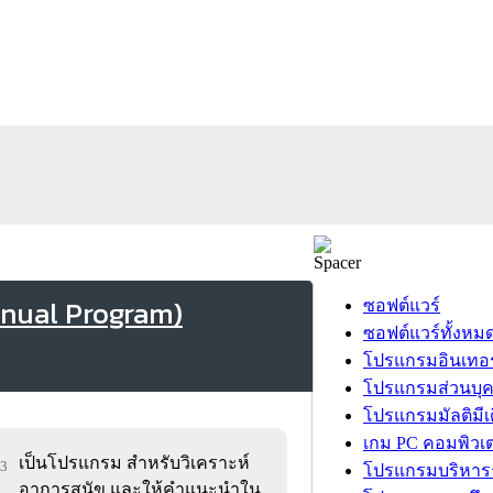
Manual Program)
ซอฟต์แวร์
ซอฟต์แวร์ทั้งหม
โปรแกรมอินเทอร
โปรแกรมส่วนบุ
โปรแกรมมัลติมีเ
เกม PC คอมพิวเต
เป็นโปรแกรม สำหรับวิเคราะห์
73
โปรแกรมบริหารธ
อาการสุนัข และให้คำแนะนำใน