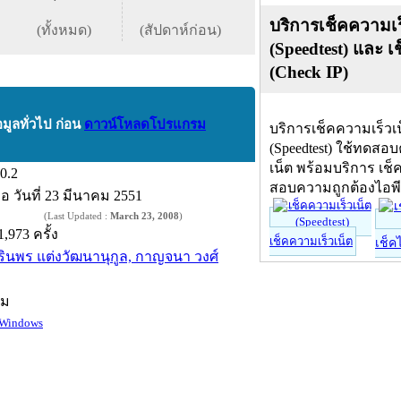
บริการเช็คความเร
(ทั้งหมด)
(สัปดาห์ก่อน)
(Speedtest) และ เ
(Check IP)
อมูลทั่วไป ก่อน
ดาวน์โหลดโปรแกรม
บริการเช็คความเร็วเ
(Speedtest) ใช้ทดสอ
เน็ต พร้อมบริการ เช็
.0.2
สอบความถูกต้องไอพ
ื่อ
วันที่ 23 มีนาคม 2551
(Last Updated :
March 23, 2008
)
1,973 ครั้ง
เช็คความเร็วเน็ต
เช็ค
รินพร แต่งวัฒนานุกูล, กาญจนา วงศ์
์ม
Windows