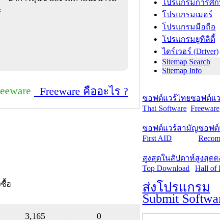
โปรแกรมการศึก
ะ
โปรแกรมเมอร์
โปรแกรมมือถือ
โปรแกรมยูทิลิตี้
ไดร์เวอร์ (Driver)
Sitemap Search
Sitemap Info
reeware
Freeware คืออะไร ?
ซอฟต์แวร์ไทย
ซอฟต์แวร
Thai Software
Freeware
ซอฟต์แวร์สามัญ
ซอฟต์
First AID
Recom
สูงสุดในสัปดาห์
สูงสุด
Top Download
Hall of
งซื้อ
ส่งโปรแกรม
Submit Softwa
3,165
0