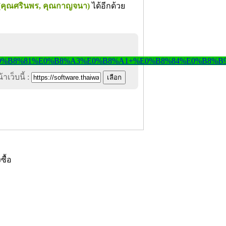
3 (คุณศรินพร, คุณกาญจนา)
ได้อีกด้วย
าเว็บนี้ :
งซื้อ