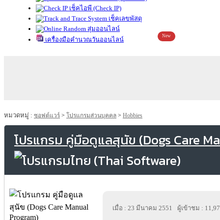
เช็คไอพี (Check IP)
เช็คเลขพัสดุ
สุ่มออนไลน์
New
เครื่องมือคำนวณวันออนไลน์
หมวดหมู่ :
ซอฟต์แวร์
>
โปรแกรมส่วนบุคคล
>
Hobbies
โปรแกรม คู่มือดูแลสุนัข (Dogs Care 
เมื่อ : 23 มีนาคม 2551
ผู้เข้าชม : 11,9