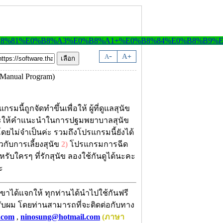
-
A
A
+
มนี้ถูกจัดทำขึ้นเพื่อให้ ผู้ที่ดูแลสุนัข
 และให้คำแนะนำในการปฐมพยาบาลสุนัข
ดยไม่จำเป็นค่ะ รวมถึงโปรแกรมนี้ยังได้
กับการเลี้ยงสุนัข
2)
โปรแกรมการฉีด
หรับใครๆ ที่รักสุนัข ลองใช้กันดูได้นะคะ
ะ
ขาได้แจกให้ ทุกท่านได้นำไปใช้กันฟรี
 ครับผม โดยท่านสามารถที่จะติดต่อกับทาง
.com
,
ninosung@hotmail.com
(ภาษา