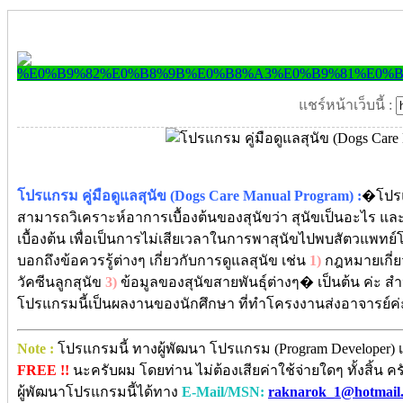
แชร์หน้าเว็บนี้ :
โปรแกรม คู่มือดูแลสุนัข (Dogs Care Manual Program) :
�โปรแกร
สามารถวิเคราะห์อาการเบื้องต้นของสุนัขว่า สุนัขเป็นอะไร
เบื้องต้น เพื่อเป็นการไม่เสียเวลาในการพาสุนัขไปพบสัตวแพทย์โ
บอกถึงข้อควรรู้ต่างๆ เกี่ยวกับการดูแลสุนัข เช่น
1)
กฎหมายเกี่ยว
วัคซีนลูกสุนัข
3)
ข้อมูลของสุนัขสายพันธุ์ต่างๆ� เป็นต้น ค่ะ สำ
โปรแกรมนี้เป็นผลงานของนักศึกษา ที่ทำโครงงานส่งอาจารย์ค่
Note :
โปรแกรมนี้ ทางผู้พัฒนา โปรแกรม (Program Developer) เ
FREE !!
นะครับผม โดยท่าน ไม่ต้องเสียค่าใช้จ่ายใดๆ ทั้งสิ้น
ผู้พัฒนาโปรแกรมนี้ได้ทาง
E-Mail/MSN:
raknarok_1@hotmail