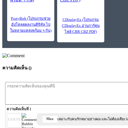
PostyBirb (โปรแกรมช่วย
CDisplayEx (โปรแกรม
อัปโหลดผลงานดิจิทัล ไป
CDisplayEx อ่านการ์ตูน
ในหลายแหล่งพร้อม ๆ กัน)
ไฟล์ CBR CBZ PDF)
ความคิดเห็น (
)
ความคิดเห็นที่ 1
Max
เหมาะกับคนรักหมาอย่างผม และไม่ต้องเสียเว
GUEST