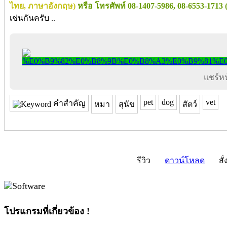
ไทย, ภาษาอังกฤษ)
หรือ โทรศัพท์
08-1407-5986, 08-6553-171
เช่นกันครับ ..
แชร์หน้
pet
dog
vet
คำสำคัญ
หมา
สุนัข
สัตว์
รีวิว
ดาวน์โหลด
สั่
โปรแกรมที่เกี่ยวข้อง !