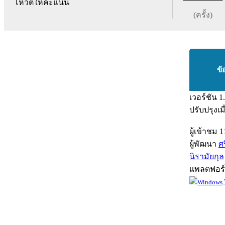
โหวตให้คะแนน
(ครั้ง)
ข้
เวอร์ชัน
1
ปรับปรุงเม
ผู้เข้าชม
1
ผู้พัฒนา
ศ
นิรามัยกุล
แพลตฟอร