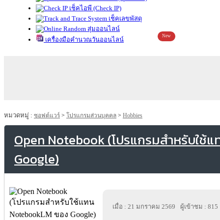
เช็คไอพี (Check IP)
เช็คเลขพัสดุ
สุ่มออนไลน์
New
เครื่องมือคำนวณวันออนไลน์
หมวดหมู่ :
ซอฟต์แวร์
>
โปรแกรมส่วนบุคคล
>
Hobbies
Open Notebook (โปรแกรมสำหรับใช้
Google)
เมื่อ : 21 มกราคม 2569
ผู้เข้าชม : 815