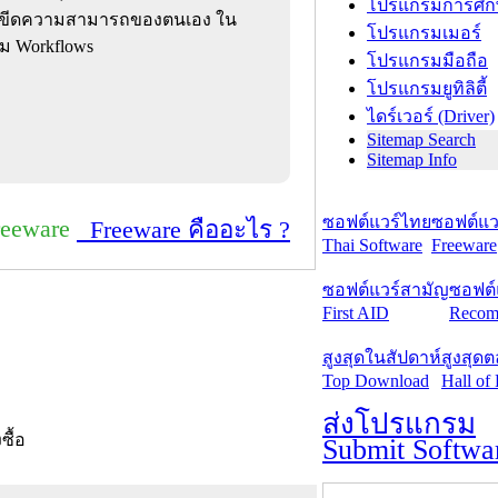
โปรแกรมการศึก
และขีดความสามารถของตนเอง ใน
โปรแกรมเมอร์
ม Workflows
โปรแกรมมือถือ
โปรแกรมยูทิลิตี้
ไดร์เวอร์ (Driver)
Sitemap Search
Sitemap Info
ซอฟต์แวร์ไทย
ซอฟต์แวร
reeware
Freeware คืออะไร ?
Thai Software
Freeware
ซอฟต์แวร์สามัญ
ซอฟต์
First AID
Recom
สูงสุดในสัปดาห์
สูงสุด
Top Download
Hall of
ส่งโปรแกรม
งซื้อ
Submit Softwa