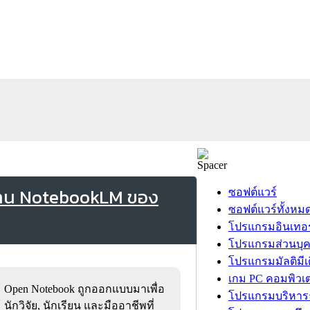
แทน NotebookLM ของ
ซอฟต์แวร์
ซอฟต์แวร์ทั้งหม
โปรแกรมอินเทอร
โปรแกรมส่วนบุ
โปรแกรมมัลติมีเ
เกม PC คอมพิวเต
Open Notebook ถูกออกแบบมาเพื่อ
โปรแกรมบริหารธ
นักวิจัย, นักเรียน และมืออาชีพที่