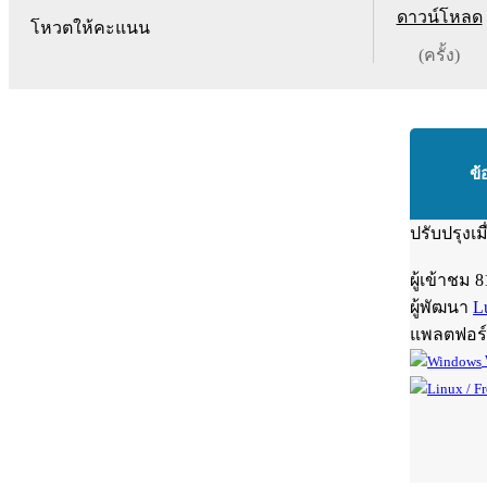
ดาวน์โหลด
โหวตให้คะแนน
(ครั้ง)
ข้
ปรับปรุงเม
ผู้เข้าชม
8
ผู้พัฒนา
L
แพลตฟอร