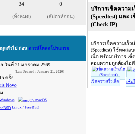
34
0
บริการเช็คความเร
(Speedtest) และ เ
(ทั้งหมด)
(สัปดาห์ก่อน)
(Check IP)
บริการเช็คความเร็วเ
อมูลทั่วไป ก่อน
ดาวน์โหลดโปรแกรม
(Speedtest) ใช้ทดสอ
เน็ต พร้อมบริการ เช็
สอบความถูกต้องไอพ
ื่อ
วันที่ 21 มกราคม 2569
(Last Updated :
January 21, 2026
)
15 ครั้ง
เช็คความเร็วเน็ต
เช็ค
uis Novo
์ม
Windows
macOS
Linux / FreeBSD