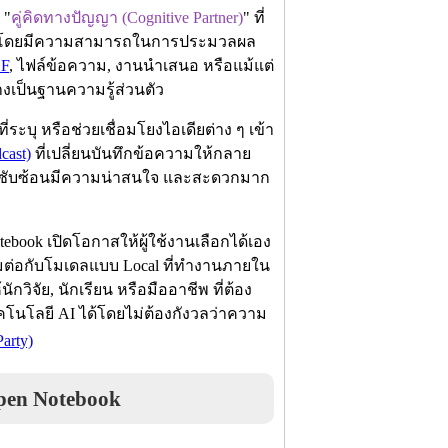
 "
คู่คิดทางปัญญา (Cognitive Partner)
" ที่
 โดยมีความสามารถในการประมวลผล
DF
, ไฟล์ข้อความ, งานนำเสนอ หรือแม้แต่
างเป็นฐานความรู้ส่วนตัว
ุ หรือช่วยเชื่อมโยงไอเดียต่าง ๆ เข้า
cast)
ที่เปลี่ยนบันทึกข้อความให้กลาย
าที่ซับซ้อนมีความน่าสนใจ และสะดวกมาก
ook เปิดโอกาสให้ผู้ใช้งานเลือกได้เอง
มต่อกับโมเดลแบบ Local ที่ทำงานภายใน
ักวิจัย, นักเรียน หรือมืออาชีพ ที่ต้อง
โนโลยี AI ได้โดยไม่ต้องกังวลว่าความ
Party)
en Notebook