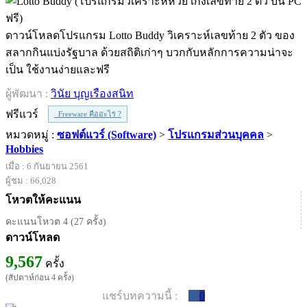
ดาวน์โหลดโปรแกรม Lotto Buddy วิเคราะห์เลขท้าย 2 ตัว ของ
สลากกินแบ่งรัฐบาล ด้วยสถิติเก่าๆ บวกกับหลักการความน่าจะ
เป็น ใช้งานง่ายและฟรี
ผู้พัฒนา :
วินัย บุญเรืองสนิท
ฟรีแวร์
Freeware คืออะไร ?
หมวดหมู่ :
ซอฟต์แวร์ (Software)
>
โปรแกรมส่วนบุคคล
>
Hobbies
เมื่อ : 6 กันยายน 2561
ผู้ชม : 66,028
โหวตให้คะแนน
คะแนนโหวต 4 (27 ครั้ง)
ดาวน์โหลด
9,567
ครั้ง
(สัปดาห์ก่อน 4 ครั้ง)
แชร์บทความนี้ :
0