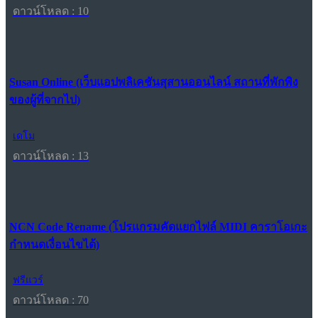
ดาวน์โหลด : 10
Susan Online (เว็บแอปพลิเคชันสุสานออนไลน์ สถานที่พักพิง
ของผู้ที่จากไป)
เดโม
ดาวน์โหลด : 13
NCN Code Rename (โปรแกรมคัดแยกไฟล์ MIDI คาราโอเกะ
กำหนดเงื่อนไขได้)
ฟรีแวร์
ดาวน์โหลด : 70