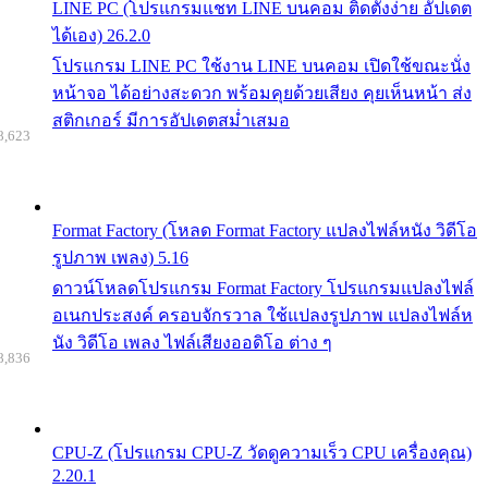
LINE PC (โปรแกรมแชท LINE บนคอม ติดตั้งง่าย อัปเดต
ได้เอง) 26.2.0
โปรแกรม LINE PC ใช้งาน LINE บนคอม เปิดใช้ขณะนั่ง
หน้าจอ ได้อย่างสะดวก พร้อมคุยด้วยเสียง คุยเห็นหน้า ส่ง
สติกเกอร์ มีการอัปเดตสม่ำเสมอ
8,623
Format Factory (โหลด Format Factory แปลงไฟล์หนัง วิดีโอ
รูปภาพ เพลง) 5.16
ดาวน์โหลดโปรแกรม Format Factory โปรแกรมแปลงไฟล์
อเนกประสงค์ ครอบจักรวาล ใช้แปลงรูปภาพ แปลงไฟล์ห
นัง วิดีโอ เพลง ไฟล์เสียงออดิโอ ต่าง ๆ
8,836
CPU-Z (โปรแกรม CPU-Z วัดดูความเร็ว CPU เครื่องคุณ)
2.20.1