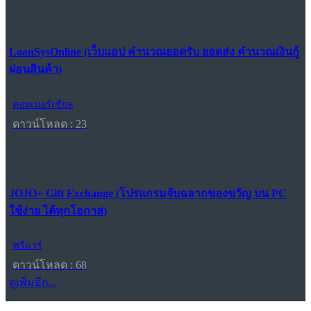
LoanSysOnline (เว็บแอป คำนวณยอดรับ ยอดส่ง คำนวณเงินกู้
ผ่อนสินค้า)
คอมเมอร์เชียล
ดาวน์โหลด : 23
JOJO+ Gift Exchange (โปรแกรมจับฉลากของขวัญ บน PC
ใช้ง่าย ได้ทุกโอกาส)
ฟรีแวร์
ดาวน์โหลด : 68
ดูเพิ่มอีก...