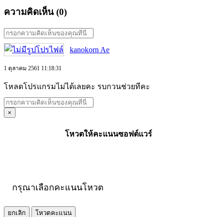
ความคิดเห็น (
0
)
kanokorn Ae
1 ตุลาคม 2561 11:18:31
โหลดโปรแกรมไม่ได้เลยคะ รบกวนช่วยทีคะ
×
โหวตให้คะแนนซอฟต์แวร์
กรุณาเลือกคะแนนโหวต
ยกเลิก
โหวตคะแนน