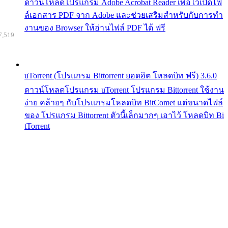
ดาวน์โหลดโปรแกรม Adobe Acrobat Reader เพื่อไว้เปิดไฟ
ล์เอกสาร PDF จาก Adobe และช่วยเสริมสำหรับกับการทำ
งานของ Browser ให้อ่านไฟล์ PDF ได้ ฟรี
7,519
uTorrent (โปรแกรม Bittorrent ยอดฮิต โหลดบิท ฟรี) 3.6.0
ดาวน์โหลดโปรแกรม uTorrent โปรแกรม Bittorrent ใช้งาน
ง่าย คล้ายๆ กับโปรแกรมโหลดบิท BitComet แต่ขนาดไฟล์
ของ โปรแกรม Bittorrent ตัวนี้เล็กมากๆ เอาไว้ โหลดบิท Bi
tTorrent