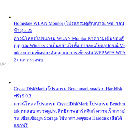
Homedale WLAN Monitor (โปรแกรมดูสัญญาณ Wifi รอบ
ข้าง) 2.25
ดาวน์โหลดโปรแกรม WLAN Monitor หาความเข้มของสั
ญญาณ Wireless ว่าเป็นอย่างไรทั้ง รายละเอียดอุปกรณ์ Ve
ndor ความเข้มของสัญญาณ การเข้ารหัส WEP WPA WPA
2 เวลาตรวจพบ
0,821
CrystalDiskMark (โปรแกรม Benchmark ทดสอบ Harddisk
ฟรี) 9.0.3
ดาวน์โหลดโปรแกรม CrystalDiskMark โปรแกรม Benchm
ark ทดสอบ ตรวจดูประสิทธิภาพฮาร์ดดิสก์ ความเร็วการอ่
าน เขียนข้อมูล Storage ใช้หาสาเหตุของ Harddisk เสียได้
แจกฟรี