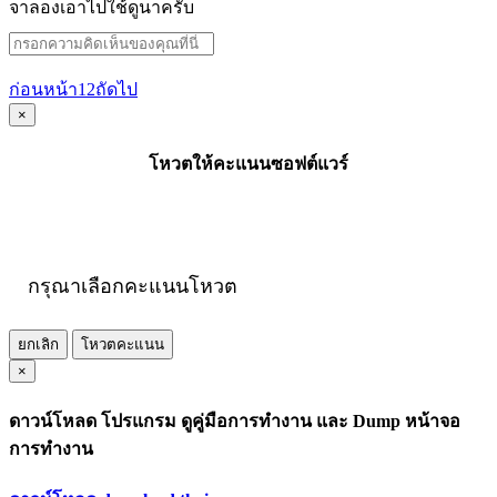
จาลองเอาไปใช้ดูนาครับ
ก่อนหน้า
1
2
ถัดไป
×
โหวตให้คะแนนซอฟต์แวร์
กรุณาเลือกคะแนนโหวต
ยกเลิก
โหวตคะแนน
×
ดาวน์โหลด โปรแกรม ดูคู่มือการทำงาน และ Dump หน้าจอ
การทำงาน