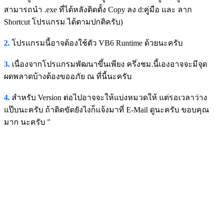
สามารถนำ .exe ที่ได้หลังติดตั้ง Copy ลง d:คู่มือ และ ลาก
Shortcut โปรแกรม ได้ตามปกติครับ)
2.
โปรแกรมนี้อาจต้องใช้ตัว VB6 Runtime ด้วยนะครับ
3.
เนื่องจากโปรแกรมพัฒนาขึ้นเพียง ครึ่งชม.นี้เองอาจจะมีจุด
ผดพลาดบ้างต้องขออภัย ณ ที่นี้นะครับ
4.
สำหรับ Version ต่อไปอาจจะให้แบ่งหมวดให้ แต่รอเวลาว่าง
แป๊บนะครับ ถ้าติดขัดยังไงก็แจ้งมาที่ E-Mail ดูนะครับ ขอบคุณ
มาก นะครับ "