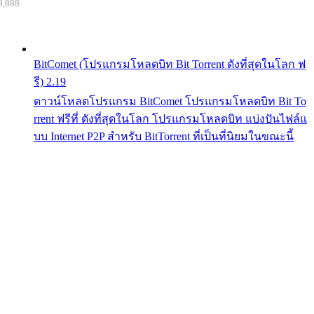
9,888
BitComet (โปรแกรมโหลดบิท Bit Torrent ดังที่สุดในโลก ฟ
รี) 2.19
ดาวน์โหลดโปรแกรม BitComet โปรแกรมโหลดบิท Bit To
rrent ฟรีที่ ดังที่สุดในโลก โปรแกรมโหลดบิท แบ่งปันไฟล์แ
บบ Internet P2P สำหรับ BitTorrent ที่เป็นที่นิยมในขณะนี้