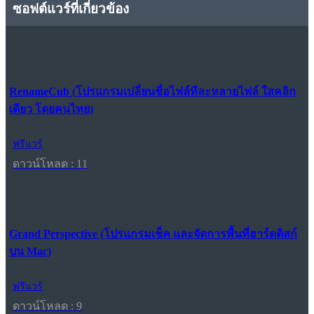
ซอฟต์แวร์ที่เกี่ยวข้อง
RenameCub (โปรแกรมเปลี่ยนชื่อไฟล์ทีละหลายไฟล์ ใสคลิก
เดียว โดยคนไทย)
ฟรีแวร์
ดาวน์โหลด : 11
Grand Perspective (โปรแกรมเช็ค และจัดการพื้นที่ฮาร์ดดิสก์
บน Mac)
ฟรีแวร์
ดาวน์โหลด : 9