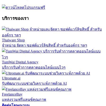
บริการของเรา
Thaiware Shop
จำหน่าย จัดหา ซอฟต์แวร์ลิขสิทธิ์ สำหรับองค์กร ฯลฯ
TumWai Digital Agency
บริการรับทำการตลาดออนไลน์แบบไวๆ
Ultromate.ai
รับพัฒนาระบบช่วยวิเคราะห์ภาพด้วย AI
FreelanceBay
แหล่งรวมฟรีแลนซ์คุณภาพ
ติดต่อโฆษณาบน