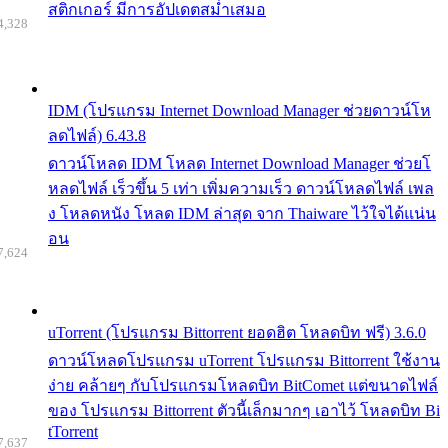
สติกเกอร์ มีการอัปเดตสม่ำเสมอ
4,328
IDM (โปรแกรม Internet Download Manager ช่วยดาวน์โห
ลดไฟล์) 6.43.8
ดาวน์โหลด IDM โหลด Internet Download Manager ช่วยโ
หลดไฟล์ เร็วขึ้น 5 เท่า เพิ่มความเร็ว ดาวน์โหลดไฟล์ เพล
ง โหลดหนัง โหลด IDM ล่าสุด จาก Thaiware ไว้ใจได้แน่น
อน
7,624
uTorrent (โปรแกรม Bittorrent ยอดฮิต โหลดบิท ฟรี) 3.6.0
ดาวน์โหลดโปรแกรม uTorrent โปรแกรม Bittorrent ใช้งาน
ง่าย คล้ายๆ กับโปรแกรมโหลดบิท BitComet แต่ขนาดไฟล์
ของ โปรแกรม Bittorrent ตัวนี้เล็กมากๆ เอาไว้ โหลดบิท Bi
tTorrent
7,637