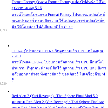
Format Factory (โหลด Format Factory แปลงไฟล์หนัง วิดีโอ
รูปภาพ เพลง) 5.16
ดาวน์โหลดโปรแกรม Format Factory โปรแกรมแปลงไฟล์
อเนกประสงค์ ครอบจักรวาล ใช้แปลงรูปภาพ แปลงไฟล์ห
นัง วิดีโอ เพลง ไฟล์เสียงออดิโอ ต่าง ๆ
8,993
CPU-Z (โปรแกรม CPU-Z วัดดูความเร็ว CPU เครื่องคุณ)
2.20.1
ดาวน์โหลด CPU-Z โปรแกรมวัดความเร็ว CPU อีกหนึ่งโ
ปรแกรม ที่ทุกคน น่าจะมีติดไว้ ดูความเร็ว CPU และ ยังรว
มถึงบอกค่าต่างๆ ทั้งฮารด์แวร์ ซอฟต์แวร์ ในเครื่องด้วย ฟ
รี
6,530
Red Alert 2 (Yuri Revenge) : Thai Sphere Final Mod 5.0
มอดเกม Red Alert 2 (Yuri Revenge) : Thai Sphere Final มอ
ดเกม Red Alert 2 ภาค Yuri ในตำนาน จากฝีมือคนไทย 10