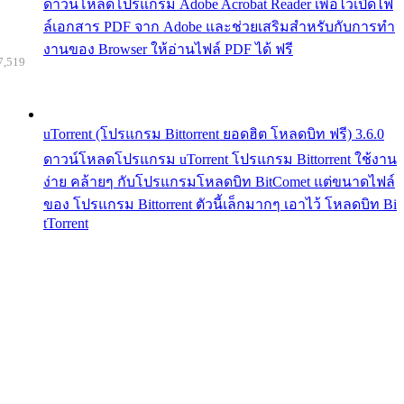
ดาวน์โหลดโปรแกรม Adobe Acrobat Reader เพื่อไว้เปิดไฟ
ล์เอกสาร PDF จาก Adobe และช่วยเสริมสำหรับกับการทำ
งานของ Browser ให้อ่านไฟล์ PDF ได้ ฟรี
7,519
uTorrent (โปรแกรม Bittorrent ยอดฮิต โหลดบิท ฟรี) 3.6.0
ดาวน์โหลดโปรแกรม uTorrent โปรแกรม Bittorrent ใช้งาน
ง่าย คล้ายๆ กับโปรแกรมโหลดบิท BitComet แต่ขนาดไฟล์
ของ โปรแกรม Bittorrent ตัวนี้เล็กมากๆ เอาไว้ โหลดบิท Bi
tTorrent