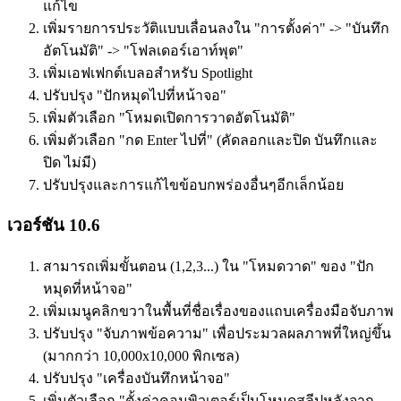
แก้ไข
เพิ่มรายการประวัติแบบเลื่อนลงใน "การตั้งค่า" -> "บันทึก
อัตโนมัติ" -> "โฟลเดอร์เอาท์พุต"
เพิ่มเอฟเฟกต์เบลอสำหรับ Spotlight
ปรับปรุง "ปักหมุดไปที่หน้าจอ"
เพิ่มตัวเลือก "โหมดเปิดการวาดอัตโนมัติ"
เพิ่มตัวเลือก "กด Enter ไปที่" (คัดลอกและปิด บันทึกและ
ปิด ไม่มี)
ปรับปรุงและการแก้ไขข้อบกพร่องอื่นๆอีกเล็กน้อย
เวอร์ชัน 10.6
สามารถเพิ่มขั้นตอน (1,2,3...) ใน "โหมดวาด" ของ "ปัก
หมุดที่หน้าจอ"
เพิ่มเมนูคลิกขวาในพื้นที่ชื่อเรื่องของแถบเครื่องมือจับภาพ
ปรับปรุง "จับภาพข้อความ" เพื่อประมวลผลภาพที่ใหญ่ขึ้น
(มากกว่า 10,000x10,000 พิกเซล)
ปรับปรุง "เครื่องบันทึกหน้าจอ"
เพิ่มตัวเลือก "ตั้งค่าคอมพิวเตอร์เป็นโหมดสลีปหลังจาก