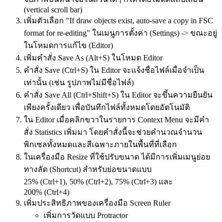
(vertical scroll bar)
เพิ่มตัวเลือก "If draw objects exist, auto-save a copy in FSC
format for re-editing" ในเมนูการตั้งค่า (Settings) -> ขณะอยู่
ในโหมดการแก้ไข (Editor)
เพิ่มคำสั่ง Save As (Alt+S) ในโหมด Editor
คำสั่ง Save (Ctrl+S) ใน Editor จะแจ้งชื่อไฟล์เมื่อจำเป็น
เท่านั้น (เช่น รูปภาพไม่มีชื่อไฟล์)
คำสั่ง Save All (Ctrl+Shift+S) ใน Editor จะขึ้นความยืนยัน
เพียงครั้งเดียว เพื่อบันทึกไฟล์ทั้งหมดโดยอัตโนมัติ
ใน Editor เมื่อคลิกขวาในรายการ Context Menu จะมีคำ
สั่ง Statistics เพิ่มมา โดยคำสั่งนี้จะช่วยคำนวณจำนวน
พิกเซลทั้งหมดและสีเฉพาะภายในพื้นที่ที่เลือก
ในเครื่องมือ Resize ที่ใช้ปรับขนาด ได้มีการเพิ่มเมนูย่อย
ทางลัด (Shortcut) สำหรับย่อขนาดแบบ
25% (Ctrl+1), 50% (Ctrl+2), 75% (Ctrl+3) และ
200% (Ctrl+4)
เพิ่มประสิทธิภาพของเครื่องมือ Screen Ruler
เพิ่มการวัดแบบ Protractor