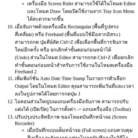
เครื่องมือ Screen Ruler สามารถใช้ได้ในโหมด Editor
และโหมด Draw โดยเปิดใช้งานจาก Tray Icon Menu
ได้สะดวกมากขึ้น
เมื่อจับภาพด้วยเครื่องมือ Rectangular (พื้นที่รูปทรง
สี่เหลี่ยม) หรือ Freehand (พื้นที่แบบใช้มือลากอิสระ)
สามารถกด ปุ่มคีย์ลัด Ctrl+Z เพื่อเลือกพื้นที่การจับภาพ
ใหม่อีกครั้ง หรือ ยกเลิกทำขั้นตอนก่อนหน้าได้
(Undo) ส่วนในโหมด Editor สามารถกด Ctrl+Z เพื่อยกเลิก
ทำขั้นตอนก่อนหน้าสำหรับการใช้งานในโหมดเครื่องมือ
Freehand 2
เพิ่มฟังก์ชั่น Auto Date Time Stamp ในรายการตัวเลือก
Output โดยในโหมด Editor คุณสามารถเพิ่มวันที่และเวลา
ลงในรูปภาพได้โดยการกดปุ่ม J
ไอคอนส่วนใหญ่บนแถบเครื่องมือจับภาพ สามารถปรับ
แต่งได้ (เปิด/ปิด) ในการตั้งค่า -> แถบเครื่องมือ (Toolbar)
ปรับปรุงประสิทธิภาพ ของโหมดบันทึกหน้าจอ (Screen
Recorder)
เมื่อบันทึกแบบเต็มหน้าจอ (Full screen) แถบควบคุม
สีเหลือง จะยังคงอยู่ แต่จะไม่ถูกบันทึกลงในวิดีโอ