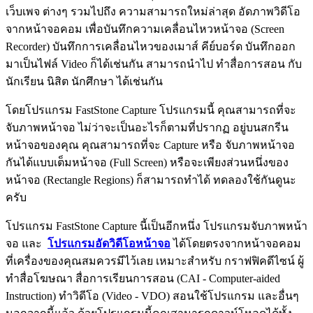
เว็บเพจ ต่างๆ รวมไปถึง ความสามารถใหม่ล่าสุด อัดภาพวิดีโอ
จากหน้าจอคอม เพื่อบันทึกความเคลื่อนไหวหน้าจอ (Screen
Recorder) บันทึกการเคลื่อนไหวของเมาส์ คีย์บอร์ด บันทึกออก
มาเป็นไฟล์ Video ก็ได้เช่นกัน สามารถนำไป ทำสื่อการสอน กับ
นักเรียน นิสิต นักศึกษา ได้เช่นกัน
โดยโปรแกรม FastStone Capture โปรแกรมนี้ คุณสามารถที่จะ
จับภาพหน้าจอ ไม่ว่าจะเป็นอะไรก็ตามที่ปรากฏ อยู่บนสกรีน
หน้าจอของคุณ คุณสามารถที่จะ Capture หรือ จับภาพหน้าจอ
กันได้แบบเต็มหน้าจอ (Full Screen) หรือจะเพียงส่วนหนึ่งของ
หน้าจอ (Rectangle Regions) ก็สามารถทำได้ ทดลองใช้กันดูนะ
ครับ
โปรแกรม FastStone Capture นี้เป็นอีกหนึ่ง โปรแกรมจับภาพหน้า
จอ และ
โปรแกรมอัดวิดีโอหน้าจอ
ได้โดยตรงจากหน้าจอคอม
ที่เครื่องของคุณสมควรมีไว้เลย เหมาะสำหรับ กราฟฟิคดีไซน์ ผู้
ทำสื่อโฆษณา สื่อการเรียนการสอน (CAI - Computer-aided
Instruction) ทำวิดีโอ (Video - VDO) สอนใช้โปรแกรม และอื่นๆ