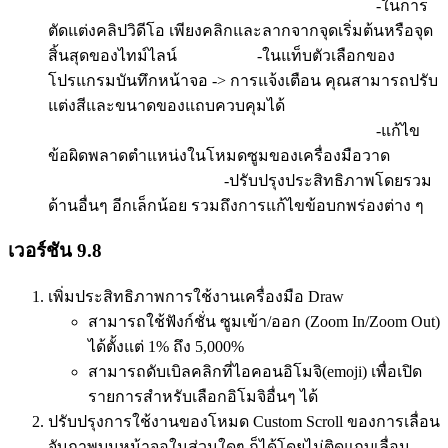
-ในการ
ตัดแต่งคลิปวิดีโอ เพียงคลิกและลากจากจุดเริ่มต้นหรือจุด
สิ้นสุดของไทม์ไลน์ -ในแท็บตัวเลือกของ
โปรแกรมบันทึกหน้าจอ -> การแจ้งเตือน คุณสามารถปรับ
แต่งสีและขนาดของแถบควบคุมได้
-แก้ไข
ข้อผิดพลาดตำแหน่งในโหมดซูมของเครื่องมือวาด
-ปรับปรุงประสิทธิภาพโดยรวม
ด้านอื่นๆ อีกเล็กน้อย รวมถึงการแก้ไขข้อบกพร่องต่าง ๆ
เวอร์ชัน 9.8
เพิ่มประสิทธิภาพการใช้งานเครื่องมือ Draw
สามารถใช้ฟังก์ชั่น ซูมเข้า/ออก (Zoom In/Zoom Out)
ได้ตั้งแต่ 1% ถึง 5,000%
สามารถดับเบิลคลิกที่ไอคอนอิโมจิ(emoji) เพื่อเปิด
รายการสำหรับเลือกอิโมจิอื่นๆ ได้
ปรับปรุงการใช้งานของโหมด Custom Scroll ของการเลื่อน
จับภาพบนหน้าจอในส่วนใดๆ ก็ได้โดยไม่ติดแถบเลื่อน