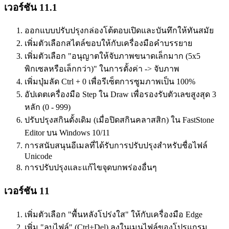
เวอร์ชัน 11.1
ออกแบบปรับปรุงกล่องโต้ตอบเปิดและบันทึกให้ทันสมัย
เพิ่มตัวเลือกสไตล์ขอบให้กับเครื่องมือคำบรรยาย
เพิ่มตัวเลือก "อนุญาตให้จับภาพขนาดเล็กมาก (5x5
พิกเซลหรือเล็กกว่า)" ในการตั้งค่า -> จับภาพ
เพิ่มปุ่มลัด Ctrl + 0 เพื่อรีเซ็ตการซูมภาพเป็น 100%
อัปเดตเครื่องมือ Step ใน Draw เพื่อรองรับตัวเลขสูงสุด 3
หลัก (0 - 999)
ปรับปรุงสกินดั้งเดิม (เมื่อปิดสกินคลาสสิก) ใน FastStone
Editor บน Windows 10/11
การสนับสนุนอีเมลที่ได้รับการปรับปรุงสำหรับชื่อไฟล์
Unicode
การปรับปรุงและแก้ไขจุดบกพร่องอื่นๆ
เวอร์ชัน 11
เพิ่มตัวเลือก "พื้นหลังโปร่งใส" ให้กับเครื่องมือ Edge
เพิ่ม "ลบไฟล์" (Ctrl+Del) ลงในเมนูไฟล์ของโปรแกรม