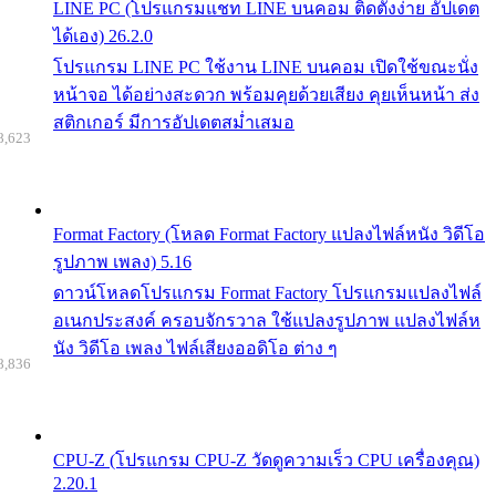
LINE PC (โปรแกรมแชท LINE บนคอม ติดตั้งง่าย อัปเดต
ได้เอง) 26.2.0
โปรแกรม LINE PC ใช้งาน LINE บนคอม เปิดใช้ขณะนั่ง
หน้าจอ ได้อย่างสะดวก พร้อมคุยด้วยเสียง คุยเห็นหน้า ส่ง
สติกเกอร์ มีการอัปเดตสม่ำเสมอ
8,623
Format Factory (โหลด Format Factory แปลงไฟล์หนัง วิดีโอ
รูปภาพ เพลง) 5.16
ดาวน์โหลดโปรแกรม Format Factory โปรแกรมแปลงไฟล์
อเนกประสงค์ ครอบจักรวาล ใช้แปลงรูปภาพ แปลงไฟล์ห
นัง วิดีโอ เพลง ไฟล์เสียงออดิโอ ต่าง ๆ
8,836
CPU-Z (โปรแกรม CPU-Z วัดดูความเร็ว CPU เครื่องคุณ)
2.20.1