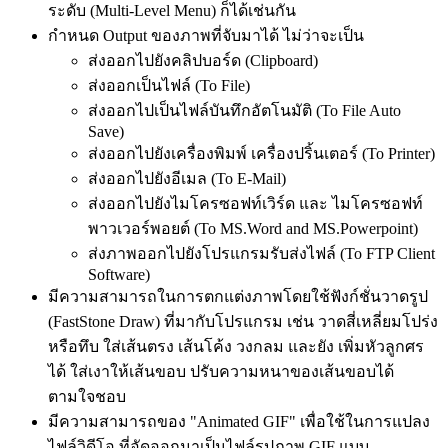
ระดับ (Multi-Level Menu) ก็ได้เช่นกัน
กำหนด Output ของภาพที่จับมาได้ ไม่ว่าจะเป็น
ส่งออกไปยังคลิปบอร์ด (Clipboard)
ส่งออกเป็นไฟล์ (To File)
ส่งออกไปเป็นไฟล์บันทึกอัตโนมัติ (To File Auto
Save)
ส่งออกไปยังเครื่องพิมพ์ เครื่องปริ้นเตอร์ (To Printer)
ส่งออกไปยังอีเมล (To E-Mail)
ส่งออกไปยังไมโครซอฟท์เวิร์ด และ ไมโครซอฟท์
พาวเวอร์พอยต์ (To MS.Word and MS.Powerpoint)
ส่งภาพออกไปยังโปรแกรมรับส่งไฟล์ (To FTP Client
Software)
มีความสามารถในการตกแต่งภาพโดยใช้ฟังก์ชั่นวาดรูป
(FastStone Draw) ที่มากับโปรแกรม เช่น วาดสี่เหลี่ยมโปร่ง
หรือทึบ ใส่เส้นตรง เส้นโค้ง วงกลม และยัง เพิ่มหัวลูกศร
ได้ ใส่เงาให้เส้นขอบ ปรับความหนาของเส้นขอบได้
ตามใจชอบ
มีความสามารถของ "Animated GIF" เพื่อใช้ในการแปลง
ไฟล์วิดีโอ ที่อัดออกมาเป็นไฟล์รูปภาพ GIF แบบ