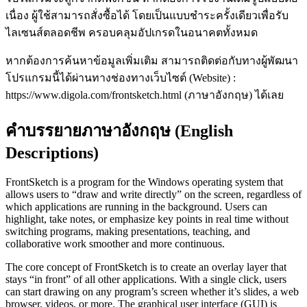
เนื่อง ผู้ใช้สามารถสั่งซื้อได้ โดยเป็นแบบชำระครั้งเดียวเพื่อรับ
ไลเซนส์ตลอดชีพ ครอบคลุมอัปเกรดในอนาคตทั้งหมด
หากต้องการค้นหาข้อมูลเพิ่มเติม สามารถติดต่อกับทางผู้พัฒนา
โปรแกรมนี้ได้ผ่านทางช่องทางเว็บไซต์ (Website) :
https://www.digola.com/frontsketch.html (ภาษาอังกฤษ) ได้เลย
คำบรรยายภาษาอังกฤษ (English
Descriptions)
FrontSketch is a program for the Windows operating system that
allows users to “draw and write directly” on the screen, regardless of
which applications are running in the background. Users can
highlight, take notes, or emphasize key points in real time without
switching programs, making presentations, teaching, and
collaborative work smoother and more continuous.
The core concept of FrontSketch is to create an overlay layer that
stays “in front” of all other applications. With a single click, users
can start drawing on any program’s screen whether it’s slides, a web
browser, videos, or more. The graphical user interface (GUI) is