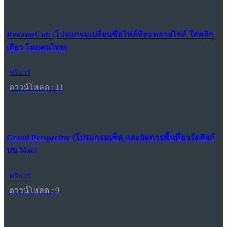
RenameCub (โปรแกรมเปลี่ยนชื่อไฟล์ทีละหลายไฟล์ ใสคลิก
เดียว โดยคนไทย)
ฟรีแวร์
ดาวน์โหลด : 11
Grand Perspective (โปรแกรมเช็ค และจัดการพื้นที่ฮาร์ดดิสก์
บน Mac)
ฟรีแวร์
ดาวน์โหลด : 9