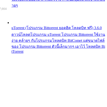
ายๆ
7,664
uTorrent (โปรแกรม Bittorrent ยอดฮิต โหลดบิท ฟรี) 3.6.0
ดาวน์โหลดโปรแกรม uTorrent โปรแกรม Bittorrent ใช้งาน
ง่าย คล้ายๆ กับโปรแกรมโหลดบิท BitComet แต่ขนาดไฟล์
ของ โปรแกรม Bittorrent ตัวนี้เล็กมากๆ เอาไว้ โหลดบิท Bi
tTorrent