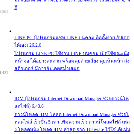
รี
6,565
LINE PC (โปรแกรมแชท LINE บนคอม ติดตั้งง่าย อัปเดต
ได้เอง) 26.2.0
โปรแกรม LINE PC ใช้งาน LINE บนคอม เปิดใช้ขณะนั่ง
หน้าจอ ได้อย่างสะดวก พร้อมคุยด้วยเสียง คุยเห็นหน้า ส่ง
สติกเกอร์ มีการอัปเดตสม่ำเสมอ
4,422
IDM (โปรแกรม Internet Download Manager ช่วยดาวน์โห
ลดไฟล์) 6.43.8
ดาวน์โหลด IDM โหลด Internet Download Manager ช่วยโ
หลดไฟล์ เร็วขึ้น 5 เท่า เพิ่มความเร็ว ดาวน์โหลดไฟล์ เพล
ง โหลดหนัง โหลด IDM ล่าสุด จาก Thaiware ไว้ใจได้แน่น