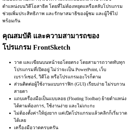
ตำแหน่งบนวิดีโอสาธิต โดยที่ไม่ต้องหยุดแหรือสลับโปรแกรม
ช่วยเพิ่มประสิทธิภาพ และรักษาสมาธิของผู้ชม และผู้ใช้ไป
พร้อมกัน
คุณสมบัติ และความสามารถของ
โปรแกรม FrontSketch
วาด และเขียนบนหน้าจอโดยตรง โดยสามารถวาดทับทุก
โปรแกรมที่เปิดอยู่ ไม่ว่าจะเป็น PowerPoint, เว็บ
เบราว์เซอร์, วิดีโอ หรือโปรแกรมอะไรก็ตาม
ส่วนติดต่อผู้ใช้งานแบบกราฟิก (GUI) เรียบง่าย ไม่รบกวน
สายตา
แถบเครื่องมือเป็นแบบลอย (Floating Toolbar) ย้ายตำแหน่ง
ได้ตามต้องการ, ใช้งานง่าย และไม่เกะกะ
ไม่ต้องตั้งค่าให้ยุ่งยาก แค่เปิดโปรแกรมแล้วคลิกก็เริ่มวาด
ได้เลย
เครื่องมือวาดครบครัน