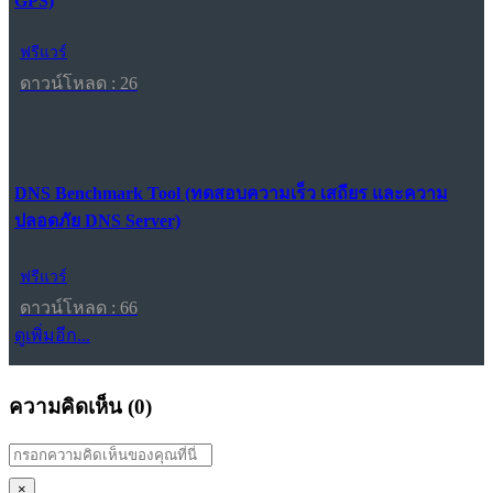
GPS)
ฟรีแวร์
ดาวน์โหลด : 26
DNS Benchmark Tool (ทดสอบความเร็ว เสถียร และความ
ปลอดภัย DNS Server)
ฟรีแวร์
ดาวน์โหลด : 66
ดูเพิ่มอีก...
ความคิดเห็น (
0
)
×