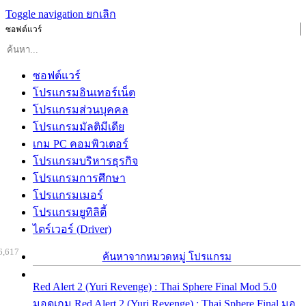
Toggle navigation
ยกเลิก
ซอฟต์แวร์
ซอฟต์แวร์
โปรแกรมอินเทอร์เน็ต
โปรแกรมส่วนบุคคล
โปรแกรมมัลติมีเดีย
เกม PC คอมพิวเตอร์
โปรแกรมบริหารธุรกิจ
โปรแกรมการศึกษา
โปรแกรมเมอร์
โปรแกรมยูทิลิตี้
ไดร์เวอร์ (Driver)
6,617
ค้นหาจากหมวดหมู่ โปรแกรม
Red Alert 2 (Yuri Revenge) : Thai Sphere Final Mod 5.0
มอดเกม Red Alert 2 (Yuri Revenge) : Thai Sphere Final มอ