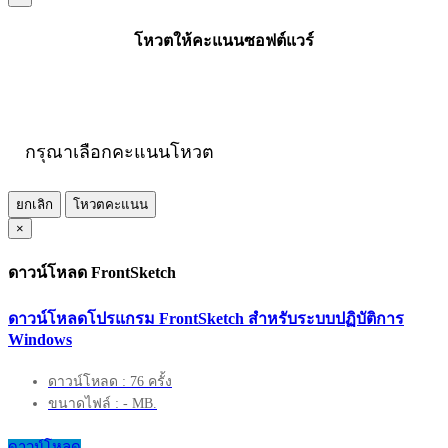
โหวตให้คะแนนซอฟต์แวร์
กรุณาเลือกคะแนนโหวต
ยกเลิก
โหวตคะแนน
×
ดาวน์โหลด FrontSketch
ดาวน์โหลดโปรแกรม FrontSketch สำหรับระบบปฏิบัติการ
Windows
ดาวน์โหลด : 76 ครั้ง
ขนาดไฟล์ : - MB.
ดาวน์โหลด