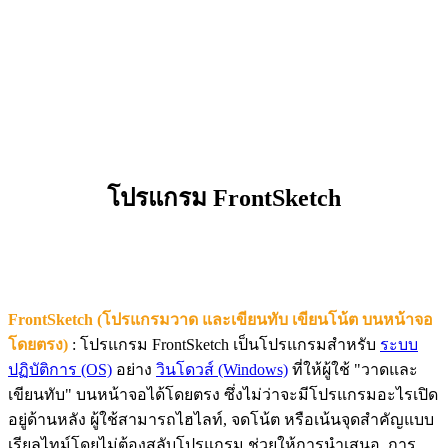
โปรแกรม FrontSketch
FrontSketch (โปรแกรมวาด และเขียนทับ เขียนโน้ต บนหน้าจอ
โดยตรง)
: โปรแกรม FrontSketch เป็นโปรแกรมสำหรับ
ระบบ
ปฏิบัติการ (OS)
อย่าง
วินโดวส์ (Windows)
ที่ให้ผู้ใช้ "วาดและ
เขียนทับ" บนหน้าจอได้โดยตรง ซึ่งไม่ว่าจะมีโปรแกรมอะไรเปิด
อยู่ด้านหลัง ผู้ใช้สามารถไฮไลท์, จดโน้ต หรือเน้นจุดสำคัญแบบ
เรียลไทม์โดยไม่ต้องสลับโปรแกรม ช่วยให้การนำเสนอ, การ