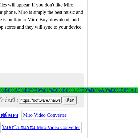
les will appear. If you don't like Miro.
ur phone. Miro is simply the best music and
 is built-in to Miro. Buy, download, and
 stores and they will sync to your device.
าเว็บนี้ :
Miro Video Converter
ฟล์ MP4
โหลดโปรแกรม Miro Video Converter