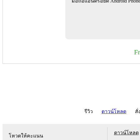
มือถือแอนดรอยด์ Android Phone 
F
รีวิว
ดาวน์โหลด
สั่
ดาวน์โหลด
โหวตให้คะแนน