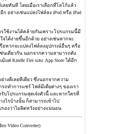
ลยทันที โดยเมื่อเราเลือกที่โลโก้แล้ว
ีก อย่างเช่นแปลงไฟล์ลง iPod หรือ iPad
ารใช้งานได้คล้ายกันเพราะโปรแกรมนี้มี
จได้ง่ายขึ้นอีกด้วย อย่างเช่นหากจะ
 หรือหากจะแปลงไฟล์ลงอุปกรณ์อื่นๆ หรือ
้วยเช่นเดียวกัน นอกจากความสามารถดัง
แต่ Kindle Fire และ App Store ได้อีก
อย่างดีเลยทีเดียว ซึ่งนอกจากความ
มารถทำการแชร์ ไฟล์มีเดียต่างๆ ของเรา
หรับโปรแกรมสุดเจ๋งตัวนี้ และหากใครที่
างไรบ้างนั้น ก็สามารถเข้าไป
ับรองว่าไม่ผิดหวังอย่างแน่นอน
o Video Converter)