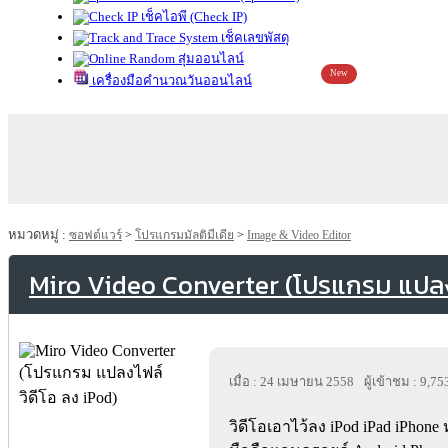
เช็คไอพี (Check IP)
เช็คเลขพัสดุ
สุ่มออนไลน์
New
เครื่องมือคำนวณวันออนไลน์
หมวดหมู่ :
ซอฟต์แวร์
>
โปรแกรมมัลติมีเดีย
>
Image & Video Editor
Miro Video Converter (โปรแกรม แปลงไ
เมื่อ : 24 เมษายน 2558
ผู้เข้าชม : 9,75
วิดีโอเอาไว้ลง iPod iPad iPhon