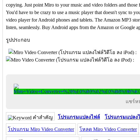
copying. Just point Miro to your music and video folders and those fi
You'd have to be crazy to use a music player that doesn't sync to yo
video player for Android phones and tablets. The Amazon MP3 store
listen, seamlessly. Buy Android apps from the Amazon or Google app
รูปประกอบ
แชร์หน้
โปรแกรมแปลงไฟล์
โปรแกรมแปลงไ
คำสำคัญ
โปรแกรม Miro Video Converter
โหลด Miro Video Converter