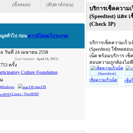
(ทั้งหมด)
(สัปดาห์ก่อน)
บริการเช็คความเร
(Speedtest) และ เ
(Check IP)
อมูลทั่วไป ก่อน
ดาวน์โหลดโปรแกรม
บริการเช็คความเร็วเ
(Speedtest) ใช้ทดสอ
ื่อ
วันที่ 24 เมษายน 2558
เน็ต พร้อมบริการ เช็
(Last Updated :
April 24, 2015
)
สอบความถูกต้องไอพ
,753 ครั้ง
rticipatory Culture Foundation
์ม
เช็คความเร็วเน็ต
เช็ค
Windows
macOS
Linux / FreeBSD