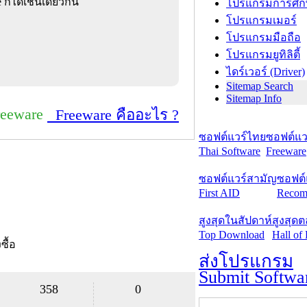
ก็ได้เช่นเดียวกัน
โปรแกรมการศึก
โปรแกรมเมอร์
โปรแกรมมือถือ
โปรแกรมยูทิลิตี้
ไดร์เวอร์ (Driver)
Sitemap Search
Sitemap Info
reeware
Freeware คืออะไร ?
ซอฟต์แวร์ไทย
ซอฟต์แวร
Thai Software
Freeware
ซอฟต์แวร์สามัญ
ซอฟต์
First AID
Recom
สูงสุดในสัปดาห์
สูงสุด
Top Download
Hall of
งซื้อ
ส่งโปรแกรม
Submit Softwa
358
0