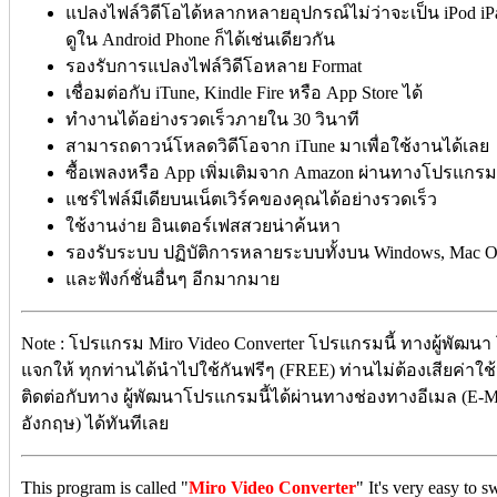
แปลงไฟล์วิดีโอได้หลากหลายอุปกรณ์ไม่ว่าจะเป็น iPod iP
ดูใน Android Phone ก็ได้เช่นเดียวกัน
รองรับการแปลงไฟล์วิดีโอหลาย Format
เชื่อมต่อกับ iTune, Kindle Fire หรือ App Store ได้
ทำงานได้อย่างรวดเร็วภายใน 30 วินาที
สามารถดาวน์โหลดวิดีโอจาก iTune มาเพื่อใช้งานได้เลย
ซื้อเพลงหรือ App เพิ่มเติมจาก Amazon ผ่านทางโปรแกรมน
แชร์ไฟล์มีเดียบนเน็ตเวิร์คของคุณได้อย่างรวดเร็ว
ใช้งานง่าย อินเตอร์เฟสสวยน่าค้นหา
รองรับระบบ ปฏิบัติการหลายระบบทั้งบน Windows, Mac 
และฟังก์ชั่นอื่นๆ อีกมากมาย
Note : โปรแกรม Miro Video Converter โปรแกรมนี้ ทางผู้พัฒนา
แจกให้ ทุกท่านได้นำไปใช้กันฟรีๆ (FREE) ท่านไม่ต้องเสียค่าใช้
ติดต่อกับทาง ผู้พัฒนาโปรแกรมนี้ได้ผ่านทางช่องทางอีเมล (E-Ma
อังกฤษ) ได้ทันทีเลย
This program is called "
Miro Video Converter
" It's very easy to 