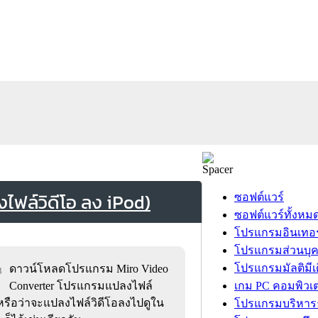
ฟล์วิดีโอ ลง iPod)
ซอฟต์แวร์
ซอฟต์แวร์ทั้งหม
โปรแกรมอินเทอร
โปรแกรมส่วนบุ
โปรแกรมมัลติมีเ
ดาวน์โหลดโปรแกรม Miro Video
3
Converter โปรแกรมแปลงไฟล์
เกม PC คอมพิวเต
e หรือว่าจะแปลงไฟล์วิดีโอลงไปดูใน
โปรแกรมบริหารธ