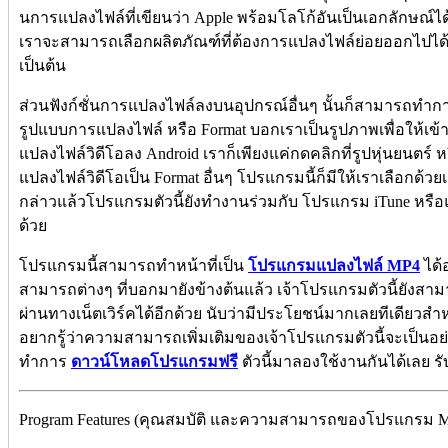
นการแปลงไฟล์ที่เขียนว่า Apple พร้อมโลโก้อันเป็นเอกลักษณ์ได้เ
เราจะสามารถเลือกผลิตภัณฑ์ที่ต้องการแปลงไฟล์ย่อยออกไปได้อ
เป็นต้น
ส่วนฟังก์ชั่นการแปลงไฟล์ลงบนอุปกรณ์อื่นๆ นั้นก็สามารถทำก
รูปแบบการแปลงไฟล์ หรือ Format บอกเราเป็นรูปภาพเพื่อให้เข้าใ
แปลงไฟล์วิดีโอลง Android เราก็เพียงแค่กดคลิกที่รูปหุ่นยนตร์
แปลงไฟล์วิดีโอเป็น Format อื่นๆ โปรแกรมนี้ก็มีให้เราเลือกด
กล่าวแล้วโปรแกรมตัวนี้ยังทำงานร่วมกับ โปรแกรม iTune หรือแม้
ด้วย
โปรแกรมนี้สามารถทำหน้าที่เป็น
โปรแกรมแปลงไฟล์ MP4
ได้
สามารถต่างๆ ที่บอกมายังข้างต้นแล้ว เจ้าโปรแกรมตัวนี้ยังสา
ผ่านทางเน็ตเวิร์คได้อีกด้วย นับว่ามีประโยชน์มากเลยทีเดียวสำ
อยากรู้ว่าความสามารถเพิ่มเติมของเจ้าโปรแกรมตัวนี้จะเป็นอย่
ทำการ
ดาวน์โหลดโปรแกรมฟรี
ตัวนี้มาลองใช้งานกันได้เลย ร
Program Features (คุณสมบัติ และความสามารถของโปรแกรม Mir