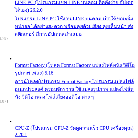
LINE PC (โปรแกรมแชท LINE บนคอม ติดตั้งง่าย อัปเดต
ได้เอง) 26.2.0
โปรแกรม LINE PC ใช้งาน LINE บนคอม เปิดใช้ขณะนั่ง
หน้าจอ ได้อย่างสะดวก พร้อมคุยด้วยเสียง คุยเห็นหน้า ส่ง
สติกเกอร์ มีการอัปเดตสม่ำเสมอ
8,797
Format Factory (โหลด Format Factory แปลงไฟล์หนัง วิดีโอ
รูปภาพ เพลง) 5.16
ดาวน์โหลดโปรแกรม Format Factory โปรแกรมแปลงไฟล์
อเนกประสงค์ ครอบจักรวาล ใช้แปลงรูปภาพ แปลงไฟล์ห
นัง วิดีโอ เพลง ไฟล์เสียงออดิโอ ต่าง ๆ
8,871
CPU-Z (โปรแกรม CPU-Z วัดดูความเร็ว CPU เครื่องคุณ)
2.20.1