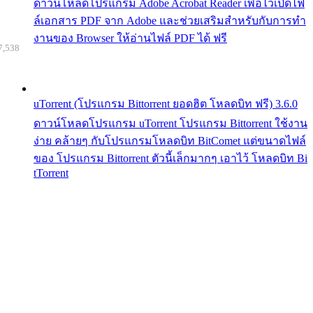
ดาวน์โหลดโปรแกรม Adobe Acrobat Reader เพื่อไว้เปิดไฟ
ล์เอกสาร PDF จาก Adobe และช่วยเสริมสำหรับกับการทำ
งานของ Browser ให้อ่านไฟล์ PDF ได้ ฟรี
7,538
uTorrent (โปรแกรม Bittorrent ยอดฮิต โหลดบิท ฟรี) 3.6.0
ดาวน์โหลดโปรแกรม uTorrent โปรแกรม Bittorrent ใช้งาน
ง่าย คล้ายๆ กับโปรแกรมโหลดบิท BitComet แต่ขนาดไฟล์
ของ โปรแกรม Bittorrent ตัวนี้เล็กมากๆ เอาไว้ โหลดบิท Bi
tTorrent