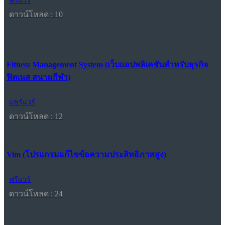
ฟรีแวร์
ดาวน์โหลด : 10
Fitness Management System (เว็บแอปพลิเคชันสำหรับธุรกิจ
ฟิตเนส สนามกีฬา)
แชร์แวร์
ดาวน์โหลด : 12
Vim (โปรแกรมแก้ไขข้อความประสิทธิภาพสูง)
ฟรีแวร์
ดาวน์โหลด : 24