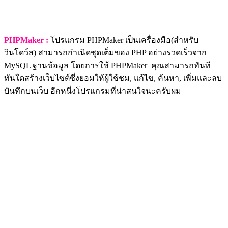
PHPMaker :
โปรแกรม PHPMaker เป็นเครื่องมือ(สำหรับ
วินโดว์ส) สามารถกำเนิดชุดเต็มของ PHP อย่างรวดเร็วจาก
MySQL ฐานข้อมูล โดยการใช้ PHPMaker คุณสามารถทันที
ทันใดสร้างเว็บไซต์ซึ่งยอมให้ผู้ใช้ชม, แก้ไข, ค้นหา, เพิ่มและลบ
บันทึกบนเว็บ อีกหนึ่งโปรแกรมที่น่าสนใจนะครับผม