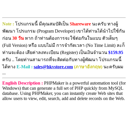
Note :
โปรแกรมนี้ มีคุณสมบัติเป็น
Shareware
นะครับ ทางผู้
พัฒนา โปรแกรม (Program Developer) เขาได้ท่านได้นำไปใช้กัน
ก่อน
30 วัน
หาก ถ้าท่านต้องการจะใช้ต่อกันในแบบ ตัวเต็มๆ
(Full Version) หรือ แบบไม่มี การจำกัดเวลา (No Time Limit) ละก็
ท่านจะต้อง เสียค่าลงทะเบียน (Register) เป็นเงินจำนวน
$159.95
ครับ .. โดยท่านสามารถที่จะติดต่อกับทางผู้พัฒนา โปรแกรมนี้
ได้ทาง
E-Mail :
sales@hkvstore.com
(ภาษาอังกฤษ)
นะครับผม
...
English Description :
PHPMaker is a powerful automation tool (for
Windows) that can generate a full set of PHP quickly from MySQL
database. Using PHPMaker, you can instantly create Web sites that
allow users to view, edit, search, add and delete records on the Web.