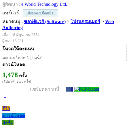
ผู้พัฒนา :
e.World Technology Ltd.
แชร์แวร์
Shareware คืออะไร ?
หมวดหมู่ :
ซอฟต์แวร์ (Software)
>
โปรแกรมเมอร์
>
Web
Authoring
เมื่อ : 18 มิถุนายน 2554
ผู้ชม : 18,281
โหวตให้คะแนน
คะแนนโหวต 5 (1 ครั้ง)
ดาวน์โหลด
1,478
ครั้ง
(สัปดาห์ก่อน 0 ครั้ง)
แชร์บทความนี้ :
0
»
รีวิว
ดาวน์โหลด
สั่งซื้อ