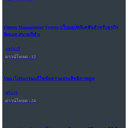
Fitness Management System (เว็บแอปพลิเคชันสำหรับธุรกิจ
ฟิตเนส สนามกีฬา)
แชร์แวร์
ดาวน์โหลด : 12
Vim (โปรแกรมแก้ไขข้อความประสิทธิภาพสูง)
ฟรีแวร์
ดาวน์โหลด : 24