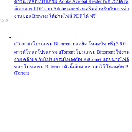
ดาวน์โหลดโปรแกรม Adobe Acrobat Reader เพื่อไว้เปิดไฟ
ล์เอกสาร PDF จาก Adobe และช่วยเสริมสำหรับกับการทำ
งานของ Browser ให้อ่านไฟล์ PDF ได้ ฟรี
7,519
uTorrent (โปรแกรม Bittorrent ยอดฮิต โหลดบิท ฟรี) 3.6.0
ดาวน์โหลดโปรแกรม uTorrent โปรแกรม Bittorrent ใช้งาน
ง่าย คล้ายๆ กับโปรแกรมโหลดบิท BitComet แต่ขนาดไฟล์
ของ โปรแกรม Bittorrent ตัวนี้เล็กมากๆ เอาไว้ โหลดบิท Bi
tTorrent