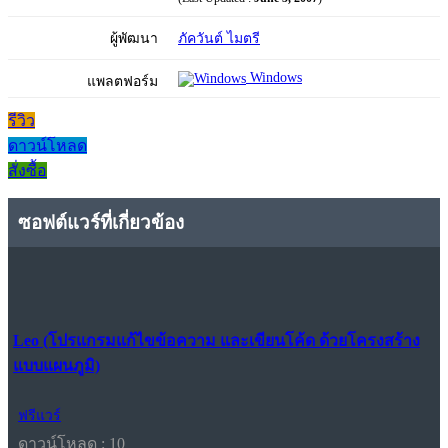
ผู้พัฒนา
ภัควันต์ ไมตรี
Windows
แพลตฟอร์ม
รีวิว
ดาวน์โหลด
สั่งซื้อ
ซอฟต์แวร์ที่เกี่ยวข้อง
Leo (โปรแกรมแก้ไขข้อความ และเขียนโค้ด ด้วยโครงสร้าง
แบบแผนภูมิ)
ฟรีแวร์
ดาวน์โหลด : 10