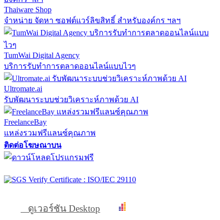
Thaiware Shop
จำหน่าย จัดหา ซอฟต์แวร์ลิขสิทธิ์ สำหรับองค์กร ฯลฯ
TumWai Digital Agency
บริการรับทำการตลาดออนไลน์แบบไวๆ
Ultromate.ai
รับพัฒนาระบบช่วยวิเคราะห์ภาพด้วย AI
FreelanceBay
แหล่งรวมฟรีแลนซ์คุณภาพ
ติดต่อโฆษณาบน
ดูเวอร์ชัน Desktop