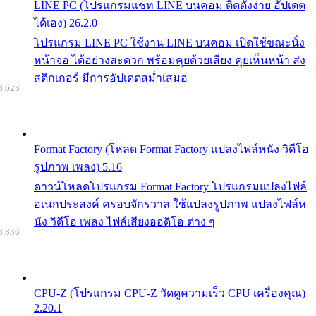
LINE PC (โปรแกรมแชท LINE บนคอม ติดตั้งง่าย อัปเดต
ได้เอง) 26.2.0
โปรแกรม LINE PC ใช้งาน LINE บนคอม เปิดใช้ขณะนั่ง
หน้าจอ ได้อย่างสะดวก พร้อมคุยด้วยเสียง คุยเห็นหน้า ส่ง
สติกเกอร์ มีการอัปเดตสม่ำเสมอ
8,623
Format Factory (โหลด Format Factory แปลงไฟล์หนัง วิดีโอ
รูปภาพ เพลง) 5.16
ดาวน์โหลดโปรแกรม Format Factory โปรแกรมแปลงไฟล์
อเนกประสงค์ ครอบจักรวาล ใช้แปลงรูปภาพ แปลงไฟล์ห
นัง วิดีโอ เพลง ไฟล์เสียงออดิโอ ต่าง ๆ
8,836
CPU-Z (โปรแกรม CPU-Z วัดดูความเร็ว CPU เครื่องคุณ)
2.20.1