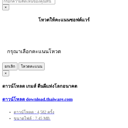
×
โหวตให้คะแนนซอฟต์แวร์
กรุณาเลือกคะแนนโหวต
ยกเลิก
โหวตคะแนน
×
ดาวน์โหลด เกมส์ ตีนผีแห่งโลกอนาคต
ดาวน์โหลด download.thaiware.com
ดาวน์โหลด : 4,582 ครั้ง
ขนาดไฟล์ : 7.45 MB.