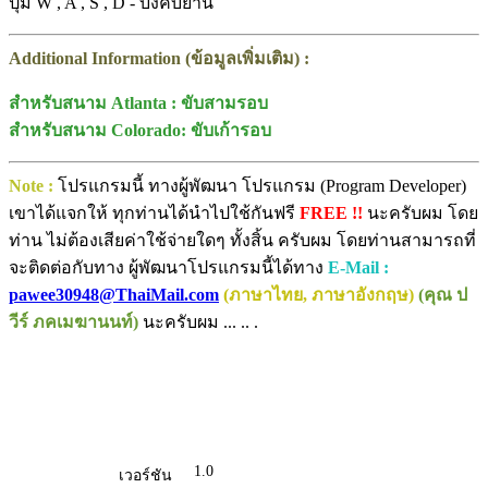
ปุ่ม W , A , S , D - บังคับยาน
Additional Information (ข้อมูลเพิ่มเติม) :
สำหรับสนาม Atlanta : ขับสามรอบ
สำหรับสนาม Colorado: ขับเก้ารอบ
Note :
โปรแกรมนี้ ทางผู้พัฒนา โปรแกรม (Program Developer)
เขาได้แจกให้ ทุกท่านได้นำไปใช้กันฟรี
FREE !!
นะครับผม โดย
ท่าน ไม่ต้องเสียค่าใช้จ่ายใดๆ ทั้งสิ้น ครับผม โดยท่านสามารถที่
จะติดต่อกับทาง ผู้พัฒนาโปรแกรมนี้ได้ทาง
E-Mail :
pawee30948@ThaiMail.com
(ภาษาไทย, ภาษาอังกฤษ)
(คุณ ป
วีร์ ภคเมฆานนท์)
นะครับผม ... .. .
1.0
เวอร์ชัน