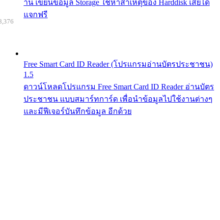
าน เขียนข้อมูล Storage ใช้หาสาเหตุของ Harddisk เสียได้
แจกฟรี
8,376
Free Smart Card ID Reader (โปรแกรมอ่านบัตรประชาชน)
1.5
ดาวน์โหลดโปรแกรม Free Smart Card ID Reader อ่านบัตร
ประชาชน แบบสมาร์ทการ์ด เพื่อนำข้อมูลไปใช้งานต่างๆ
และมีฟีเจอร์บันทึกข้อมูล อีกด้วย