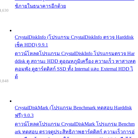
ช้ภายในธนาคารอีกด้วย
4,630
CrystalDiskInfo (โปรแกรม CrystalDiskInfo ตรวจ Harddisk
เช็ค HDD) 9.9.1
ดาวน์โหลดโปรแกรม CrystalDiskInfo โปรแกรมตรวจ Har
ddisk ดู สถานะ HDD ดูอุณหภูมิเครื่อง ความเร็ว หาสาเหต
คอมพัง ดูฮาร์ดดิสก์ SSD ทั้ง Internal และ External HDD ไ
ด้
0,848
CrystalDiskMark (โปรแกรม Benchmark ทดสอบ Harddisk
ฟรี) 9.0.3
ดาวน์โหลดโปรแกรม CrystalDiskMark โปรแกรม Benchm
ark ทดสอบ ตรวจดูประสิทธิภาพฮาร์ดดิสก์ ความเร็วการอ่