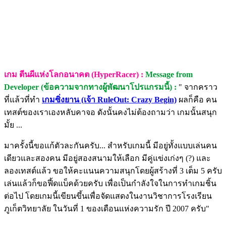
เกม ตีนผีแห่งโลกอนาคต (HyperRacer) :
Message from
Developer (ข้อความจากทางผู้พัฒนาโปรแกรมนี้) :
" จากคราว
ที่แล้วที่ทำ
เกมซิ่งยาน (เจ้า RuleOut: Crazy Begin)
ผลก็คือ คน
เทสต์ของเราเองหลับคาจอ ดังนั้นคงไม่ต้องถามว่า เกมนั้นสนุก
มั้ย ...
มาครั้งนี้ขอแก้ตัวละกันครับ... สำหรับเกมนี้ มีอยู่ทั้งแบบเล่นคน
เดียวและสองคน มีอยู่สองสนามให้เลือก มีคู่แข่งเก่งๆ (?) และ
ลองเทสต์แล้ว ขอให้คะแนนความสนุกโดยผู้สร้างที่ 3 เต็ม 5 ครับ
เล่นแล้วก็ขอฟี้ดแบ็คด้วยครับ เพื่อเป็นกำลังใจในการทำเกมชิ้น
ต่อไป โดยเกมนี้เขียนขึ้นเพื่อจัดแสดงในงานวิชาการโรงเรียน
ภูเก็ตวิทยาลัย ในวันที่ 1 ของเดือนแห่งความรัก ปี 2007 ครับ"