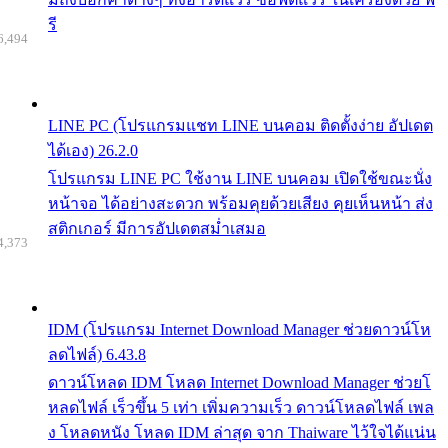
รี
6,494
LINE PC (โปรแกรมแชท LINE บนคอม ติดตั้งง่าย อัปเดต
ได้เอง) 26.2.0
โปรแกรม LINE PC ใช้งาน LINE บนคอม เปิดใช้ขณะนั่ง
หน้าจอ ได้อย่างสะดวก พร้อมคุยด้วยเสียง คุยเห็นหน้า ส่ง
สติกเกอร์ มีการอัปเดตสม่ำเสมอ
4,373
IDM (โปรแกรม Internet Download Manager ช่วยดาวน์โห
ลดไฟล์) 6.43.8
ดาวน์โหลด IDM โหลด Internet Download Manager ช่วยโ
หลดไฟล์ เร็วขึ้น 5 เท่า เพิ่มความเร็ว ดาวน์โหลดไฟล์ เพล
ง โหลดหนัง โหลด IDM ล่าสุด จาก Thaiware ไว้ใจได้แน่น