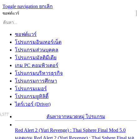
Toggle navigation
ยกเลิก
ซอฟต์แวร์
ซอฟต์แวร์
โปรแกรมอินเทอร์เน็ต
โปรแกรมส่วนบุคคล
โปรแกรมมัลติมีเดีย
เกม PC คอมพิวเตอร์
โปรแกรมบริหารธุรกิจ
โปรแกรมการศึกษา
โปรแกรมเมอร์
โปรแกรมยูทิลิตี้
ไดร์เวอร์ (Driver)
6,577
ค้นหาจากหมวดหมู่ โปรแกรม
Red Alert 2 (Yuri Revenge) : Thai Sphere Final Mod 5.0
มอดเกม Red Alert 2 (Yuri Revenge) : Thai Sphere Final มอ