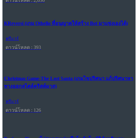
ดาวน์โหลด : 2,636
KReversi (เกม Othello ที่อนุญาตให้สร้าง Bot มาแข่งเองได้)
ฟรีแวร์
ดาวน์โหลด : 393
Christmas Game-The Lost Santa (เกมไขปริศนา แก้ปริศนาหา
ทางออกสไตล์คริสต์มาส)
ฟรีแวร์
ดาวน์โหลด : 126