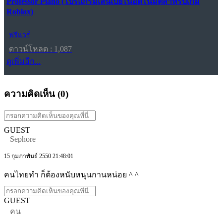
Professor Piano (โปรแกรมเล่นเปียโนอัตโนมัติสำหรับเกม
Roblox)
ฟรีแวร์
ดาวน์โหลด : 1,087
ดูเพิ่มอีก...
ความคิดเห็น (
0
)
GUEST
Sephore
15 กุมภาพันธ์ 2550 21:48:01
คนไทยทำ ก็ต้องหนับหนุนกานหน่อย ^ ^
GUEST
คน