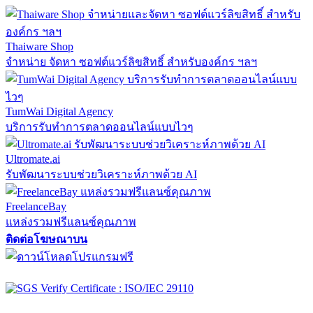
Thaiware Shop
จำหน่าย จัดหา ซอฟต์แวร์ลิขสิทธิ์ สำหรับองค์กร ฯลฯ
TumWai Digital Agency
บริการรับทำการตลาดออนไลน์แบบไวๆ
Ultromate.ai
รับพัฒนาระบบช่วยวิเคราะห์ภาพด้วย AI
FreelanceBay
แหล่งรวมฟรีแลนซ์คุณภาพ
ติดต่อโฆษณาบน