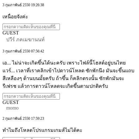
3 กุมภาพันธ์ 2550 19:26:38
เหนื่อยจังค่ะ
GUEST
ปวีร์ ภคเมฆานนท์
3 กุมภาพันธ์ 2550 07:56:42
เอ... ไม่น่าจะเกิดขึ้นได้นะครับ เพราะไฟล์นี้โฮสต์อยู่บนไทย
แวร์... เวลาที่เราคลิกเข้าไปดาวน์โหลด ซักพักนึง มันจะขึ้นแถบ
สีเหลืองๆ ด้านบนมั้ยครับ ถ้าขึ้น ก็คลิกตรงนั้น ซักพักมันจะ
รีเฟรช แล้วการดาวน์โหลดจะเกิดขึ้นตามปกติครับ
GUEST
momo
2 กุมภาพันธ์ 2550 17:59:23
ทำไมถึงโหลดโปรแกรมเกมส์ไม่ได้คะ