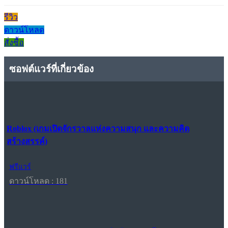
รีวิว
ดาวน์โหลด
สั่งซื้อ
ซอฟต์แวร์ที่เกี่ยวข้อง
Roblox (เกมเปิดจักรวาลแห่งความสนุก และความคิด
สร้างสรรค์)
ฟรีแวร์
ดาวน์โหลด : 181