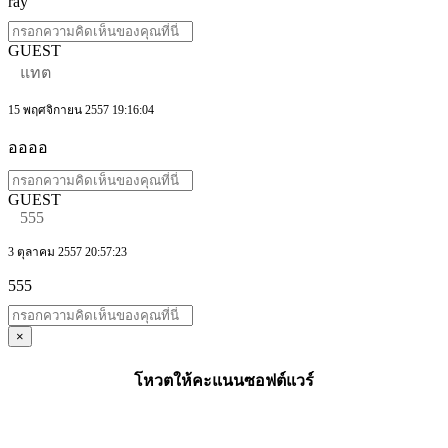
ray
GUEST
แทต
15 พฤศจิกายน 2557 19:16:04
ออออ
GUEST
555
3 ตุลาคม 2557 20:57:23
555
×
โหวตให้คะแนนซอฟต์แวร์