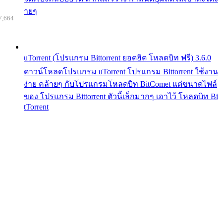
ายๆ
7,664
uTorrent (โปรแกรม Bittorrent ยอดฮิต โหลดบิท ฟรี) 3.6.0
ดาวน์โหลดโปรแกรม uTorrent โปรแกรม Bittorrent ใช้งาน
ง่าย คล้ายๆ กับโปรแกรมโหลดบิท BitComet แต่ขนาดไฟล์
ของ โปรแกรม Bittorrent ตัวนี้เล็กมากๆ เอาไว้ โหลดบิท Bi
tTorrent