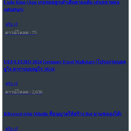
Ludo King (App เกมทอยลูกเต๋าเดินตามแต้ม เล่นหลายคน
แสนสนุก)
ฟรีแวร์
ดาวน์โหลด : 75
UEFA EURO 2024 Germany Excel Wallchart (โปรแกรมบอล
ยูโร ตารางบอลยูโร 2024)
ฟรีแวร์
ดาวน์โหลด : 2,636
KReversi (เกม Othello ที่อนุญาตให้สร้าง Bot มาแข่งเองได้)
ฟรีแวร์