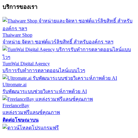
บริการของเรา
Thaiware Shop
จำหน่าย จัดหา ซอฟต์แวร์ลิขสิทธิ์ สำหรับองค์กร ฯลฯ
TumWai Digital Agency
บริการรับทำการตลาดออนไลน์แบบไวๆ
Ultromate.ai
รับพัฒนาระบบช่วยวิเคราะห์ภาพด้วย AI
FreelanceBay
แหล่งรวมฟรีแลนซ์คุณภาพ
ติดต่อโฆษณาบน