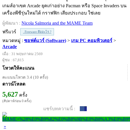
เกมส์อาเขต Arcade ยุคเก่าอย่าง Pacman หรือ Space Invaders บน
เครื่องพีซีรุ่นใหม่ได้ กราฟฟิก เสียงประกอบ ใช่เลย
ผู้พัฒนา :
Nicola Salmoria and the MAME Team
ฟรีแวร์
Freeware คืออะไร ?
หมวดหมู่ :
ซอฟต์แวร์ (Software)
>
เกม PC คอมพิวเตอร์
>
Arcade
เมื่อ : 31 พฤษภาคม 2569
ผู้ชม : 67,815
โหวตให้คะแนน
คะแนนโหวต 3.4 (10 ครั้ง)
ดาวน์โหลด
5,627
ครั้ง
(สัปดาห์ก่อน 0 ครั้ง)
แชร์บทความนี้ :
0
»