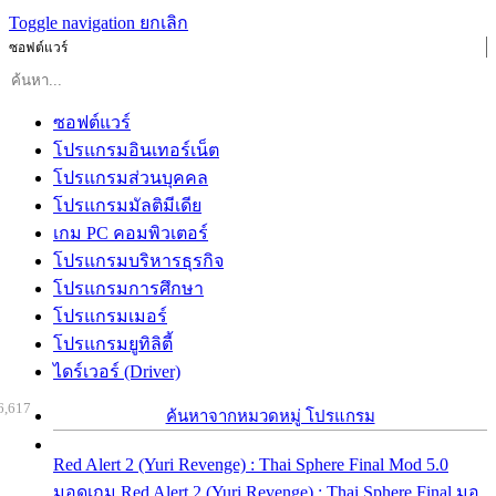
Toggle navigation
ยกเลิก
ซอฟต์แวร์
ซอฟต์แวร์
โปรแกรมอินเทอร์เน็ต
โปรแกรมส่วนบุคคล
โปรแกรมมัลติมีเดีย
เกม PC คอมพิวเตอร์
โปรแกรมบริหารธุรกิจ
โปรแกรมการศึกษา
โปรแกรมเมอร์
โปรแกรมยูทิลิตี้
ไดร์เวอร์ (Driver)
6,617
ค้นหาจากหมวดหมู่ โปรแกรม
Red Alert 2 (Yuri Revenge) : Thai Sphere Final Mod 5.0
มอดเกม Red Alert 2 (Yuri Revenge) : Thai Sphere Final มอ