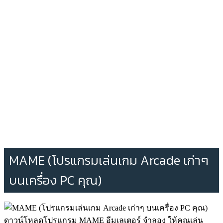
MAME (โปรแกรมเล่นเกม Arcade เก่าๆ
บนเครื่อง PC คุณ)
ดาวน์โหลดโปรแกรม MAME อีมูเลเตอร์ จำลอง ให้คุณเล่น