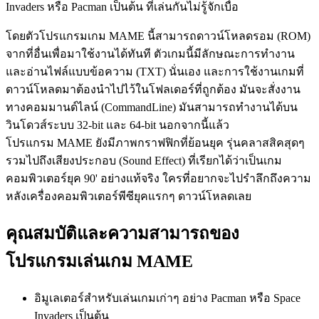
Invaders หรือ Pacman เป็นต้น ที่เล่นกันไม่รู้จักเบื่อ
โดยตัวโปรแกรมเกม MAME นี้สามารถดาวน์โหลดรอม (ROM)
จากที่อื่นเพื่อมาใช้งานได้ทันที ตัวเกมนี้มีลักษณะการทำงาน
และอ่านไฟล์แบบข้อความ (TXT) นั่นเอง และการใช้งานเกมที่
ดาวน์โหลดมาต้องนำไปไว้ในโฟลเดอร์ที่ถูกต้อง มันจะสั่งงาน
ทางคอมมานด์ไลน์ (CommandLine) มันสามารถทำงานได้บน
วินโดวส์ระบบ 32-bit และ 64-bit นอกจากนี้แล้ว
โปรแกรม MAME ยังมีภาพกราฟฟิกที่ย้อนยุค รุ่นคลาสสิคสุดๆ
รวมไปถึงเสียงประกอบ (Sound Effect) ที่เรียกได้ว่าเป็นเกม
คอมพิวเตอร์ยุค 90' อย่างแท้จริง ใครที่อยากจะไปรำลึกถึงความ
หลังเครื่องคอมพิวเตอร์พีซียุคแรกๆ ดาวน์โหลดเลย
คุณสมบัติและความสามารถของ
โปรแกรมเล่นเกม MAME
อิมูเลเตอร์สำหรับเล่นเกมเก่าๆ อย่าง Pacman หรือ Space
Invaders เป็นต้น