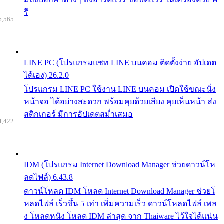
รี
6,565
LINE PC (โปรแกรมแชท LINE บนคอม ติดตั้งง่าย อัปเดต
ได้เอง) 26.2.0
โปรแกรม LINE PC ใช้งาน LINE บนคอม เปิดใช้ขณะนั่ง
หน้าจอ ได้อย่างสะดวก พร้อมคุยด้วยเสียง คุยเห็นหน้า ส่ง
สติกเกอร์ มีการอัปเดตสม่ำเสมอ
4,422
IDM (โปรแกรม Internet Download Manager ช่วยดาวน์โห
ลดไฟล์) 6.43.8
ดาวน์โหลด IDM โหลด Internet Download Manager ช่วยโ
หลดไฟล์ เร็วขึ้น 5 เท่า เพิ่มความเร็ว ดาวน์โหลดไฟล์ เพล
ง โหลดหนัง โหลด IDM ล่าสุด จาก Thaiware ไว้ใจได้แน่น