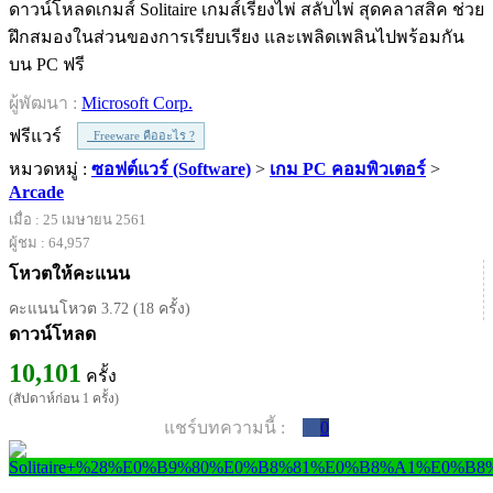
ดาวน์โหลดเกมส์ Solitaire เกมส์เรียงไพ่ สลับไพ่ สุดคลาสสิค ช่วย
ฝึกสมองในส่วนของการเรียบเรียง และเพลิดเพลินไปพร้อมกัน
บน PC ฟรี
ผู้พัฒนา :
Microsoft Corp.
ฟรีแวร์
Freeware คืออะไร ?
หมวดหมู่ :
ซอฟต์แวร์ (Software)
>
เกม PC คอมพิวเตอร์
>
Arcade
เมื่อ : 25 เมษายน 2561
ผู้ชม : 64,957
โหวตให้คะแนน
คะแนนโหวต 3.72 (18 ครั้ง)
ดาวน์โหลด
10,101
ครั้ง
(สัปดาห์ก่อน 1 ครั้ง)
แชร์บทความนี้ :
0