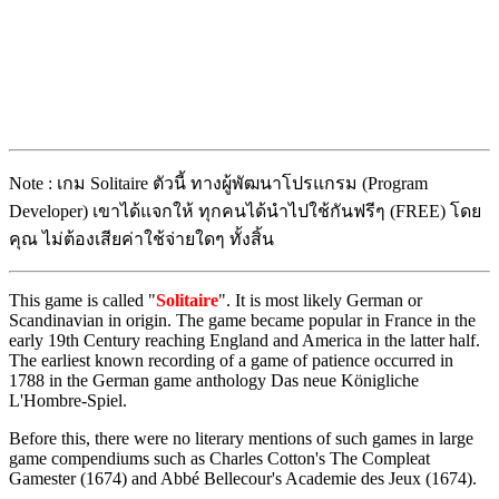
Note : เกม Solitaire ตัวนี้ ทางผู้พัฒนาโปรแกรม (Program
Developer) เขาได้แจกให้ ทุกคนได้นำไปใช้กันฟรีๆ (FREE) โดย
คุณ ไม่ต้องเสียค่าใช้จ่ายใดๆ ทั้งสิ้น
This game is called "
Solitaire
". It is most likely German or
Scandinavian in origin. The game became popular in France in the
early 19th Century reaching England and America in the latter half.
The earliest known recording of a game of patience occurred in
1788 in the German game anthology Das neue Königliche
L'Hombre-Spiel.
Before this, there were no literary mentions of such games in large
game compendiums such as Charles Cotton's The Compleat
Gamester (1674) and Abbé Bellecour's Academie des Jeux (1674).