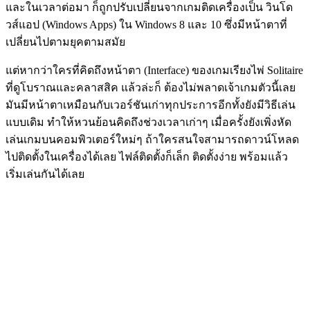
และในเวลาต่อมา ก็ถูกปรับเปลี่ยนจากเกมติดเครื่องเป็น วินโด
วส์แอป (Windows Apps) ใน Windows 8 และ 10 ซึ่งมีหน้าตาที่
เปลี่ยนไปตามยุคตามสมัย
แต่หากว่าใครที่คิดถึงหน้าตา (Interface) ของเกมเรียงไพ่ Solitaire
ที่ดูโบราณและคลาสสิค แล้วล่ะก็ ต้องไม่พลาดเจ้าเกมตัวนี้เลย
มันมีหน้าตาเหมือนกับเวอร์ชันเก่าทุกประการอีกทั้งยังมีวิธีเล่น
แบบเดิม ทำให้หวนย้อนคิดถึงช่วงเวลาเก่าๆ เมื่อครั้งยังเพิ่งหัด
เล่นเกมบนคอมพิวเตอร์ใหม่ๆ ถ้าใครสนใจสามารถดาวน์โหลด
ไปติดตั้งในเครื่องได้เลย ไฟล์ติดตั้งก็เล็ก ติดตั้งง่าย พร้อมแล้ว
เริ่มเล่นกันได้เลย