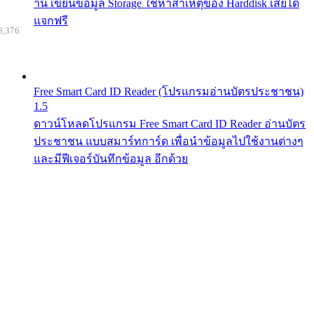
าน เขียนข้อมูล Storage ใช้หาสาเหตุของ Harddisk เสียได้
แจกฟรี
8,376
Free Smart Card ID Reader (โปรแกรมอ่านบัตรประชาชน)
1.5
ดาวน์โหลดโปรแกรม Free Smart Card ID Reader อ่านบัตร
ประชาชน แบบสมาร์ทการ์ด เพื่อนำข้อมูลไปใช้งานต่างๆ
และมีฟีเจอร์บันทึกข้อมูล อีกด้วย