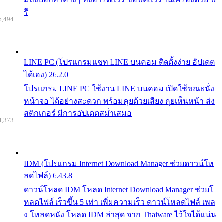
รี
6,494
LINE PC (โปรแกรมแชท LINE บนคอม ติดตั้งง่าย อัปเดต
ได้เอง) 26.2.0
โปรแกรม LINE PC ใช้งาน LINE บนคอม เปิดใช้ขณะนั่ง
หน้าจอ ได้อย่างสะดวก พร้อมคุยด้วยเสียง คุยเห็นหน้า ส่ง
สติกเกอร์ มีการอัปเดตสม่ำเสมอ
4,373
IDM (โปรแกรม Internet Download Manager ช่วยดาวน์โห
ลดไฟล์) 6.43.8
ดาวน์โหลด IDM โหลด Internet Download Manager ช่วยโ
หลดไฟล์ เร็วขึ้น 5 เท่า เพิ่มความเร็ว ดาวน์โหลดไฟล์ เพล
ง โหลดหนัง โหลด IDM ล่าสุด จาก Thaiware ไว้ใจได้แน่น