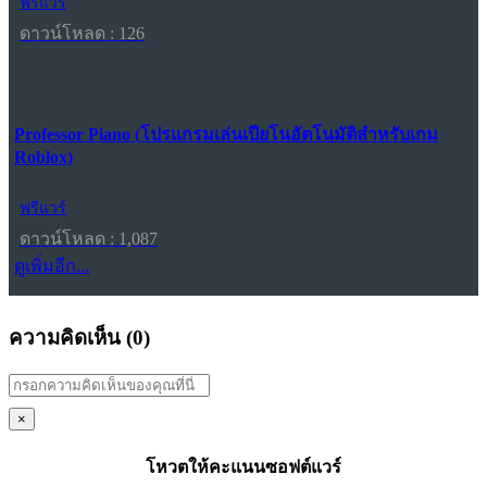
ฟรีแวร์
ดาวน์โหลด : 126
Professor Piano (โปรแกรมเล่นเปียโนอัตโนมัติสำหรับเกม
Roblox)
ฟรีแวร์
ดาวน์โหลด : 1,087
ดูเพิ่มอีก...
ความคิดเห็น (
0
)
×
โหวตให้คะแนนซอฟต์แวร์