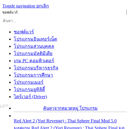
Toggle navigation
ยกเลิก
ซอฟต์แวร์
ซอฟต์แวร์
โปรแกรมอินเทอร์เน็ต
โปรแกรมส่วนบุคคล
โปรแกรมมัลติมีเดีย
เกม PC คอมพิวเตอร์
โปรแกรมบริหารธุรกิจ
โปรแกรมการศึกษา
โปรแกรมเมอร์
โปรแกรมยูทิลิตี้
ไดร์เวอร์ (Driver)
6,577
ค้นหาจากหมวดหมู่ โปรแกรม
Red Alert 2 (Yuri Revenge) : Thai Sphere Final Mod 5.0
มอดเกม Red Alert 2 (Yuri Revenge) : Thai Sphere Final มอ