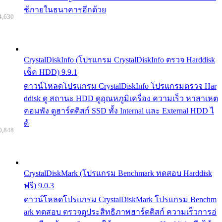
ช้ภายในธนาคารอีกด้วย
4,630
CrystalDiskInfo (โปรแกรม CrystalDiskInfo ตรวจ Harddisk
เช็ค HDD) 9.9.1
ดาวน์โหลดโปรแกรม CrystalDiskInfo โปรแกรมตรวจ Har
ddisk ดู สถานะ HDD ดูอุณหภูมิเครื่อง ความเร็ว หาสาเหต
คอมพัง ดูฮาร์ดดิสก์ SSD ทั้ง Internal และ External HDD ไ
ด้
0,848
CrystalDiskMark (โปรแกรม Benchmark ทดสอบ Harddisk
ฟรี) 9.0.3
ดาวน์โหลดโปรแกรม CrystalDiskMark โปรแกรม Benchm
ark ทดสอบ ตรวจดูประสิทธิภาพฮาร์ดดิสก์ ความเร็วการอ่