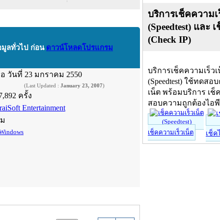
บริการเช็คความเร
(Speedtest) และ เ
(Check IP)
อมูลทั่วไป ก่อน
ดาวน์โหลดโปรแกรม
บริการเช็คความเร็วเ
ื่อ
วันที่ 23 มกราคม 2550
(Speedtest) ใช้ทดสอ
(Last Updated :
January 23, 2007
)
เน็ต พร้อมบริการ เช็
7,892 ครั้ง
สอบความถูกต้องไอพ
raiSoft Entertainment
์ม
Windows
เช็คความเร็วเน็ต
เช็ค