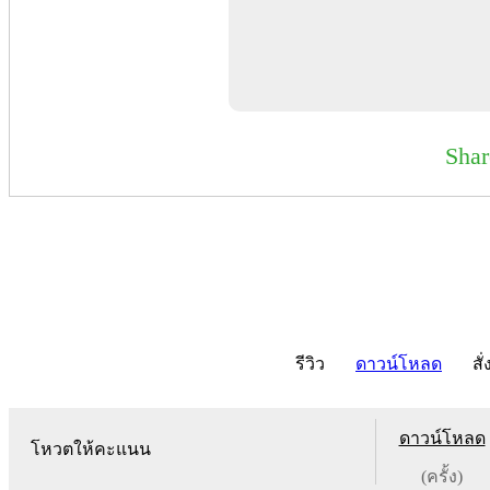
Sha
รีวิว
ดาวน์โหลด
สั่
ดาวน์โหลด
โหวตให้คะแนน
(ครั้ง)