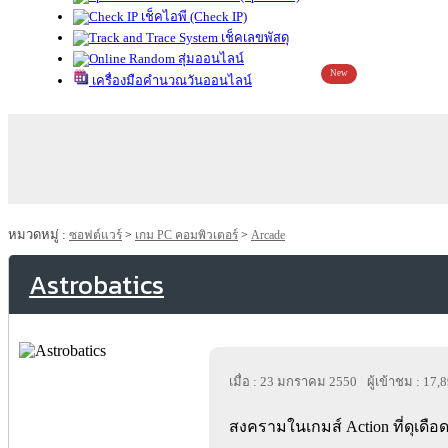
เช็คไอพี (Check IP)
เช็คเลขพัสดุ
สุ่มออนไลน์
New
เครื่องมือคำนวณวันออนไลน์
หมวดหมู่ :
ซอฟต์แวร์
>
เกม PC คอมพิวเตอร์
>
Arcade
Astrobatics
เมื่อ : 23 มกราคม 2550
ผู้เข้าชม : 17,
สงครามในเกมส์ Action ที่ดุเดือดเก