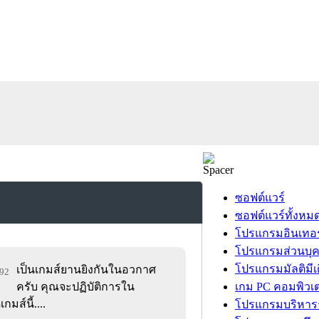
ซอฟต์แวร์
ซอฟต์แวร์ทั้งหม
โปรแกรมอินเทอร
โปรแกรมส่วนบุ
โปรแกรมมัลติมีเ
เป็นเกมส์ยานยิงกันในอวกาศ
892
ครับ คุณจะปฏิบัติการใน
เกม PC คอมพิวเต
มส์นี้....
โปรแกรมบริหารธ