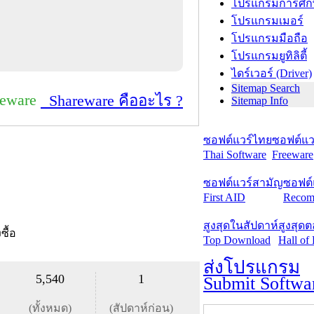
โปรแกรมการศึก
โปรแกรมเมอร์
โปรแกรมมือถือ
โปรแกรมยูทิลิตี้
ไดร์เวอร์ (Driver)
Sitemap Search
reware
Shareware คืออะไร ?
Sitemap Info
ซอฟต์แวร์ไทย
ซอฟต์แวร
Thai Software
Freeware
ซอฟต์แวร์สามัญ
ซอฟต์
First AID
Recom
สูงสุดในสัปดาห์
สูงสุด
งซื้อ
Top Download
Hall of
ส่งโปรแกรม
5,540
1
Submit Softwa
(ทั้งหมด)
(สัปดาห์ก่อน)