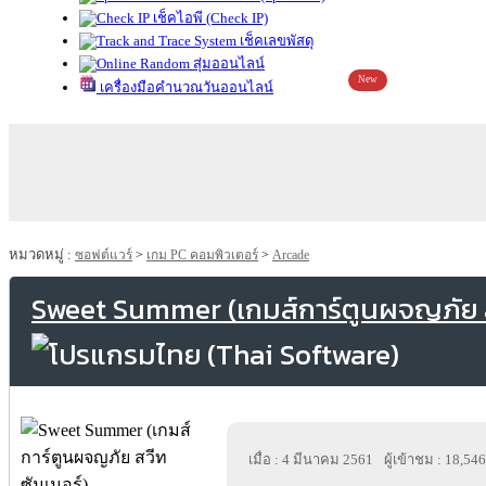
เช็คไอพี (Check IP)
เช็คเลขพัสดุ
สุ่มออนไลน์
New
เครื่องมือคำนวณวันออนไลน์
หมวดหมู่ :
ซอฟต์แวร์
>
เกม PC คอมพิวเตอร์
>
Arcade
Sweet Summer (เกมส์การ์ตูนผจญภัย สว
เมื่อ : 4 มีนาคม 2561
ผู้เข้าชม : 18,546