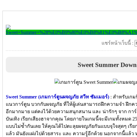
แชร์หน้าเว็บนี้ :
Sweet Summer Down
Sweet Summer (เกมการ์ตูนผจญภัย สวีท ซัมเมอร์)
: สำหรับเกมนี
แนวการ์ตูน บวกกับผจญภัย ที่ให้ผู้เล่นสามารถฝึกความจำ ฝึก
อีกมากมาย แต่คงไว้ด้วยความสนุกสนาน และ น่ารักๆ จาก การ์
บันเทิง เรียกเสียงฮาจากคุณ โดยภายในเกมนี้จะมีเกมทั้งหมด
แบบไม่ซ้ำกันเลย ให้คุณได้ไปตะลุยผจญภัยกันแบบจุใจสุดๆ เรียกไ
แล้ว มันยังแฝงไปด้วยสาระ และ ความรู้อีกด้วย นอกจากนี้แล้ว หา