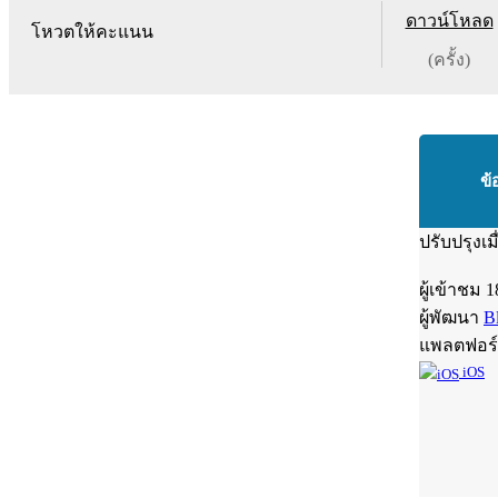
ดาวน์โหลด
โหวตให้คะแนน
(ครั้ง)
ข้
ปรับปรุงเม
ผู้เข้าชม
1
ผู้พัฒนา
B
แพลตฟอร
iOS