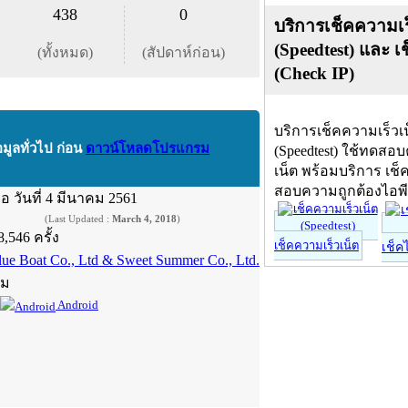
438
0
บริการเช็คความเร
(Speedtest) และ เ
(ทั้งหมด)
(สัปดาห์ก่อน)
(Check IP)
บริการเช็คความเร็วเ
อมูลทั่วไป ก่อน
ดาวน์โหลดโปรแกรม
(Speedtest) ใช้ทดสอ
เน็ต พร้อมบริการ เช็
สอบความถูกต้องไอพ
ื่อ
วันที่ 4 มีนาคม 2561
(Last Updated :
March 4, 2018
)
8,546 ครั้ง
เช็คความเร็วเน็ต
เช็ค
lue Boat Co., Ltd & Sweet Summer Co., Ltd.
์ม
Android