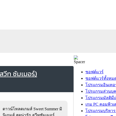
ีท ซัมเมอร์)
ซอฟต์แวร์
ซอฟต์แวร์ทั้งหม
โปรแกรมอินเทอร
โปรแกรมส่วนบุ
โปรแกรมมัลติมีเ
เกม PC คอมพิวเต
ดาวน์โหลดเกมส์ Sweet Summer มิ
โปรแกรมบริหารธ
นิเกมส์ สุดน่ารัก สวีทซัมเมอร์