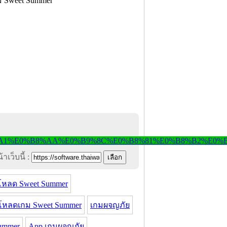
าเว็บนี้ :
โหลด Sweet Summer
โหลดเกม Sweet Summer
เกมผจญภัย
Summer
App เกมผจญภัย