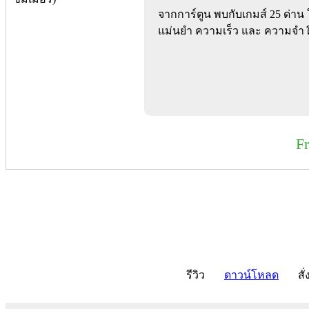
จากการ์ตูน พบกับเกมส์ 25 ด่
แม่นยำ ความเร็ว และ ความจำ ฝ
F
รีวิว
ดาวน์โหลด
สั่