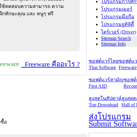
โปรแกรมการศึก
าน ใช้ทดสอบความสามารถ ความ
โปรแกรมเมอร์
ึกทักษะคุณ และ หนูๆ ฟรี
โปรแกรมมือถือ
โปรแกรมยูทิลิตี้
ไดร์เวอร์ (Driver)
Sitemap Search
Sitemap Info
ซอฟต์แวร์ไทย
ซอฟต์แวร
reeware
Freeware คืออะไร ?
Thai Software
Freeware
ซอฟต์แวร์สามัญ
ซอฟต์
First AID
Recom
สูงสุดในสัปดาห์
สูงสุด
Top Download
Hall of
ส่งโปรแกรม
Submit Softwa
งซื้อ