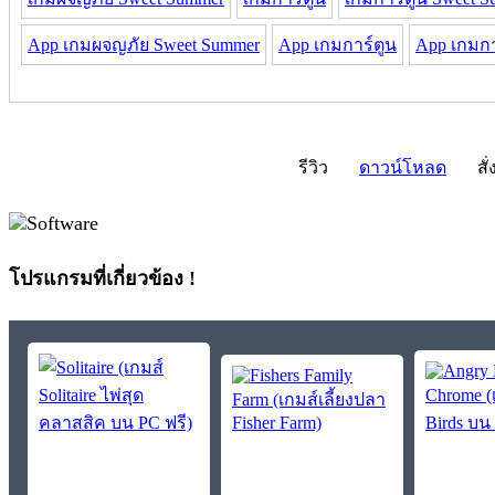
App เกมผจญภัย Sweet Summer
App เกมการ์ตูน
App เกมกา
รีวิว
ดาวน์โหลด
สั่
โปรแกรมที่เกี่ยวข้อง !