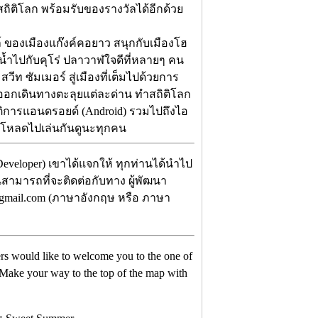
ำสถิติโลก พร้อมรับของรางวัลได้อีกด้วย
ล์ ของเมืองแก๊งค์คอยาว สนุกกับเมืองโฮ
้ำไปกับคุโร่ ปลาวาฬใจดีที่หลายๆ คน
สวีท ซัมเมอร์ สู่เมืองที่เต็มไปด้วยการ
้ ออกเดินทางตะลุยแต่ละด่าน ทำสถิติโลก
บัติการแอนดรอยด์ (Android) รวมไปถึงไอ
น์โหลดไปเล่นกันดูนะทุกคน
Developer) เขาได้แจกให้ ทุกท่านได้นำไป
่านสามารถที่จะติดต่อกับทาง ผู้พัฒนา
n@gmail.com (ภาษาอังกฤษ หรือ ภาษา
s would like to welcome you to the one of
! Make your way to the top of the map with