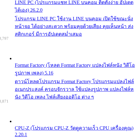
LINE PC (โปรแกรมแชท LINE บนคอม ติดตั้งง่าย อัปเดต
ได้เอง) 26.2.0
โปรแกรม LINE PC ใช้งาน LINE บนคอม เปิดใช้ขณะนั่ง
หน้าจอ ได้อย่างสะดวก พร้อมคุยด้วยเสียง คุยเห็นหน้า ส่ง
สติกเกอร์ มีการอัปเดตสม่ำเสมอ
8,797
Format Factory (โหลด Format Factory แปลงไฟล์หนัง วิดีโอ
รูปภาพ เพลง) 5.16
ดาวน์โหลดโปรแกรม Format Factory โปรแกรมแปลงไฟล์
อเนกประสงค์ ครอบจักรวาล ใช้แปลงรูปภาพ แปลงไฟล์ห
นัง วิดีโอ เพลง ไฟล์เสียงออดิโอ ต่าง ๆ
8,871
CPU-Z (โปรแกรม CPU-Z วัดดูความเร็ว CPU เครื่องคุณ)
2.20.1