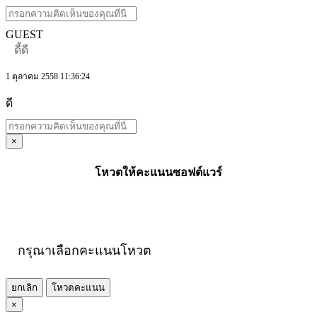
GUEST
ดี้ดี
1 ตุลาคม 2558 11:36:24
ดี
×
โหวตให้คะแนนซอฟต์แวร์
กรุณาเลือกคะแนนโหวต
ยกเลิก
โหวตคะแนน
×