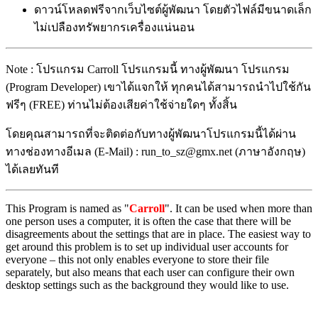
ดาวน์โหลดฟรีจากเว็บไซต์ผู้พัฒนา โดยตัวไฟล์มีขนาดเล็ก
ไม่เปลืองทรัพยากรเครื่องแน่นอน
Note : โปรแกรม Carroll โปรแกรมนี้ ทางผู้พัฒนา โปรแกรม
(Program Developer) เขาได้แจกให้ ทุกคนได้สามารถนำไปใช้กัน
ฟรีๆ (FREE) ท่านไม่ต้องเสียค่าใช้จ่ายใดๆ ทั้งสิ้น
โดยคุณสามารถที่จะติดต่อกับทางผู้พัฒนาโปรแกรมนี้ได้ผ่าน
ทางช่องทางอีเมล (E-Mail) : run_to_sz@gmx.net (ภาษาอังกฤษ)
ได้เลยทันที
This Program is named as "
Carroll
". It can be used when more than
one person uses a computer, it is often the case that there will be
disagreements about the settings that are in place. The easiest way to
get around this problem is to set up individual user accounts for
everyone – this not only enables everyone to store their file
separately, but also means that each user can configure their own
desktop settings such as the background they would like to use.