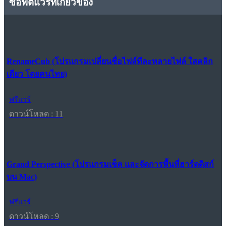
ซอฟต์แวร์ที่เกี่ยวข้อง
RenameCub (โปรแกรมเปลี่ยนชื่อไฟล์ทีละหลายไฟล์ ใสคลิก
เดียว โดยคนไทย)
ฟรีแวร์
ดาวน์โหลด : 11
Grand Perspective (โปรแกรมเช็ค และจัดการพื้นที่ฮาร์ดดิสก์
บน Mac)
ฟรีแวร์
ดาวน์โหลด : 9