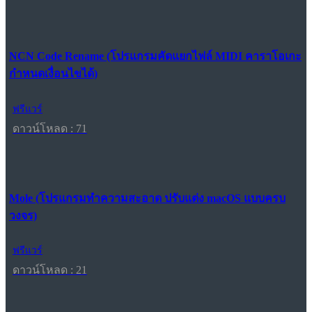
NCN Code Rename (โปรแกรมคัดแยกไฟล์ MIDI คาราโอเกะ
กำหนดเงื่อนไขได้)
ฟรีแวร์
ดาวน์โหลด : 71
Mole (โปรแกรมทำความสะอาด ปรับแต่ง macOS แบบครบ
วงจร)
ฟรีแวร์
ดาวน์โหลด : 21