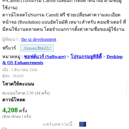
ดาวน์โหลดโปรแกรม Carroll ฟรี ช่วยเปลี่ยนค่าความละเอียด
หน้าจอ (Resolution) แบบอัตโนมัติ เหมาะสำหรับ คอมพิวเตอร์ ที่
มีคนใช้งานหลายคน โดยจำแนกการตั้งค่าตามชื่อของผู้ใช้งาน
ผู้พัฒนา :
the sz development
ฟรีแวร์
Freeware คืออะไร ?
หมวดหมู่ :
ซอฟต์แวร์ (Software)
>
โปรแกรมยูทิลิตี้
>
Desktop
& OS Enhancements
เมื่อ : 3 ธันวาคม 2568
ผู้ชม : 36,026
โหวตให้คะแนน
คะแนนโหวต 2.91 (44 ครั้ง)
ดาวน์โหลด
4,208
ครั้ง
(สัปดาห์ก่อน 1 ครั้ง)
แชร์บทความนี้ :
0