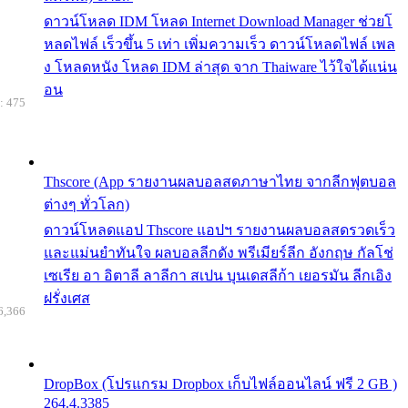
ดาวน์โหลด IDM โหลด Internet Download Manager ช่วยโ
หลดไฟล์ เร็วขึ้น 5 เท่า เพิ่มความเร็ว ดาวน์โหลดไฟล์ เพล
ง โหลดหนัง โหลด IDM ล่าสุด จาก Thaiware ไว้ใจได้แน่น
อน
: 475
Thscore (App รายงานผลบอลสดภาษาไทย จากลีกฟุตบอล
ต่างๆ ทั่วโลก)
ดาวน์โหลดแอป Thscore แอปฯ รายงานผลบอลสดรวดเร็ว
และแม่นยำทันใจ ผลบอลลีกดัง พรีเมียร์ลีก อังกฤษ กัลโช่
เซเรีย อา อิตาลี ลาลีกา สเปน บุนเดสลีก้า เยอรมัน ลีกเอิง
ฝรั่งเศส
6,366
DropBox (โปรแกรม Dropbox เก็บไฟล์ออนไลน์ ฟรี 2 GB )
264.4.3385