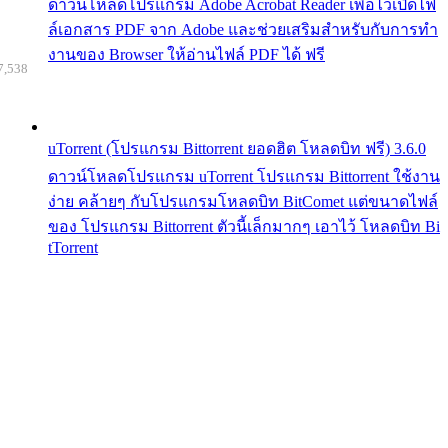
ดาวน์โหลดโปรแกรม Adobe Acrobat Reader เพื่อไว้เปิดไฟ
ล์เอกสาร PDF จาก Adobe และช่วยเสริมสำหรับกับการทำ
งานของ Browser ให้อ่านไฟล์ PDF ได้ ฟรี
7,538
uTorrent (โปรแกรม Bittorrent ยอดฮิต โหลดบิท ฟรี) 3.6.0
ดาวน์โหลดโปรแกรม uTorrent โปรแกรม Bittorrent ใช้งาน
ง่าย คล้ายๆ กับโปรแกรมโหลดบิท BitComet แต่ขนาดไฟล์
ของ โปรแกรม Bittorrent ตัวนี้เล็กมากๆ เอาไว้ โหลดบิท Bi
tTorrent