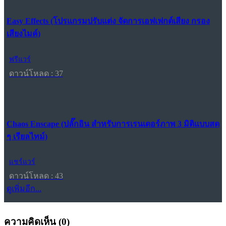
Easy Effects (โปรแกรมปรับแต่ง จัดการเอฟเฟกต์เสียง กรอง
เสียงไมค์)
ฟรีแวร์
ดาวน์โหลด : 37
Chaos Enscape (ปลั๊กอิน สำหรับการเรนเดอร์ภาพ 3 มิติแบบสด
ๆ เรียลไทม์)
แชร์แวร์
ดาวน์โหลด : 43
ดูเพิ่มอีก...
ความคิดเห็น (
0
)