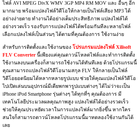
ไฟล์ AVI MPEG DivX WMV 3GP MP4 RM MOV และ อื่นๆ อีก
มากมาย พร้อมแปลงไฟล์วิดีโอให้กลายเป็นไฟล์เสียง MP3 ได้
อย่างง่ายดาย ทำงานได้อย่างเต็มประสิทธิภาพ แปลงไฟล์ได้
อย่างรวดเร็ว รองรับการแปลงไฟล์ได้พร้อมกันทีละหลายไฟล์
เลือกแปลงไฟล์เป็นส่วนๆ ได้ตามที่คุณต้องการ ใช้งานง่าย
สำหรับการติดตั้งและใช้งานของ
โปรแกรมแปลงไฟล์ Xilisoft
FLV Converter
นี้เพียงแค่คุณดาวน์โหลดไฟล์และทำการติดตั้ง
ใช้งานลงบนเครื่องก็สามารถใช้งานได้ทันทีเลย ด้วยโปรแกรมนี้
คุณสามารถแปลงไฟล์วิดีโอนามสกุล FLV ให้กลายเป็นไฟล์
วิดีโอยอดนิยมได้หลากหลายรูปแบบ ช่วยให้คุณแปลงไฟล์วิดีโอ
ไปเปิดเล่นบนอุปกรณ์มีเดียพกพารูปแบบต่างๆ ได้ไม่ว่าจะเป็น
iPhone iPod Smartphone รุ่นต่างๆ ได้ทุกที่ๆ คุณต้องการ มี
เทคโนโลยีประมวลผลคุณภาพสูง แปลงไฟล์ได้อย่างรวดเร็ว
ช่วยให้คุณประหยัดเวลาในการแปลงไฟล์มากยิ่งขึ้น หากใคร
สนใจก็สามารถดาวน์โหลดโปรแกรมนี้มาทดลองใช้งานกันได้
เลย