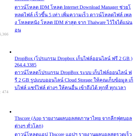
ดาวน์โหลด IDM โหลด Internet Download Manager ช่วยโ
หลดไฟล์ เร็วขึ้น 5 เท่า เพิ่มความเร็ว ดาวน์โหลดไฟล์ เพล
ง โหลดหนัง โหลด IDM ล่าสุด จาก Thaiware ไว้ใจได้แน่น
อน
6,366
DropBox (โปรแกรม Dropbox เก็บไฟล์ออนไลน์ ฟรี 2 GB )
264.4.3385
ดาวน์โหลดโปรแกรม DropBox ระบบ เก็บไฟล์ออนไลน์ ฟ
รี 2 GB รูปแบบออนไลน์ Cloud Storage ให้คุณเก็บข้อมูล เก็
บไฟล์ แชร์ไฟล์ ต่างๆ ให้คนอื่น เข้าถึงได้ ทุกที่ ทุกเวลา
: 474
Thscore (App รายงานผลบอลสดภาษาไทย จากลีกฟุตบอล
ต่างๆ ทั่วโลก)
ดาวน์โหลดแอป Thscore แอปฯ รายงานผลบอลสดรวดเร็ว