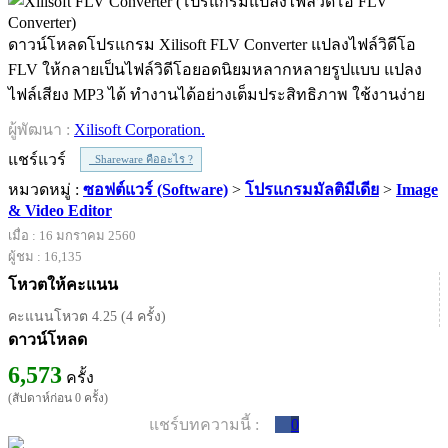
ดาวน์โหลดโปรแกรม Xilisoft FLV Converter แปลงไฟล์วิดีโอ
FLV ให้กลายเป็นไฟล์วิดีโอยอดนิยมหลากหลายรูปแบบ แปลง
ไฟล์เสียง MP3 ได้ ทำงานได้อย่างเต็มประสิทธิภาพ ใช้งานง่าย
ผู้พัฒนา :
Xilisoft Corporation.
แชร์แวร์
Shareware คืออะไร ?
หมวดหมู่ :
ซอฟต์แวร์ (Software)
>
โปรแกรมมัลติมีเดีย
>
Image
& Video Editor
เมื่อ : 16 มกราคม 2560
ผู้ชม : 16,135
โหวตให้คะแนน
คะแนนโหวต 4.25 (4 ครั้ง)
ดาวน์โหลด
6,573
ครั้ง
(สัปดาห์ก่อน 0 ครั้ง)
แชร์บทความนี้ :
0