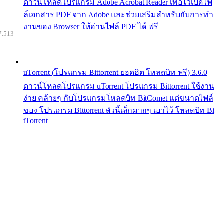
ดาวน์โหลดโปรแกรม Adobe Acrobat Reader เพื่อไว้เปิดไฟ
ล์เอกสาร PDF จาก Adobe และช่วยเสริมสำหรับกับการทำ
งานของ Browser ให้อ่านไฟล์ PDF ได้ ฟรี
7,513
uTorrent (โปรแกรม Bittorrent ยอดฮิต โหลดบิท ฟรี) 3.6.0
ดาวน์โหลดโปรแกรม uTorrent โปรแกรม Bittorrent ใช้งาน
ง่าย คล้ายๆ กับโปรแกรมโหลดบิท BitComet แต่ขนาดไฟล์
ของ โปรแกรม Bittorrent ตัวนี้เล็กมากๆ เอาไว้ โหลดบิท Bi
tTorrent