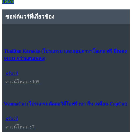
สั่งซื้อ
ซอฟต์แวร์ที่เกี่ยวข้อง
ThaiBan Karaoke (โปรแกรม และแอปคาราโอเกะ ฟรี มีเพลง
MIDI กว่าแสนเพลง)
ฟรีแวร์
ดาวน์โหลด : 105
WannaCut (โปรแกรมตัดต่อวิดีโอฟรี เบา ลื่น เหมือน CapCut)
ฟรีแวร์
ดาวน์โหลด : 7