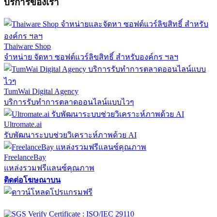
บริการของเรา
Thaiware Shop
จำหน่าย จัดหา ซอฟต์แวร์ลิขสิทธิ์ สำหรับองค์กร ฯลฯ
TumWai Digital Agency
บริการรับทำการตลาดออนไลน์แบบไวๆ
Ultromate.ai
รับพัฒนาระบบช่วยวิเคราะห์ภาพด้วย AI
FreelanceBay
แหล่งรวมฟรีแลนซ์คุณภาพ
ติดต่อโฆษณาบน