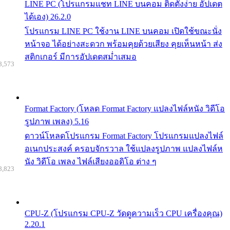
LINE PC (โปรแกรมแชท LINE บนคอม ติดตั้งง่าย อัปเดต
ได้เอง) 26.2.0
โปรแกรม LINE PC ใช้งาน LINE บนคอม เปิดใช้ขณะนั่ง
หน้าจอ ได้อย่างสะดวก พร้อมคุยด้วยเสียง คุยเห็นหน้า ส่ง
สติกเกอร์ มีการอัปเดตสม่ำเสมอ
8,573
Format Factory (โหลด Format Factory แปลงไฟล์หนัง วิดีโอ
รูปภาพ เพลง) 5.16
ดาวน์โหลดโปรแกรม Format Factory โปรแกรมแปลงไฟล์
อเนกประสงค์ ครอบจักรวาล ใช้แปลงรูปภาพ แปลงไฟล์ห
นัง วิดีโอ เพลง ไฟล์เสียงออดิโอ ต่าง ๆ
8,823
CPU-Z (โปรแกรม CPU-Z วัดดูความเร็ว CPU เครื่องคุณ)
2.20.1