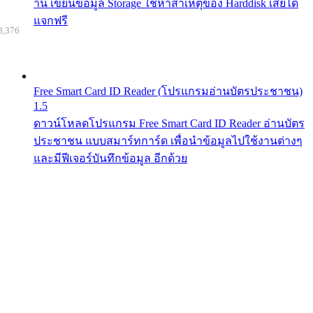
าน เขียนข้อมูล Storage ใช้หาสาเหตุของ Harddisk เสียได้
แจกฟรี
8,376
Free Smart Card ID Reader (โปรแกรมอ่านบัตรประชาชน)
1.5
ดาวน์โหลดโปรแกรม Free Smart Card ID Reader อ่านบัตร
ประชาชน แบบสมาร์ทการ์ด เพื่อนำข้อมูลไปใช้งานต่างๆ
และมีฟีเจอร์บันทึกข้อมูล อีกด้วย