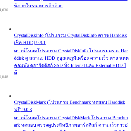
ช้ภายในธนาคารอีกด้วย
4,630
CrystalDiskInfo (โปรแกรม CrystalDiskInfo ตรวจ Harddisk
เช็ค HDD) 9.9.1
ดาวน์โหลดโปรแกรม CrystalDiskInfo โปรแกรมตรวจ Har
ddisk ดู สถานะ HDD ดูอุณหภูมิเครื่อง ความเร็ว หาสาเหต
คอมพัง ดูฮาร์ดดิสก์ SSD ทั้ง Internal และ External HDD ไ
ด้
0,848
CrystalDiskMark (โปรแกรม Benchmark ทดสอบ Harddisk
ฟรี) 9.0.3
ดาวน์โหลดโปรแกรม CrystalDiskMark โปรแกรม Benchm
ark ทดสอบ ตรวจดูประสิทธิภาพฮาร์ดดิสก์ ความเร็วการอ่