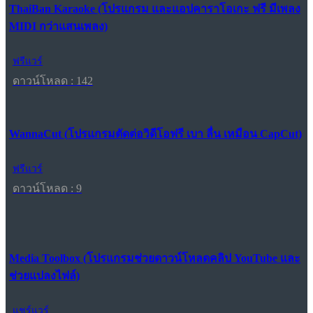
ThaiBan Karaoke (โปรแกรม และแอปคาราโอเกะ ฟรี มีเพลง
MIDI กว่าแสนเพลง)
ฟรีแวร์
ดาวน์โหลด : 142
WannaCut (โปรแกรมตัดต่อวิดีโอฟรี เบา ลื่น เหมือน CapCut)
ฟรีแวร์
ดาวน์โหลด : 9
Media Toolbox (โปรแกรมช่วยดาวน์โหลดคลิป YouTube และ
ช่วยแปลงไฟล์)
แชร์แวร์