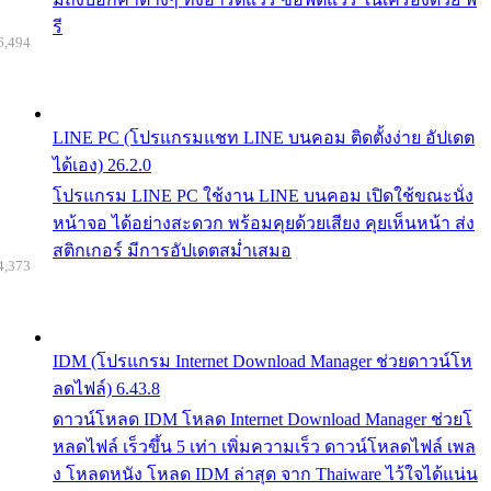
รี
6,494
LINE PC (โปรแกรมแชท LINE บนคอม ติดตั้งง่าย อัปเดต
ได้เอง) 26.2.0
โปรแกรม LINE PC ใช้งาน LINE บนคอม เปิดใช้ขณะนั่ง
หน้าจอ ได้อย่างสะดวก พร้อมคุยด้วยเสียง คุยเห็นหน้า ส่ง
สติกเกอร์ มีการอัปเดตสม่ำเสมอ
4,373
IDM (โปรแกรม Internet Download Manager ช่วยดาวน์โห
ลดไฟล์) 6.43.8
ดาวน์โหลด IDM โหลด Internet Download Manager ช่วยโ
หลดไฟล์ เร็วขึ้น 5 เท่า เพิ่มความเร็ว ดาวน์โหลดไฟล์ เพล
ง โหลดหนัง โหลด IDM ล่าสุด จาก Thaiware ไว้ใจได้แน่น