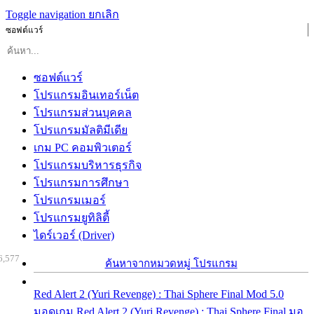
Toggle navigation
ยกเลิก
ซอฟต์แวร์
ซอฟต์แวร์
โปรแกรมอินเทอร์เน็ต
โปรแกรมส่วนบุคคล
โปรแกรมมัลติมีเดีย
เกม PC คอมพิวเตอร์
โปรแกรมบริหารธุรกิจ
โปรแกรมการศึกษา
โปรแกรมเมอร์
โปรแกรมยูทิลิตี้
ไดร์เวอร์ (Driver)
6,577
ค้นหาจากหมวดหมู่ โปรแกรม
Red Alert 2 (Yuri Revenge) : Thai Sphere Final Mod 5.0
มอดเกม Red Alert 2 (Yuri Revenge) : Thai Sphere Final มอ