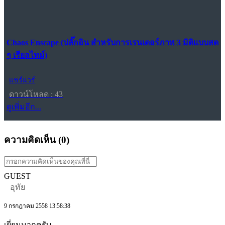
Chaos Enscape (ปลั๊กอิน สำหรับการเรนเดอร์ภาพ 3 มิติแบบสด
ๆ เรียลไทม์)
แชร์แวร์
ดาวน์โหลด : 43
ดูเพิ่มอีก...
ความคิดเห็น (
0
)
GUEST
อุทัย
9 กรกฎาคม 2558 13:58:38
เยี่ยมมากครับ