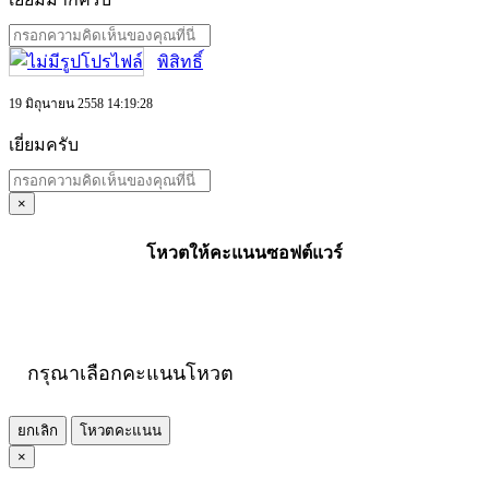
พิสิทธิ์
19 มิถุนายน 2558 14:19:28
เยี่ยมครับ
×
โหวตให้คะแนนซอฟต์แวร์
กรุณาเลือกคะแนนโหวต
ยกเลิก
โหวตคะแนน
×