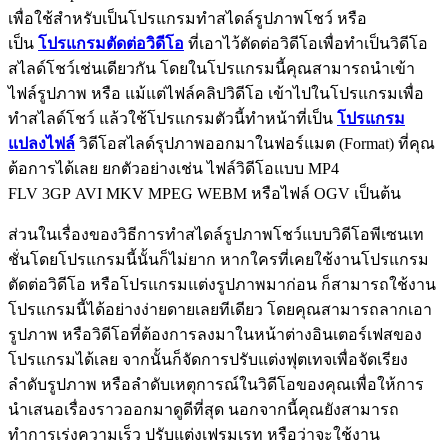
เพื่อใช้สำหรับเป็นโปรแกรมทำสไดล์รูปภาพโชว์ หรือ
เป็น
โปรแกรมตัดต่อวิดีโอ
ที่เอาไว้ตัดต่อวิดีโอเพื่อทำเป็นวิดีโอ
สไลด์โชว์เช่นเดียวกัน โดยในโปรแกรมนี้คุณสามารถนำเข้า
ไฟล์รูปภาพ หรือ แม้แต่ไฟล์คลิปวิดีโอ เข้าไปในโปรแกรมเพื่อ
ทำสไลด์โชว์ แล้วใช้โปรแกรมตัวนี้ทำหน้าที่เป็น
โปรแกรม
แปลงไฟล์
วิดีโอสไลด์รุปภาพออกมาในฟอร์แมต (Format) ที่คุณ
ต้อการได้เลย ยกตัวอย่างเช่น ไฟล์วิดีโอแบบ MP4
FLV 3GP AVI MKV MPEG WEBM หรือไฟล์ OGV เป็นต้น
ส่วนในเรื่องของวิธีการทำสไดล์รูปภาพโชว์แบบวิดีโอพีเซนเท
ชั่นโดยโปรแกรมนี้นั้นก็ไม่ยาก หากใครที่เคยใช้งานโปรแกรม
ตัดต่อวิดีโอ หรือโปรแกรมแต่งรูปภาพมาก่อน ก็สามารถใช้งาน
โปรแกรมนี้ได้อย่างง่ายดายเลยทีเดียว โดยคุณสามารถลากเอา
รูปภาพ หรือวิดีโอที่ต้องการลงมาในหน้าต่างอินเตอร์เฟสของ
โปรแกรมได้เลย จากนั้นก็จัดการปรับแต่งฟุตเทจเพื่อจัดเรียง
ลำดับรูปภาพ หรือลำดับเหตุการณ์ในวิดีโอของคุณเพื่อให้การ
นำเสนอเรื่องราวออกมาดูดีที่สุด นอกจากนี้คุณยังสามารถ
ทำการเร่งความเร็ว ปรับแต่งเฟรมเรท หรือว่าจะใช้งาน