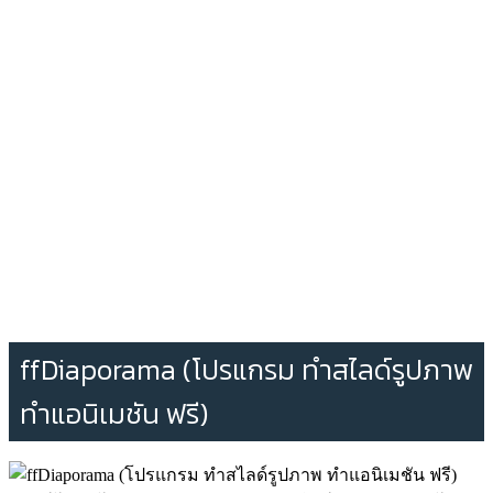
ffDiaporama (โปรแกรม ทำสไลด์รูปภาพ
ทำแอนิเมชัน ฟรี)