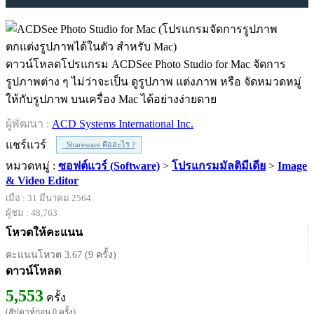
ดาวน์โหลดโปรแกรม ACDSee Photo Studio for Mac จัดการ
รูปภาพต่าง ๆ ไม่ว่าจะเป็น ดูรูปภาพ แต่งภาพ หรือ จัดหมวดหมู่
ให้กับรูปภาพ บนเครื่อง Mac ได้อย่างง่ายดาย
ผู้พัฒนา :
ACD Systems International Inc.
แชร์แวร์
Shareware คืออะไร ?
หมวดหมู่ :
ซอฟต์แวร์ (Software)
>
โปรแกรมมัลติมีเดีย
>
Image
& Video Editor
เมื่อ : 31 มีนาคม 2564
ผู้ชม : 48,763
โหวตให้คะแนน
คะแนนโหวต 3.67 (9 ครั้ง)
ดาวน์โหลด
5,553
ครั้ง
(สัปดาห์ก่อน 0 ครั้ง)