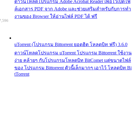
ดาวน์โหลดโปรแกรม Adobe Acrobat Reader เพื่อไว้เปิดไฟ
ล์เอกสาร PDF จาก Adobe และช่วยเสริมสำหรับกับการทำ
งานของ Browser ให้อ่านไฟล์ PDF ได้ ฟรี
7,596
uTorrent (โปรแกรม Bittorrent ยอดฮิต โหลดบิท ฟรี) 3.6.0
ดาวน์โหลดโปรแกรม uTorrent โปรแกรม Bittorrent ใช้งาน
ง่าย คล้ายๆ กับโปรแกรมโหลดบิท BitComet แต่ขนาดไฟล์
ของ โปรแกรม Bittorrent ตัวนี้เล็กมากๆ เอาไว้ โหลดบิท Bi
tTorrent