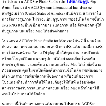
ว่า โปรแกรม ACDSee Photo Studio เป็น
โปรแกรมดูรูป
ที่ถูก
พัฒนาโดย บริษัท ACD Systems International Inc. ประเทศ
สหรัฐอเมริกา (United States of America) มันมีความสามารถใน
การจัดการรูปภาพ ไม่ว่าจะเป็น ดูรูปภาพ (รองรับไฟล์ภาพชั้นนำ
JPG PNG และอื่นๆ อีกมากมาย ) แต่งภาพ หรือ จัดหมวดหมู่ให้
กับรูปภาพ บนเครื่อง Mac ได้อย่างง่ายดาย
โปรแกรม ACDSee Photo Studio for Mac เวอร์ชัน 7 นี้ มาพร้อม
กับความสามารถเด่นมากมาย อาทิ การปรับแต่งภาพเพื่อรองรับ
การใช้งานหน้าจอ Retina Display เพื่อให้คุณสามารถปรับแต่ง
หรือแก้ไขจุดที่ผิดพลาดบนรูปภาพได้อย่างละเอียดในระดับ
พิกเซล ดูตัวอย่าง และค้นหาภาพบนเครื่อง Mac ได้เร็วยิ่งขึ้น ยก
ตัวอย่างเช่น คุณไม่จำเป็นต้องค้นหาผ่านชื่อไฟล์ภาพเพียงอย่าง
เดียว แต่สามารถพิมพ์สถานที่ของภาพ หรือวันที่ของภาพ
โปรแกรมก็จะทำการค้นให้ในระดับสูงให้ทันที พร้อมทั้งยัง
สามารถรองรับการสแกนภาพลงบนเครื่อง Mac แล้วนำมาใช้
งานในโปรแกรมได้อีกด้วย
นอกจากนี้ ในด้านของการแต่งภาพบน โปรแกรม ACDSee