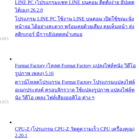
LINE PC (โปรแกรมแชท LINE บนคอม ติดตั้งง่าย อัปเดต
ได้เอง) 26.2.0
โปรแกรม LINE PC ใช้งาน LINE บนคอม เปิดใช้ขณะนั่ง
หน้าจอ ได้อย่างสะดวก พร้อมคุยด้วยเสียง คุยเห็นหน้า ส่ง
สติกเกอร์ มีการอัปเดตสม่ำเสมอ
9,005
Format Factory (โหลด Format Factory แปลงไฟล์หนัง วิดีโอ
รูปภาพ เพลง) 5.16
ดาวน์โหลดโปรแกรม Format Factory โปรแกรมแปลงไฟล์
อเนกประสงค์ ครอบจักรวาล ใช้แปลงรูปภาพ แปลงไฟล์ห
นัง วิดีโอ เพลง ไฟล์เสียงออดิโอ ต่าง ๆ
8,955
CPU-Z (โปรแกรม CPU-Z วัดดูความเร็ว CPU เครื่องคุณ)
2.20.1