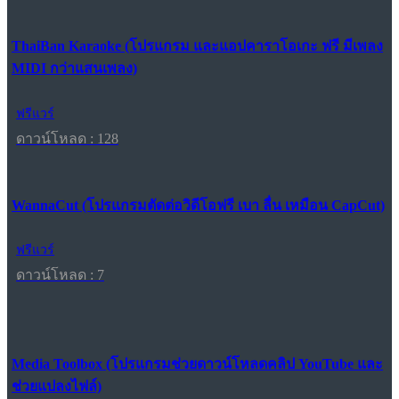
ThaiBan Karaoke (โปรแกรม และแอปคาราโอเกะ ฟรี มีเพลง
MIDI กว่าแสนเพลง)
ฟรีแวร์
ดาวน์โหลด : 128
WannaCut (โปรแกรมตัดต่อวิดีโอฟรี เบา ลื่น เหมือน CapCut)
ฟรีแวร์
ดาวน์โหลด : 7
Media Toolbox (โปรแกรมช่วยดาวน์โหลดคลิป YouTube และ
ช่วยแปลงไฟล์)