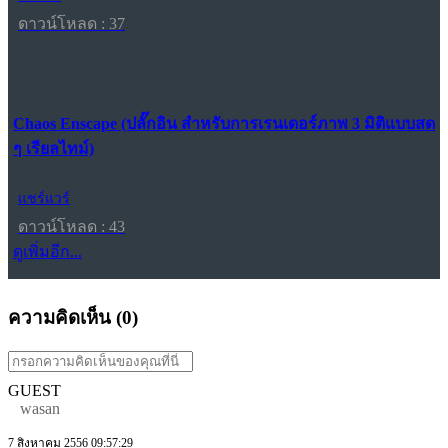
ดาวน์โหลด : 37
Chaos Enscape (ปลั๊กอิน สำหรับการเรนเดอร์ภาพ 3 มิติแบบสด
ๆ เรียลไทม์)
แชร์แวร์
ดาวน์โหลด : 43
ดูเพิ่มอีก...
ความคิดเห็น (
0
)
GUEST
wasan
7 สิงหาคม 2556 09:57:29