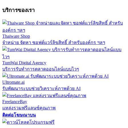
บริการของเรา
Thaiware Shop
จำหน่าย จัดหา ซอฟต์แวร์ลิขสิทธิ์ สำหรับองค์กร ฯลฯ
TumWai Digital Agency
บริการรับทำการตลาดออนไลน์แบบไวๆ
Ultromate.ai
รับพัฒนาระบบช่วยวิเคราะห์ภาพด้วย AI
FreelanceBay
แหล่งรวมฟรีแลนซ์คุณภาพ
ติดต่อโฆษณาบน