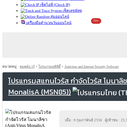
เช็คไอพี (Check IP)
เช็คเลขพัสดุ
สุ่มออนไลน์
New
เครื่องมือคำนวณวันออนไลน์
หมวดหมู่ :
ซอฟต์แวร์
>
โปรแกรมยูทิลิตี้
>
Antivirus and Internet Security Software
โปรแกรมสแกนไวรัส กำจัดไวรัส โมนาลิซ
MonalisA (MSN85))
เมื่อ : 9 กุมภาพันธ์ 2556
ผู้เข้าชม : 25