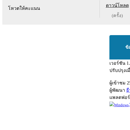
ดาวน์โหลด
โหวตให้คะแนน
(ครั้ง)
ข้
เวอร์ชัน
1
ปรับปรุงเม
ผู้เข้าชม
2
ผู้พัฒนา
ธ
แพลตฟอร