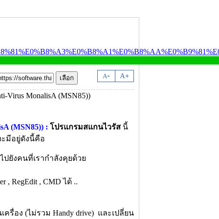
-
A
A
+
sA (MSN85)) :
โปรแกรมสแกนไวรัส
นี้
อยู่ดังนี้คือ
ไปยังคนที่เรากำลังคุยด้วย
r , RegEdit , CMD ได้ ..
่ในเครื่อง (ไม่รวม Handy drive) และเปลี่ยน