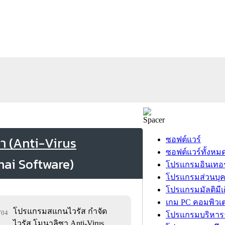
า (Anti-Virus
ซอฟต์แวร์
ซอฟต์แวร์ทั้งหม
โปรแกรมอินเทอร
โปรแกรมส่วนบุ
โปรแกรมมัลติมีเ
เกม PC คอมพิวเต
โปรแกรมสแกนไวรัส กำจัด
,704
โปรแกรมบริหารธ
ไวรัส โมนาลิซา Anti-Virus