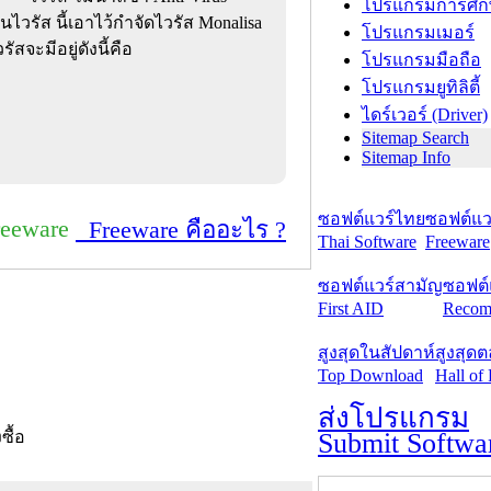
โปรแกรมการศึก
รัส นี้เอาไว้กำจัดไวรัส Monalisa
โปรแกรมเมอร์
จะมีอยู่ดังนี้คือ
โปรแกรมมือถือ
โปรแกรมยูทิลิตี้
ไดร์เวอร์ (Driver)
Sitemap Search
Sitemap Info
ซอฟต์แวร์ไทย
ซอฟต์แวร
reeware
Freeware คืออะไร ?
Thai Software
Freeware
ซอฟต์แวร์สามัญ
ซอฟต์
First AID
Recom
สูงสุดในสัปดาห์
สูงสุด
Top Download
Hall of
ส่งโปรแกรม
Submit Softwa
งซื้อ