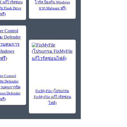
 แก้ไวรัสซ่อน
ไวรัส ป้องกัน Windows
ับ Flash Drive
จาก Malware ฟรี)
ฟรี)
er Control
ม Defender
ควบคุมการปิด
FixMyFile (โปรแกรม
dows Defender
FixMyFile แก้ไวรัสซ่อน
ฟรี)
ไฟล์)