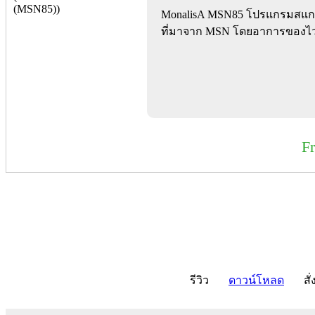
MonalisA MSN85 โปรแกรมสแกนไว
ที่มาจาก MSN โดยอาการของไวรัส
F
รีวิว
ดาวน์โหลด
สั่