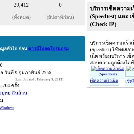
29,412
0
บริการเช็คความเร
(Speedtest) และ เ
(ทั้งหมด)
(สัปดาห์ก่อน)
(Check IP)
บริการเช็คความเร็วเ
อมูลทั่วไป ก่อน
ดาวน์โหลดโปรแกรม
(Speedtest) ใช้ทดสอ
เน็ต พร้อมบริการ เช็
สอบความถูกต้องไอพ
.0
ื่อ
วันที่ 9 กุมภาพันธ์ 2556
(Last Updated :
February 9, 2013
)
เช็คความเร็วเน็ต
เช็ค
5,704 ครั้ง
ีรยุทธ สินล้าน
์ม
Windows