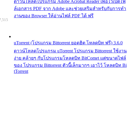
ดาวน์โหลดโปรแกรม Adobe Acrobat Reader เพื่อไว้เปิดไฟ
ล์เอกสาร PDF จาก Adobe และช่วยเสริมสำหรับกับการทำ
งานของ Browser ให้อ่านไฟล์ PDF ได้ ฟรี
7,515
uTorrent (โปรแกรม Bittorrent ยอดฮิต โหลดบิท ฟรี) 3.6.0
ดาวน์โหลดโปรแกรม uTorrent โปรแกรม Bittorrent ใช้งาน
ง่าย คล้ายๆ กับโปรแกรมโหลดบิท BitComet แต่ขนาดไฟล์
ของ โปรแกรม Bittorrent ตัวนี้เล็กมากๆ เอาไว้ โหลดบิท Bi
tTorrent