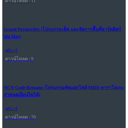
ดาวน์โหลด : 11
Grand Perspective (โปรแกรมเช็ค และจัดการพื้นที่ฮาร์ดดิสก์
บน Mac)
ฟรีแวร์
ดาวน์โหลด : 9
NCN Code Rename (โปรแกรมคัดแยกไฟล์ MIDI คาราโอเกะ
กำหนดเงื่อนไขได้)
ฟรีแวร์
ดาวน์โหลด : 70