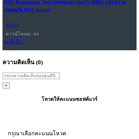
DNS Benchmark Tool (ทดสอบความเร็ว เสถียร และความ
ปลอดภัย DNS Server)
ฟรีแวร์
ดาวน์โหลด : 64
ดูเพิ่มอีก...
ความคิดเห็น (
0
)
×
โหวตให้คะแนนซอฟต์แวร์
กรุณาเลือกคะแนนโหวต