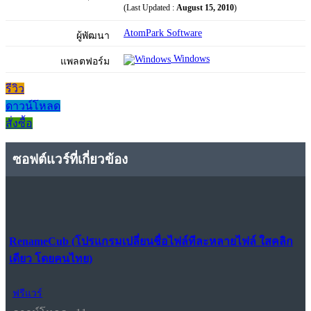
(Last Updated :
August 15, 2010
)
AtomPark Software
ผู้พัฒนา
Windows
แพลตฟอร์ม
รีวิว
ดาวน์โหลด
สั่งซื้อ
ซอฟต์แวร์ที่เกี่ยวข้อง
RenameCub (โปรแกรมเปลี่ยนชื่อไฟล์ทีละหลายไฟล์ ใสคลิก
เดียว โดยคนไทย)
ฟรีแวร์