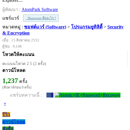
Explorer....
ผู้พัฒนา :
AtomPark Software
แชร์แวร์
Shareware คืออะไร ?
หมวดหมู่ :
ซอฟต์แวร์ (Software)
>
โปรแกรมยูทิลิตี้
>
Security
& Encryption
เมื่อ : 15 สิงหาคม 2553
ผู้ชม : 9,148
โหวตให้คะแนน
คะแนนโหวต 2.5 (2 ครั้ง)
ดาวน์โหลด
1,237
ครั้ง
(สัปดาห์ก่อน 0 ครั้ง)
แชร์บทความนี้ :
0
»
รีวิว
ดาวน์โหลด
สั่งซื้อ