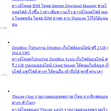
ดาวน์โหลด IDM โหลด Internet Download Manager ช่วยโ
หลดไฟล์ เร็วขึ้น 5 เท่า เพิ่มความเร็ว ดาวน์โหลดไฟล์ เพล
ง โหลดหนัง โหลด IDM ล่าสุด จาก Thaiware ไว้ใจได้แน่น
อน
6,366
DropBox (โปรแกรม Dropbox เก็บไฟล์ออนไลน์ ฟรี 2 GB )
264.4.3385
ดาวน์โหลดโปรแกรม DropBox ระบบ เก็บไฟล์ออนไลน์ ฟ
รี 2 GB รูปแบบออนไลน์ Cloud Storage ให้คุณเก็บข้อมูล เก็
บไฟล์ แชร์ไฟล์ ต่างๆ ให้คนอื่น เข้าถึงได้ ทุกที่ ทุกเวลา
: 474
Thscore (App รายงานผลบอลสดภาษาไทย จากลีกฟุตบอล
ต่างๆ ทั่วโลก)
ดาวน์โหลดแอป Thscore แอปฯ รายงานผลบอลสดรวดเร็ว