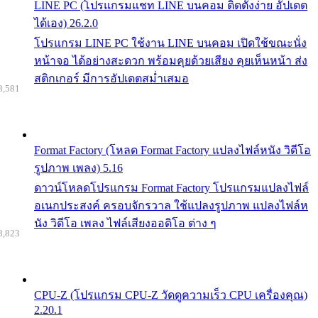
LINE PC (โปรแกรมแชท LINE บนคอม ติดตั้งง่าย อัปเดต
ได้เอง) 26.2.0
โปรแกรม LINE PC ใช้งาน LINE บนคอม เปิดใช้ขณะนั่ง
หน้าจอ ได้อย่างสะดวก พร้อมคุยด้วยเสียง คุยเห็นหน้า ส่ง
สติกเกอร์ มีการอัปเดตสม่ำเสมอ
8,581
Format Factory (โหลด Format Factory แปลงไฟล์หนัง วิดีโอ
รูปภาพ เพลง) 5.16
ดาวน์โหลดโปรแกรม Format Factory โปรแกรมแปลงไฟล์
อเนกประสงค์ ครอบจักรวาล ใช้แปลงรูปภาพ แปลงไฟล์ห
นัง วิดีโอ เพลง ไฟล์เสียงออดิโอ ต่าง ๆ
8,823
CPU-Z (โปรแกรม CPU-Z วัดดูความเร็ว CPU เครื่องคุณ)
2.20.1