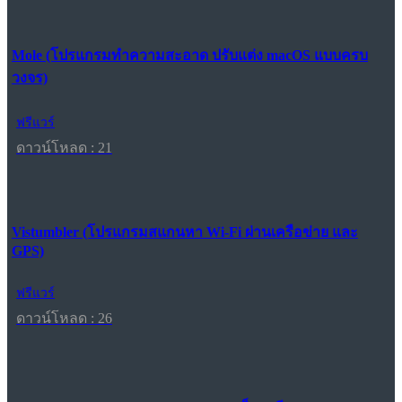
Mole (โปรแกรมทำความสะอาด ปรับแต่ง macOS แบบครบ
วงจร)
ฟรีแวร์
ดาวน์โหลด : 21
Vistumbler (โปรแกรมสแกนหา Wi-Fi ผ่านเครือข่าย และ
GPS)
ฟรีแวร์
ดาวน์โหลด : 26