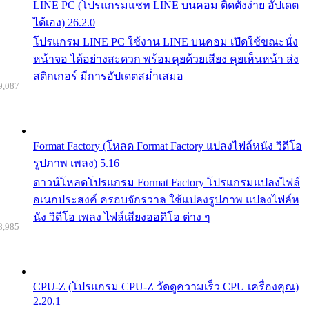
LINE PC (โปรแกรมแชท LINE บนคอม ติดตั้งง่าย อัปเดต
ได้เอง) 26.2.0
โปรแกรม LINE PC ใช้งาน LINE บนคอม เปิดใช้ขณะนั่ง
หน้าจอ ได้อย่างสะดวก พร้อมคุยด้วยเสียง คุยเห็นหน้า ส่ง
สติกเกอร์ มีการอัปเดตสม่ำเสมอ
9,087
Format Factory (โหลด Format Factory แปลงไฟล์หนัง วิดีโอ
รูปภาพ เพลง) 5.16
ดาวน์โหลดโปรแกรม Format Factory โปรแกรมแปลงไฟล์
อเนกประสงค์ ครอบจักรวาล ใช้แปลงรูปภาพ แปลงไฟล์ห
นัง วิดีโอ เพลง ไฟล์เสียงออดิโอ ต่าง ๆ
8,985
CPU-Z (โปรแกรม CPU-Z วัดดูความเร็ว CPU เครื่องคุณ)
2.20.1