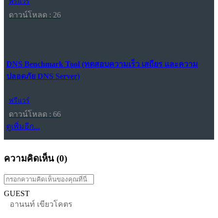
ฟรีแวร์
ดาวน์โหลด : 26
DNS Benchmark Tool (ทดสอบความเร็ว เสถียร และความ
ปลอดภัย DNS Server)
ฟรีแวร์
ดาวน์โหลด : 66
ดูเพิ่มอีก...
ความคิดเห็น (
0
)
GUEST
อานนท์ เขียวโคตร