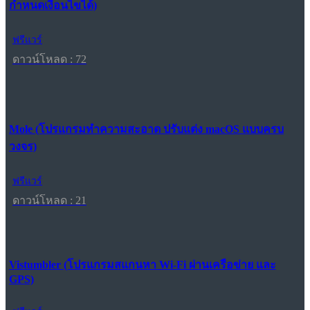
กำหนดเงื่อนไขได้)
ฟรีแวร์
ดาวน์โหลด : 72
Mole (โปรแกรมทำความสะอาด ปรับแต่ง macOS แบบครบ
วงจร)
ฟรีแวร์
ดาวน์โหลด : 21
Vistumbler (โปรแกรมสแกนหา Wi-Fi ผ่านเครือข่าย และ
GPS)