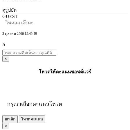
ดุรูปบัต
GUEST
ไพศอล เจ๊ะมะ
3 ตุลาคม 2566 15:45:49
ก
×
โหวตให้คะแนนซอฟต์แวร์
กรุณาเลือกคะแนนโหวต
ยกเลิก
โหวตคะแนน
×