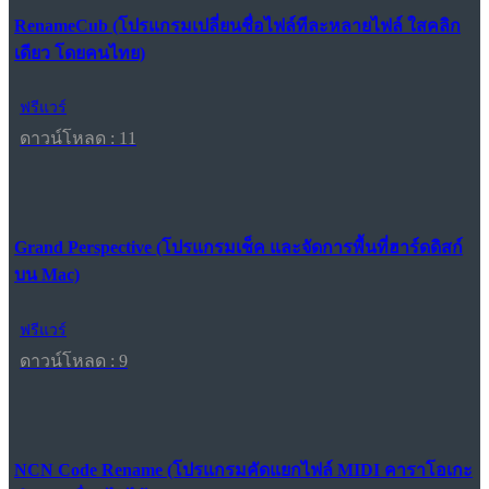
RenameCub (โปรแกรมเปลี่ยนชื่อไฟล์ทีละหลายไฟล์ ใสคลิก
เดียว โดยคนไทย)
ฟรีแวร์
ดาวน์โหลด : 11
Grand Perspective (โปรแกรมเช็ค และจัดการพื้นที่ฮาร์ดดิสก์
บน Mac)
ฟรีแวร์
ดาวน์โหลด : 9
NCN Code Rename (โปรแกรมคัดแยกไฟล์ MIDI คาราโอเกะ