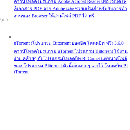
ดาวน์โหลดโปรแกรม Adobe Acrobat Reader เพื่อไว้เปิดไฟ
ล์เอกสาร PDF จาก Adobe และช่วยเสริมสำหรับกับการทำ
งานของ Browser ให้อ่านไฟล์ PDF ได้ ฟรี
7,613
uTorrent (โปรแกรม Bittorrent ยอดฮิต โหลดบิท ฟรี) 3.6.0
ดาวน์โหลดโปรแกรม uTorrent โปรแกรม Bittorrent ใช้งาน
ง่าย คล้ายๆ กับโปรแกรมโหลดบิท BitComet แต่ขนาดไฟล์
ของ โปรแกรม Bittorrent ตัวนี้เล็กมากๆ เอาไว้ โหลดบิท Bi
tTorrent