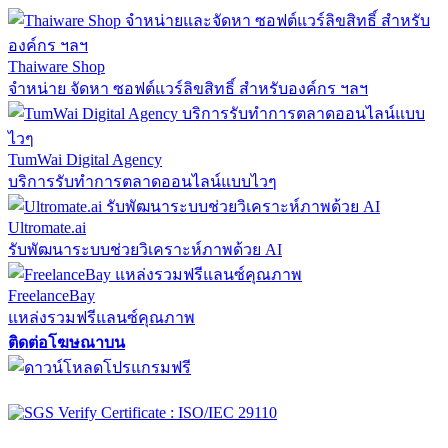
Thaiware Shop
จำหน่าย จัดหา ซอฟต์แวร์ลิขสิทธิ์ สำหรับองค์กร ฯลฯ
TumWai Digital Agency
บริการรับทำการตลาดออนไลน์แบบไวๆ
Ultromate.ai
รับพัฒนาระบบช่วยวิเคราะห์ภาพด้วย AI
FreelanceBay
แหล่งรวมฟรีแลนซ์คุณภาพ
ติดต่อโฆษณาบน