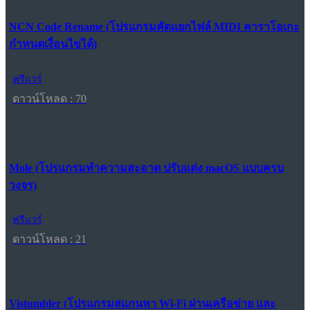
NCN Code Rename (โปรแกรมคัดแยกไฟล์ MIDI คาราโอเกะ
กำหนดเงื่อนไขได้)
ฟรีแวร์
ดาวน์โหลด : 70
Mole (โปรแกรมทำความสะอาด ปรับแต่ง macOS แบบครบ
วงจร)
ฟรีแวร์
ดาวน์โหลด : 21
Vistumbler (โปรแกรมสแกนหา Wi-Fi ผ่านเครือข่าย และ