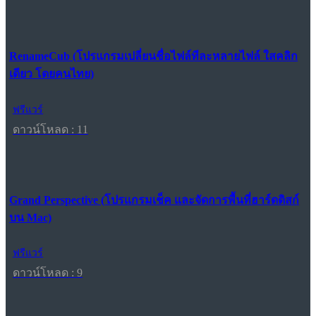
RenameCub (โปรแกรมเปลี่ยนชื่อไฟล์ทีละหลายไฟล์ ใสคลิก
เดียว โดยคนไทย)
ฟรีแวร์
ดาวน์โหลด : 11
Grand Perspective (โปรแกรมเช็ค และจัดการพื้นที่ฮาร์ดดิสก์
บน Mac)
ฟรีแวร์
ดาวน์โหลด : 9