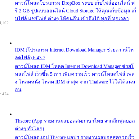
ดาวน์โหลดโปรแกรม DropBox ระบบ เก็บไฟล์ออนไลน์ ฟ
รี 2 GB รูปแบบออนไลน์ Cloud Storage ให้คุณเก็บข้อมูล เก็
บไฟล์ แชร์ไฟล์ ต่างๆ ให้คนอื่น เข้าถึงได้ ทุกที่ ทุกเวลา
4,102
IDM (โปรแกรม Internet Download Manager ช่วยดาวน์โห
ลดไฟล์) 6.43.7
ดาวน์โหลด IDM โหลด Internet Download Manager ช่วยโ
หลดไฟล์ เร็วขึ้น 5 เท่า เพิ่มความเร็ว ดาวน์โหลดไฟล์ เพล
ง โหลดหนัง โหลด IDM ล่าสุด จาก Thaiware ไว้ใจได้แน่น
อน
: 474
Thscore (App รายงานผลบอลสดภาษาไทย จากลีกฟุตบอล
ต่างๆ ทั่วโลก)
ดาวน์โหลดแอป Thscore แอปฯ รายงานผลบอลสดรวดเร็ว