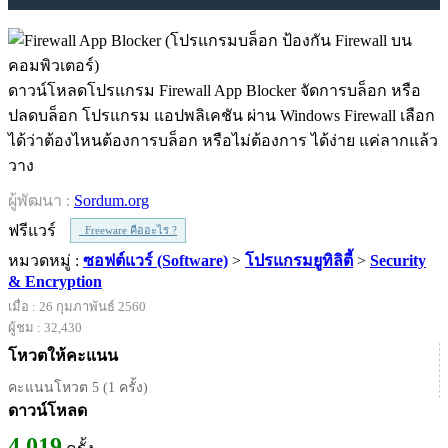
ดาวน์โหลดโปรแกรม Firewall App Blocker จัดการบล็อก หรือ
ปลดบล็อก โปรแกรม แอปพลิเคชัน ผ่าน Windows Firewall เลือก
ได้ว่าต้องไหนต้องการบล็อก หรือไม่ต้องการ ได้ง่าย แค่ลากแล้ว
วาง
ผู้พัฒนา :
Sordum.org
ฟรีแวร์
Freeware คืออะไร ?
หมวดหมู่ :
ซอฟต์แวร์ (Software)
>
โปรแกรมยูทิลิตี้
>
Security
& Encryption
เมื่อ : 26 กุมภาพันธ์ 2560
ผู้ชม : 32,430
โหวตให้คะแนน
คะแนนโหวต 5 (1 ครั้ง)
ดาวน์โหลด
4,019