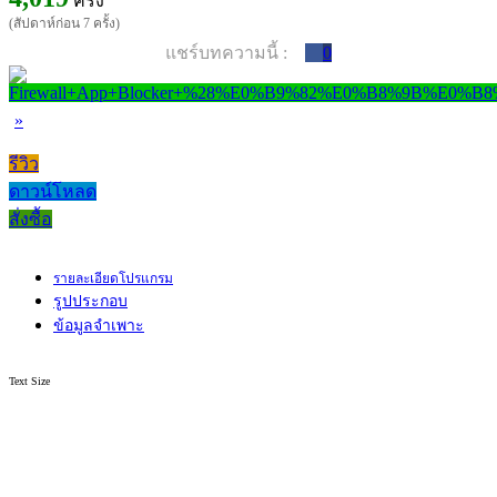
ครั้ง
(สัปดาห์ก่อน 7 ครั้ง)
แชร์บทความนี้ :
0
»
รีวิว
ดาวน์โหลด
สั่งซื้อ
รายละเอียดโปรแกรม
รูปประกอบ
ข้อมูลจำเพาะ
Text Size