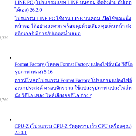
LINE PC (โปรแกรมแชท LINE บนคอม ติดตั้งง่าย อัปเดต
ได้เอง) 26.2.0
โปรแกรม LINE PC ใช้งาน LINE บนคอม เปิดใช้ขณะนั่ง
หน้าจอ ได้อย่างสะดวก พร้อมคุยด้วยเสียง คุยเห็นหน้า ส่ง
สติกเกอร์ มีการอัปเดตสม่ำเสมอ
8,339
Format Factory (โหลด Format Factory แปลงไฟล์หนัง วิดีโอ
รูปภาพ เพลง) 5.16
ดาวน์โหลดโปรแกรม Format Factory โปรแกรมแปลงไฟล์
อเนกประสงค์ ครอบจักรวาล ใช้แปลงรูปภาพ แปลงไฟล์ห
นัง วิดีโอ เพลง ไฟล์เสียงออดิโอ ต่าง ๆ
8,760
CPU-Z (โปรแกรม CPU-Z วัดดูความเร็ว CPU เครื่องคุณ)
2.20.1