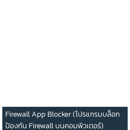
Firewall App Blocker (โปรแกรมบล็อก
ป้องกัน Firewall บนคอมพิวเตอร์)