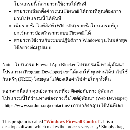
โปรแกรมนี้ ก็สามารถใช้งานได้ทันที
สามารถเลือกตั้งค่าระบบ Firewall ได้ตามที่คุณต้องการ
ผ่านโปรแกรมนี้ ได้ทันที
เพิ่มรายชื่อ ไวท์ลิสท์ (White-list) รายชื่อโปรแกรมที่ถูก
ยกเว้นการป้องกันจากระบบ Firewall ได้
สามารถใช้งานกับระบบปฏิบัติการ Windows รุ่นใหม่ล่าสุด
ได้อย่างเต็มรูปแบบ
Note : โปรแกรม Firewall App Blocker โปรแกรมนี้ ทางผู้พัฒนา
โปรแกรม (Program Developer) เขาได้แจกให้ ทุกท่านได้นำไปใช้
กันฟรีๆ (FREE) โดยคุณ ไม่ต้องเสียค่าใช้จ่ายใดๆ ทั้งสิ้น
นอกจากนี้แล้ว คุณยังสามารถที่จะ ติดต่อกับทาง ผู้พัฒนา
โปรแกรมนี้ได้ผ่านทางช่องทางเว็บไซต์ผู้พัฒนา (Web Developer)
: https://www.sordum.org/contact-us/ (ภาษาอังกฤษ) ได้ทันทีเลย
This program is called
"
Windows Firewall Control
"
. It is a
desktop software which makes the process very easy! Simply drag