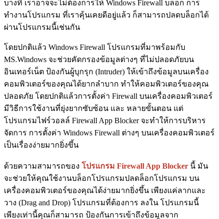
บางที เราอาจจะไม่ต้องการให้ Windows Firewall บล็อก การ
ทำงานโปรแกรม ที่เราคุ้นเคยดีอยู่แล้ว ก็สามารถปลดบล็อกได้
ผ่านโปรแกรมนี้เช่นกัน
โดยปกติแล้ว Windows Firewall โปรแกรมที่มาพร้อมกับ
MS.Windows จะช่วยคัดกรองข้อมูลต่างๆ ที่ไม่ปลอดภัยบน
อินเทอร์เน็ต ป้องกันผู้บุกรุก (Intruder) ให้เข้าถึงข้อมูลบนเครื่อง
คอมพิวเตอร์ของคุณได้ยากลำบาก ทำให้คอมพิวเตอร์ของคุณ
ปลอดภัย โดยปกติแล้วการตั้งค่า Firewall บนเครื่องคอมพิวเตอร์
มีวิธีการใช้งานที่ยุ่งยากซับซ้อน และ หลายขั้นตอน แต่
โปรแกรมไฟร์วอลล์ Firewall App Blocker จะทำให้การบริหาร
จัดการ การตั้งค่า Windows Firewall ต่างๆ บนเครื่องคอมพิวเตอร์
เป็นเรื่องง่ายมากยิ่งขึ้น
ด้วยความสามารถของ
โปรแกรม Firewall App Blocker
นี้ มัน
จะช่วยให้คุณใช้งานบล็อกโปรแกรมปลดล็อกโปรแกรม บน
เครื่องคอมพิวเตอร์ของคุณได้ง่ายมากยิ่งขึ้น เพียงแค่ลากและ
วาง (Drag and Drop) โปรแกรมที่ต้องการ ลงใน โปรแกรมนี้
เพียงเท่านี้คุณก็สามารถ ป้องกันการเข้าถึงข้อมูลจาก