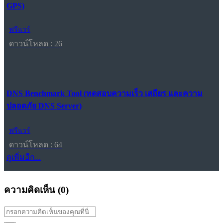
GPS)
ฟรีแวร์
ดาวน์โหลด : 26
DNS Benchmark Tool (ทดสอบความเร็ว เสถียร และความ
ปลอดภัย DNS Server)
ฟรีแวร์
ดาวน์โหลด : 64
ดูเพิ่มอีก...
ความคิดเห็น (
0
)